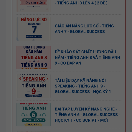
- TIẾNG ANH 3 LÊN 4 ( 2 ĐỀ )
GIÁO ÁN NĂNG LỰC SỐ - TIẾNG
ANH 7 - GLOBAL SUCCESS
ĐỀ KHẢO SÁT CHẤT LƯỢNG ĐẦU
NĂM - TIẾNG ANH 8 VÀ TIẾNG ANH
9 - CÓ ĐÁP ÁN
TÀI LIỆU DẠY KỸ NĂNG NÓI
SPEAKING - TIẾNG ANH 9 -
GLOBAL SUCCESS - HỌC KỲ 1
BÀI TẬP LUYỆN KỸ NĂNG NGHE -
TIẾNG ANH 6 - GLOBAL SUCCESS -
HỌC KỲ 1 - CÓ SCRIPT - MỚI