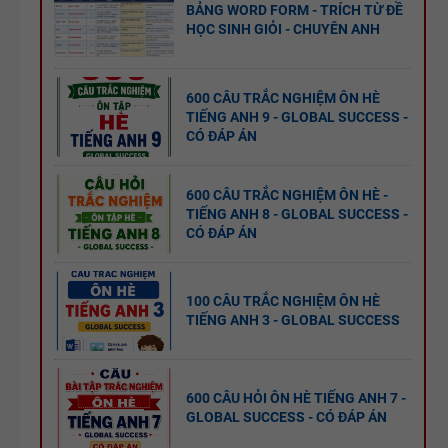
BẢNG WORD FORM - TRÍCH TỪ ĐỀ
HỌC SINH GIỎI - CHUYÊN ANH
600 CÂU TRẮC NGHIỆM ÔN HÈ
TIẾNG ANH 9 - GLOBAL SUCCESS -
CÓ ĐÁP ÁN
600 CÂU TRẮC NGHIỆM ÔN HÈ -
TIẾNG ANH 8 - GLOBAL SUCCESS -
CÓ ĐÁP ÁN
100 CÂU TRẮC NGHIỆM ÔN HÈ
TIẾNG ANH 3 - GLOBAL SUCCESS
600 CÂU HỎI ÔN HÈ TIẾNG ANH 7 -
GLOBAL SUCCESS - CÓ ĐÁP ÁN