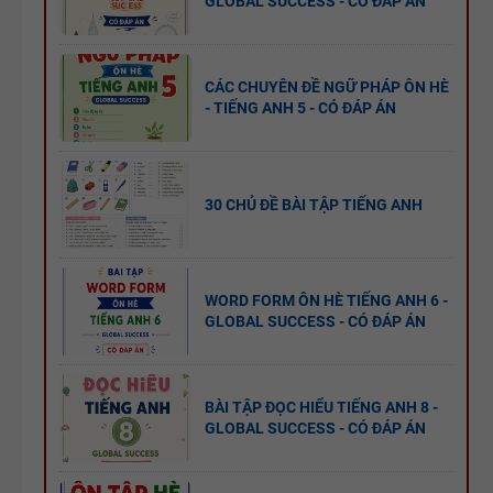
GLOBAL SUCCESS - CÓ ĐÁP ÁN
CÁC CHUYÊN ĐỀ NGỮ PHÁP ÔN HÈ
- TIẾNG ANH 5 - CÓ ĐÁP ÁN
30 CHỦ ĐỀ BÀI TẬP TIẾNG ANH
WORD FORM ÔN HÈ TIẾNG ANH 6 -
GLOBAL SUCCESS - CÓ ĐÁP ÁN
BÀI TẬP ĐỌC HIỂU TIẾNG ANH 8 -
GLOBAL SUCCESS - CÓ ĐÁP ÁN