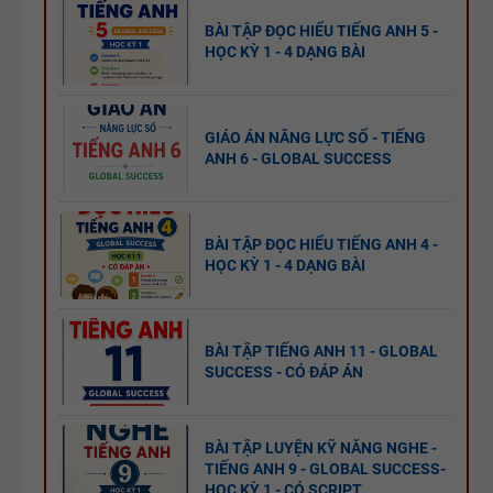
BÀI TẬP ĐỌC HIỂU TIẾNG ANH 5 -
HỌC KỲ 1 - 4 DẠNG BÀI
GIÁO ÁN NĂNG LỰC SỐ - TIẾNG
ANH 6 - GLOBAL SUCCESS
BÀI TẬP ĐỌC HIỂU TIẾNG ANH 4 -
HỌC KỲ 1 - 4 DẠNG BÀI
BÀI TẬP TIẾNG ANH 11 - GLOBAL
SUCCESS - CÓ ĐÁP ÁN
BÀI TẬP LUYỆN KỸ NĂNG NGHE -
TIẾNG ANH 9 - GLOBAL SUCCESS-
HỌC KỲ 1 - CÓ SCRIPT