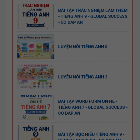
BÀI TẬP TRÁC NGHIỆM LÀM THÊM
- TIẾNG ANH 9 - GLOBAL SUCCESS
- CÓ ĐÁP ÁN
LUYỆN NÓI TIẾNG ANH 5
LUYỆN NÓI TIẾNG ANH 3
BÀI TẬP WORD FORM ÔN HÈ -
TIẾNG ANH 7 - GLOBAL SUCCESS -
CÓ ĐÁP ÁN
BÀI TẬP ĐỌC HIỂU TIẾNG ANH 9 -