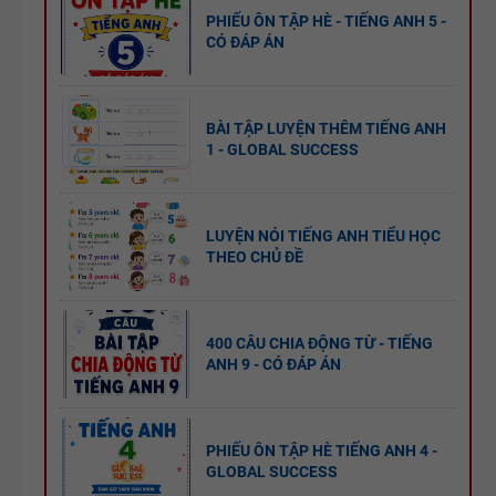
PHIẾU ÔN TẬP HÈ - TIẾNG ANH 5 -
CÓ ĐÁP ÁN
BÀI TẬP LUYỆN THÊM TIẾNG ANH
1 - GLOBAL SUCCESS
LUYỆN NÓI TIẾNG ANH TIỂU HỌC
THEO CHỦ ĐỀ
400 CÂU CHIA ĐỘNG TỪ - TIẾNG
ANH 9 - CÓ ĐÁP ÁN
PHIẾU ÔN TẬP HÈ TIẾNG ANH 4 -
GLOBAL SUCCESS