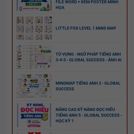
FILE WORD + KÈM POSTER MINH
HỌA
LITTLE FOX LEVEL 1 MIND MAP
TỪ VỰNG - NGỮ PHÁP TIẾNG ANH
3-4-5 - GLOBAL SUCCESS - ẢNH AI
MINDMAP TIẾNG ANH 3 - GLOBAL
SUCCESS
NÂNG CAO KỸ NĂNG ĐỌC HIỂU
TIẾNG ANH 5 - GLOBAL SUCCESS -
HỌC KỲ 1