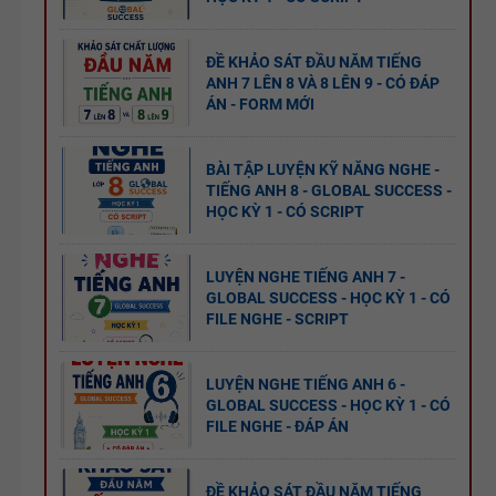
ĐỀ KHẢO SÁT ĐẦU NĂM TIẾNG
ANH 7 LÊN 8 VÀ 8 LÊN 9 - CÓ ĐÁP
ÁN - FORM MỚI
BÀI TẬP LUYỆN KỸ NĂNG NGHE -
TIẾNG ANH 8 - GLOBAL SUCCESS -
HỌC KỲ 1 - CÓ SCRIPT
LUYỆN NGHE TIẾNG ANH 7 -
GLOBAL SUCCESS - HỌC KỲ 1 - CÓ
FILE NGHE - SCRIPT
LUYỆN NGHE TIẾNG ANH 6 -
GLOBAL SUCCESS - HỌC KỲ 1 - CÓ
FILE NGHE - ĐÁP ÁN
ĐỀ KHẢO SÁT ĐẦU NĂM TIẾNG