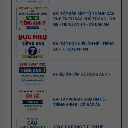
BÀI TẬP SẮP XẾP TỪ THÀNH CÂU
VÀ ĐIỀN TỪ VÀO CHỖ TRỐNG - ÔN
HÈ - TIẾNG ANH 9 - CÓ ĐÁP ÁN
BÀI TẬP ĐỌC HIỂU ÔN HÈ - TIẾNG
ANH 7 - CÓ ĐÁP ÁN
PHIẾU ÔN TẬP HÈ TIẾNG ANH 3
BÀI TẬP WORD FORM ÔN HÈ -
TIẾNG ANH 8 - CÓ ĐÁP ÁN
300 CHIA ĐỘNG TỪ - ÔN HÈ -