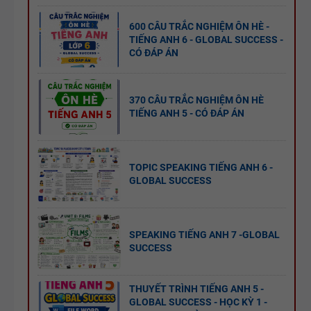
600 CÂU TRẮC NGHIỆM ÔN HÈ -
TIẾNG ANH 6 - GLOBAL SUCCESS -
CÓ ĐÁP ÁN
370 CÂU TRẮC NGHIỆM ÔN HÈ
TIẾNG ANH 5 - CÓ ĐÁP ÁN
TOPIC SPEAKING TIẾNG ANH 6 -
GLOBAL SUCCESS
SPEAKING TIẾNG ANH 7 -GLOBAL
SUCCESS
THUYẾT TRÌNH TIẾNG ANH 5 -
GLOBAL SUCCESS - HỌC KỲ 1 -