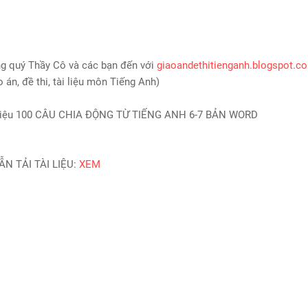
g quý Thầy Cô và các bạn đến với
giaoandethitienganh.blogspot.c
MINDMAP SPEAKING - TIẾNG
o án, đề thi, tài liệu môn Tiếng Anh)
6 - HỌC KỲ 1 - GLOBAL SUCC
 thiệu 100 CÂU CHIA ĐỘNG TỪ TIẾNG ANH 6-7 BẢN WORD
ẪN TẢI TÀI LIỆU:
XEM
TỔNG HỢP WORD FORM THE
TỪNG UNIT VÀ CÁC CHUYÊN 
NGỮ PHÁP - TIẾNG ANH 9 - 
SUCCESS - ÔN VÀO 10
BÀI TẬP SẮP XẾP TỪ THÀNH