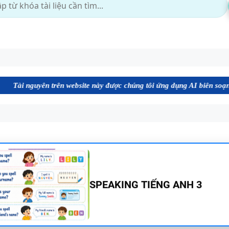
n trên website này được chúng tôi ứng dụng AI biên soạn định dạng fi
SPEAKING TIẾNG ANH 3
SPEAKING - TIẾNG ANH 4 -
CAMBRIDGE