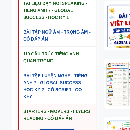
TÀI LIỆU DẠY NÓI SPEAKING -
TIẾNG ANH 7 - GLOBAL
SUCCESS - HỌC KỲ 1
BÀI TẬP NGỮ ÂM - TRỌNG ÂM -
CÓ ĐÁP ÁN
110 CẤU TRÚC TIẾNG ANH
QUAN TRỌNG
BÀI TẬP LUYỆN NGHE - TIẾNG
ANH 7 - GLOBAL SUCCESS -
HỌC KỲ 2 - CÓ SCRIPT - CÓ
KEY
STARTERS - MOVERS - FLYERS
READING - CÓ ĐÁP ÁN