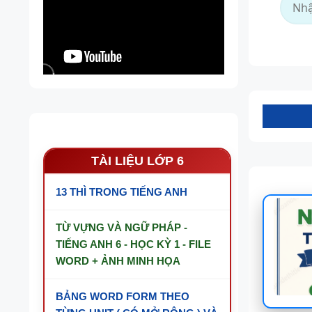
Tài n
TÀI LIỆU LỚP 6
13 THÌ TRONG TIẾNG ANH
TỪ VỰNG VÀ NGỮ PHÁP -
TIẾNG ANH 6 - HỌC KỲ 1 - FILE
WORD + ẢNH MINH HỌA
BẢNG WORD FORM THEO