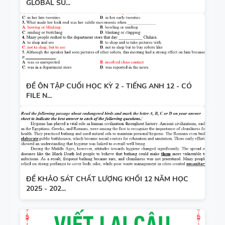
GLOBAL SU...
ĐỀ ÔN TẬP CUỐI HỌC KỲ 2 - TIẾNG ANH 12 - CÓ
FILE N...
ĐỀ KHẢO SÁT CHẤT LƯỢNG KHỐI 12 NĂM HỌC
2025 - 202...