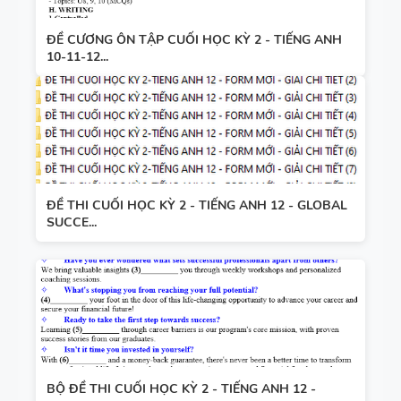
ĐỀ CƯƠNG ÔN TẬP CUỐI HỌC KỲ 2 - TIẾNG ANH
10-11-12...
ĐỀ THI CUỐI HỌC KỲ 2 - TIẾNG ANH 12 - GLOBAL
SUCCE...
BỘ ĐỀ THI CUỐI HỌC KỲ 2 - TIẾNG ANH 12 -