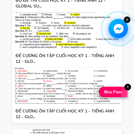
BỘ ĐỀ THI CUỐI HỌC KỲ 1 - TIẾNG ANH 12 -
GLOBAL SU...
✕
ĐỀ CƯƠNG ÔN TẬP CUỐI HỌC KỲ 1 - TIẾNG ANH
12 - GLO...
X
Mua Pass
ĐỀ CƯƠNG ÔN TẬP CUỐI HỌC KỲ 1 - TIẾNG ANH
12 - GLO...