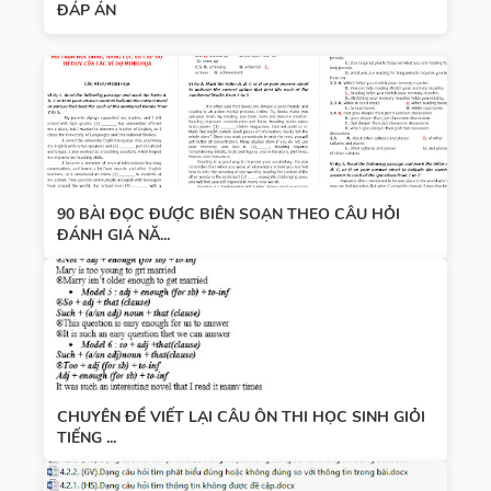
ĐÁP ÁN
90 BÀI ĐỌC ĐƯỢC BIÊN SOẠN THEO CÂU HỎI
ĐÁNH GIÁ NĂ...
CHUYÊN ĐỀ VIẾT LẠI CÂU ÔN THI HỌC SINH GIỎI
TIẾNG ...