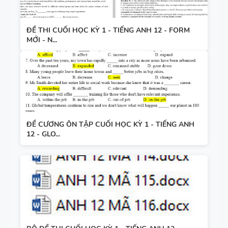
ĐỀ THI CUỐI HỌC KỲ 1 - TIẾNG ANH 12 - FORM
MỚI - N...
ĐỀ CƯƠNG ÔN TẬP CUỐI HỌC KỲ 1 - TIẾNG ANH
12 - GLO...