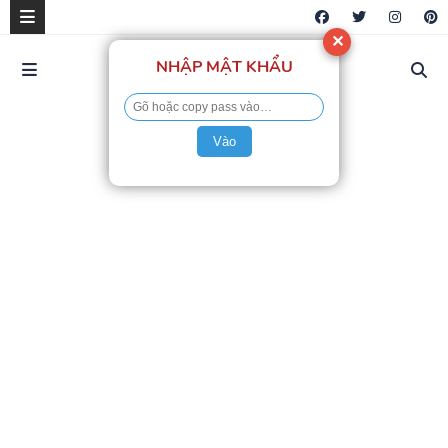
✕
NHẬP MẬT KHẨU
Vào