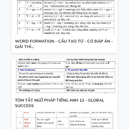
WORD FORMATION - CẤU TẠO TỪ - CÓ ĐÁP ÁN -
GIẢI THÍ...
TÓM TẮT NGỮ PHÁP TIẾNG ANH 12 - GLOBAL
SUCCESS