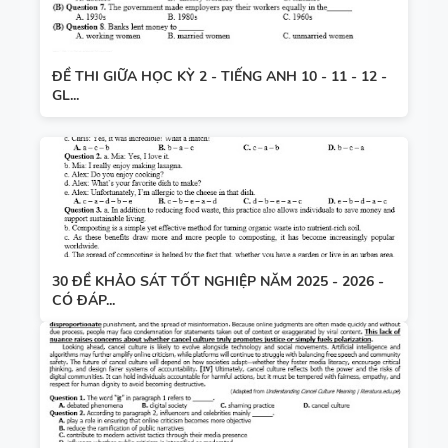
ĐỀ THI GIỮA HỌC KỲ 2 - TIẾNG ANH 10 - 11 - 12 -
GL...
30 ĐỀ KHẢO SÁT TỐT NGHIỆP NĂM 2025 - 2026 -
CÓ ĐÁP...