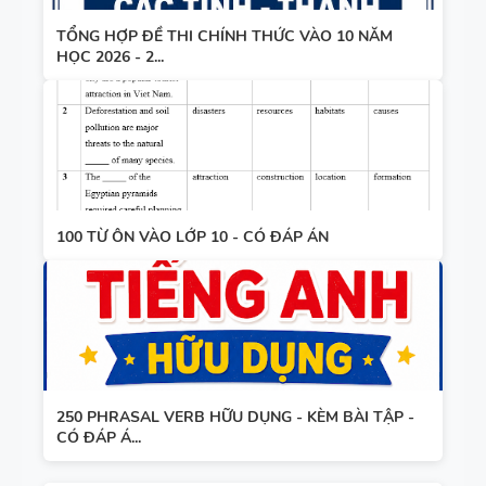
TỔNG HỢP ĐỀ THI CHÍNH THỨC VÀO 10 NĂM
HỌC 2026 - 2...
100 TỪ ÔN VÀO LỚP 10 - CÓ ĐÁP ÁN
250 PHRASAL VERB HỮU DỤNG - KÈM BÀI TẬP -
CÓ ĐÁP Á...