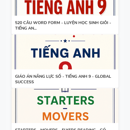
TIẾNG ANH
3
520 CÂU WORD FORM - LUYỆN HỌC SINH GIỎI -
TIẾNG AN...
GIÁO ÁN NĂNG LỰC SỐ - TIẾNG ANH 9 - GLOBAL
SUCCESS