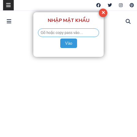
✕
NHẬP MẬT KHẨU
Vào