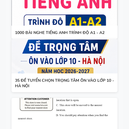
1000 BÀI NGHE TIẾNG ANH TRÌNH ĐỘ A1 - A2
35 ĐỀ TUYỂN CHỌN TRỌNG TÂM ÔN VÀO LỚP 10 -
HÀ NỘI