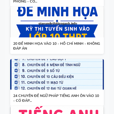
PHÒNG - CÓ...
20 ĐỀ MINH HỌA VÀO 10 - HỒ CHÍ MINH - KHÔNG
ĐÁP ÁN
24 CHUYÊN ĐỀ NGỮ PHÁP TIẾNG ANH ÔN VÀO 10
- CÓ ĐÁP...