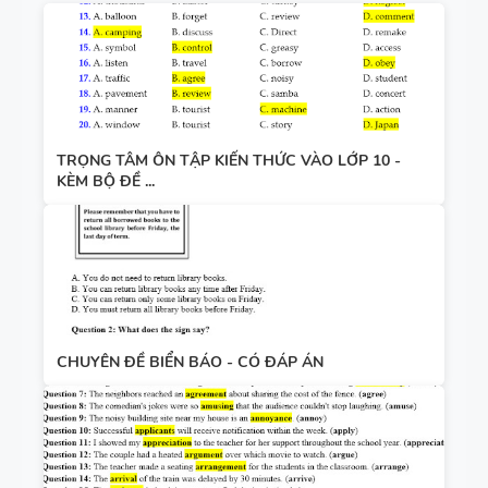
TRỌNG TÂM ÔN TẬP KIẾN THỨC VÀO LỚP 10 -
KÈM BỘ ĐỀ ...
CHUYÊN ĐỀ BIỂN BÁO - CÓ ĐÁP ÁN