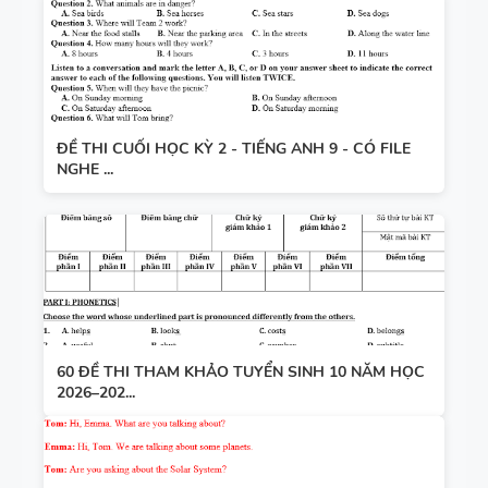
ĐỀ THI CUỐI HỌC KỲ 2 - TIẾNG ANH 9 - CÓ FILE
NGHE ...
60 ĐỀ THI THAM KHẢO TUYỂN SINH 10 NĂM HỌC
2026–202...