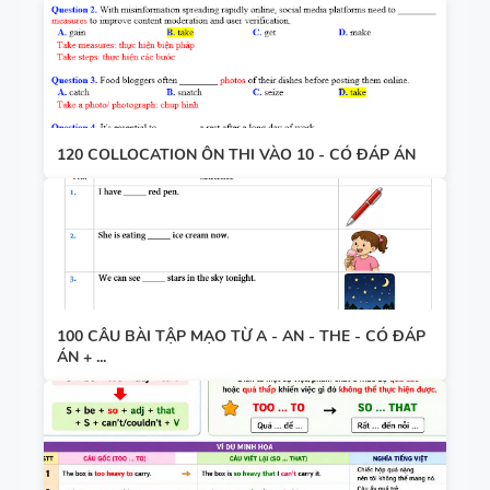
120 COLLOCATION ÔN THI VÀO 10 - CÓ ĐÁP ÁN
100 CÂU BÀI TẬP MẠO TỪ A - AN - THE - CÓ ĐÁP
ÁN + ...