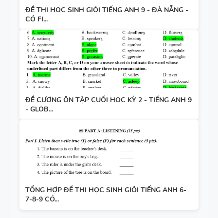
ĐỀ THI HỌC SINH GIỎI TIẾNG ANH 9 - ĐÀ NẴNG -
CÓ FI...
ĐỀ CƯƠNG ÔN TẬP CUỐI HỌC KỲ 2 - TIẾNG ANH 9
- GLOB...
TỔNG HỢP ĐỀ THI HỌC SINH GIỎI TIẾNG ANH 6-
7-8-9 CÓ...