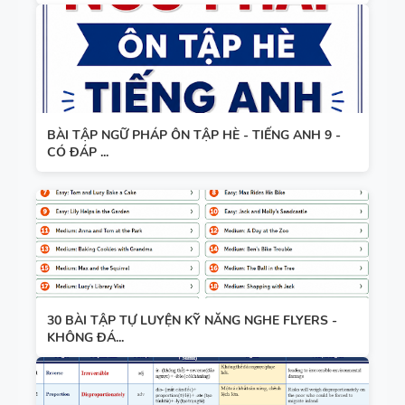
BÀI TẬP NGỮ PHÁP ÔN TẬP HÈ - TIẾNG ANH 9 -
CÓ ĐÁP ...
30 BÀI TẬP TỰ LUYỆN KỸ NĂNG NGHE FLYERS -
KHÔNG ĐÁ...