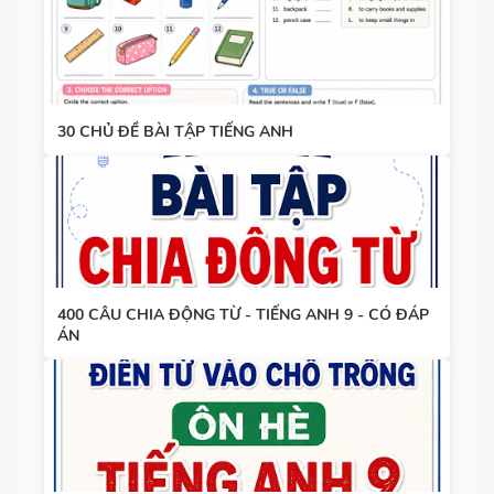
30 CHỦ ĐỀ BÀI TẬP TIẾNG ANH
400 CÂU CHIA ĐỘNG TỪ - TIẾNG ANH 9 - CÓ ĐÁP
ÁN