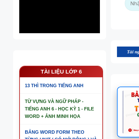
Tài nguyên trên web
TÀI LIỆU LỚP 6
13 THÌ TRONG TIẾNG ANH
TỪ VỰNG VÀ NGỮ PHÁP -
TIẾNG ANH 6 - HỌC KỲ 1 - FILE
WORD + ẢNH MINH HỌA
BẢNG WORD FORM THEO