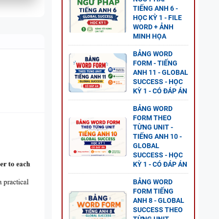
TIẾNG ANH 6 -
HỌC KỲ 1 - FILE
NG
WORD + ẢNH
L
MINH HỌA
P ÁN
BẢNG WORD
FORM - TIẾNG
ANH 11 - GLOBAL
SUCCESS - HỌC
KỲ 1 - CÓ ĐÁP ÁN
GỮ
BẢNG WORD
FORM THEO
TỪNG UNIT -
TIẾNG ANH 10 -
GLOBAL
SUCCESS - HỌC
KỲ 1 - CÓ ĐÁP ÁN
BẢNG WORD
FORM TIẾNG
ANH 8 - GLOBAL
SUCCESS THEO