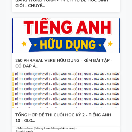
BẢNG WORD FORM - TRÍCH TỪ ĐỀ HỌC SINH
GIỎI - CHUYÊ...
250 PHRASAL VERB HỮU DỤNG - KÈM BÀI TẬP -
CÓ ĐÁP Á...
TỔNG HỢP ĐỀ THI CUỐI HỌC KỲ 2 - TIẾNG ANH
10 - GLO...