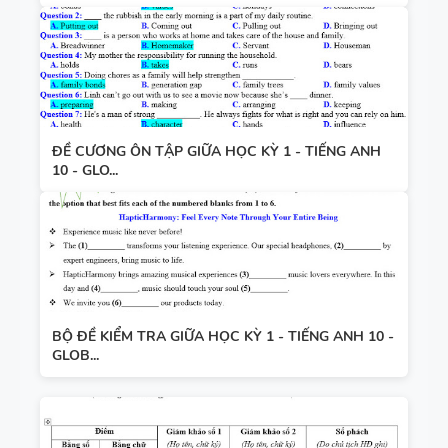
ĐỀ CƯƠNG ÔN TẬP GIỮA HỌC KỲ 1 - TIẾNG ANH
10 - GLO...
BỘ ĐỀ KIỂM TRA GIỮA HỌC KỲ 1 - TIẾNG ANH 10 -
GLOB...