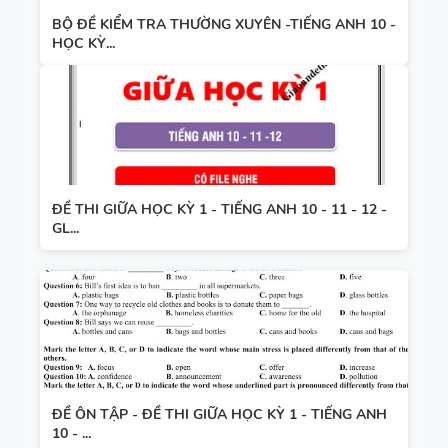
BỘ ĐỀ KIỂM TRA THƯỜNG XUYÊN -TIẾNG ANH 10 -
HỌC KỲ...
ĐỀ THI GIỮA HỌC KỲ 1 - TIẾNG ANH 10 - 11 - 12 -
GL...
ĐỀ ÔN TẬP - ĐỀ THI GIỮA HỌC KỲ 1 - TIẾNG ANH
10 - ...