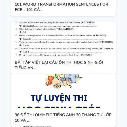
101 WORD TRANSFORMATION SENTENCES FOR
FCE - 101 CÂ...
BÀI TẬP VIẾT LẠI CÂU ÔN THI HỌC SINH GIỎI
TIẾNG AN...
36 ĐỀ THI OLYMPIC TIẾNG ANH 30 THÁNG TƯ LỚP
10 VÀ ...