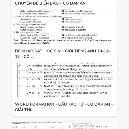
CHUYÊN ĐỀ BIỂN BÁO - CÓ ĐÁP ÁN
ĐỀ KHẢO SÁT HỌC SINH GIỎI TIẾNG ANH 10-11-
12 - CÓ ...
WORD FORMATION - CẤU TẠO TỪ - CÓ ĐÁP ÁN -
GIẢI THÍ...