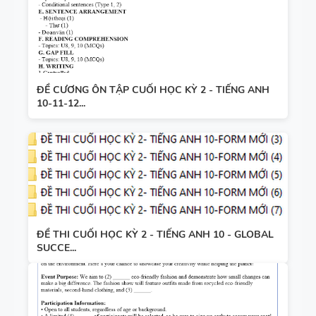
ĐỀ CƯƠNG ÔN TẬP CUỐI HỌC KỲ 2 - TIẾNG ANH
10-11-12...
ĐỀ THI CUỐI HỌC KỲ 2 - TIẾNG ANH 10 - GLOBAL
SUCCE...