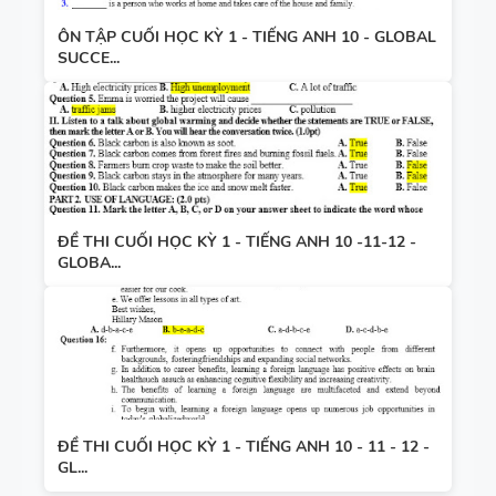
ÔN TẬP CUỐI HỌC KỲ 1 - TIẾNG ANH 10 - GLOBAL
SUCCE...
ĐỀ THI CUỐI HỌC KỲ 1 - TIẾNG ANH 10 -11-12 -
GLOBA...
ĐỀ THI CUỐI HỌC KỲ 1 - TIẾNG ANH 10 - 11 - 12 -
GL...