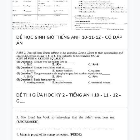
ĐỀ HỌC SINH GIỎI TIẾNG ANH 10-11-12 - CÓ ĐÁP
ÁN
ĐỀ THI GIỮA HỌC KỲ 2 - TIẾNG ANH 10 - 11 - 12 -
GL...