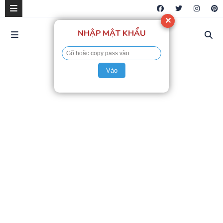
✕
NHẬP MẬT KHẨU
Vào