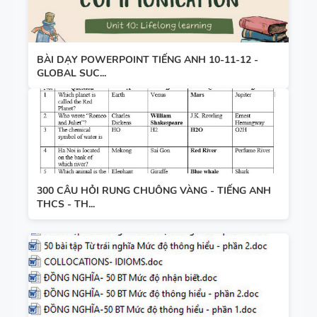
BÀI DẠY POWERPOINT TIẾNG ANH 10-11-12 -
GLOBAL SUC...
300 CÂU HỎI RUNG CHUÔNG VÀNG - TIẾNG ANH
THCS - TH...