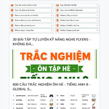
30 BÀI TẬP TỰ LUYỆN KỸ NĂNG NGHE FLYERS -
KHÔNG ĐÁ...
600 CÂU TRẮC NGHIỆM ÔN HÈ - TIẾNG ANH 8 -
GLOBAL S...