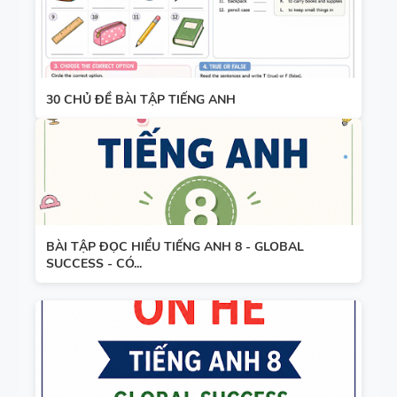
30 CHỦ ĐỀ BÀI TẬP TIẾNG ANH
BÀI TẬP ĐỌC HIỂU TIẾNG ANH 8 - GLOBAL
SUCCESS - CÓ...