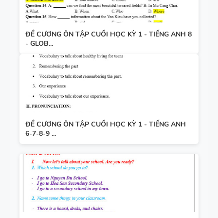
ĐỀ CƯƠNG ÔN TẬP CUỐI HỌC KỲ 1 - TIẾNG ANH 8
- GLOB...
ĐỀ CƯƠNG ÔN TẬP CUỐI HỌC KỲ 1 - TIẾNG ANH
6-7-8-9 ...