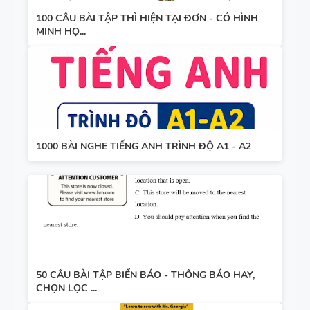
100 CÂU BÀI TẬP THÌ HIỆN TẠI ĐƠN - CÓ HÌNH
MINH HỌ...
1000 BÀI NGHE TIẾNG ANH TRÌNH ĐỘ A1 - A2
50 CÂU BÀI TẬP BIỂN BÁO - THÔNG BÁO HAY,
CHỌN LỌC ...