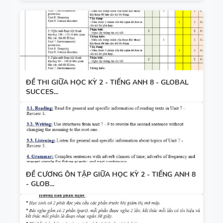
ĐỀ THI GIỮA HỌC KỲ 2 - TIẾNG ANH 8 - GLOBAL
SUCCES...
ĐỀ CƯƠNG ÔN TẬP GIỮA HỌC KỲ 2 - TIẾNG ANH 8
- GLOB...