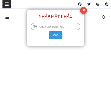
✕
NHẬP MẬT KHẨU
Vào