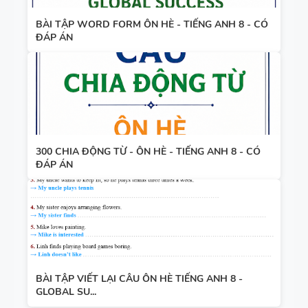
BÀI TẬP WORD FORM ÔN HÈ - TIẾNG ANH 8 - CÓ
ĐÁP ÁN
300 CHIA ĐỘNG TỪ - ÔN HÈ - TIẾNG ANH 8 - CÓ
ĐÁP ÁN
BÀI TẬP VIẾT LẠI CÂU ÔN HÈ TIẾNG ANH 8 -
GLOBAL SU...