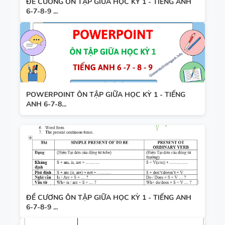
ĐỀ CƯƠNG ÔN TẬP GIỮA HỌC KỲ 1 - TIẾNG ANH
6-7-8-9 ...
POWERPOINT ÔN TẬP GIỮA HỌC KỲ 1 - TIẾNG
ANH 6-7-8...
ĐỀ CƯƠNG ÔN TẬP GIỮA HỌC KỲ 1 - TIẾNG ANH
6-7-8-9 ...