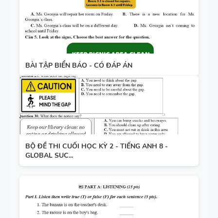
BÀI TẬP BIỂN BÁO - CÓ ĐÁP ÁN
BỘ ĐỀ THI CUỐI HỌC KỲ 2 - TIẾNG ANH 8 -
GLOBAL SUC...