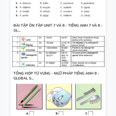
BÀI TẬP ÔN TẬP UNIT 7 VÀ 8 - TIẾNG ANH 7 VÀ 8 -
GL...
TỔNG HỢP TỪ VỰNG - NGỮ PHÁP TIẾNG ANH 8 -
GLOBAL S...