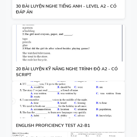
30 BÀI LUYỆN NGHE TIẾNG ANH - LEVEL A2 - CÓ
ĐÁP ÁN
20 BÀI LUYỆN KỸ NĂNG NGHE TRÌNH ĐỘ A2 - CÓ
SCRIPT
ENGLISH PROFICIENCY TEST A2-B1