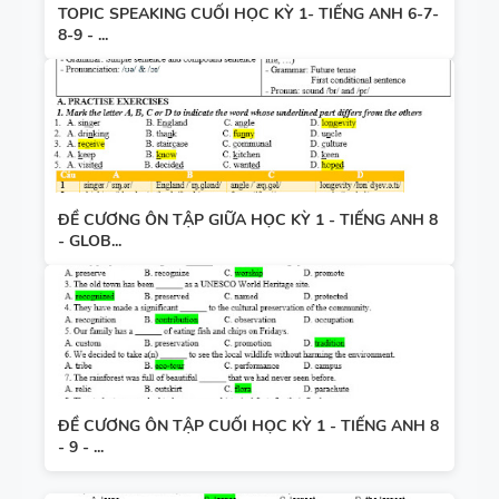
TOPIC SPEAKING CUỐI HỌC KỲ 1- TIẾNG ANH 6-7-
8-9 - ...
ĐỀ CƯƠNG ÔN TẬP GIỮA HỌC KỲ 1 - TIẾNG ANH 8
- GLOB...
ĐỀ CƯƠNG ÔN TẬP CUỐI HỌC KỲ 1 - TIẾNG ANH 8
- 9 - ...