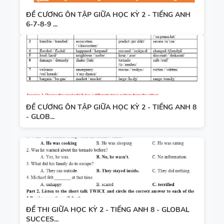
ĐỀ CƯƠNG ÔN TẬP GIỮA HỌC KỲ 2 - TIẾNG ANH
6-7-8-9 ...
ĐỀ CƯƠNG ÔN TẬP GIỮA HỌC KỲ 2 - TIẾNG ANH 8
- GLOB...
ĐỀ THI GIỮA HỌC KỲ 2 - TIẾNG ANH 8 - GLOBAL
SUCCES...