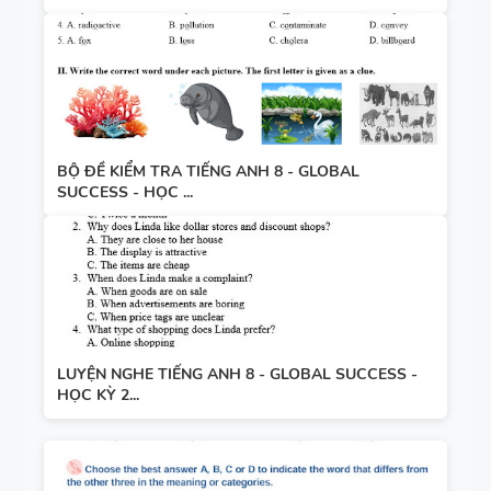
BỘ ĐỀ KIỂM TRA TIẾNG ANH 8 - GLOBAL
SUCCESS - HỌC ...
LUYỆN NGHE TIẾNG ANH 8 - GLOBAL SUCCESS -
HỌC KỲ 2...