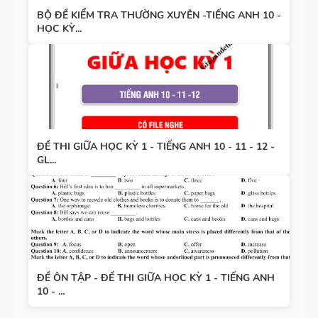
BỘ ĐỀ KIỂM TRA THƯỜNG XUYÊN -TIẾNG ANH 10 -
HỌC KỲ...
ĐỀ THI GIỮA HỌC KỲ 1 - TIẾNG ANH 10 - 11 - 12 -
GL...
ĐỀ ÔN TẬP - ĐỀ THI GIỮA HỌC KỲ 1 - TIẾNG ANH
10 - ...