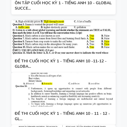
ÔN TẬP CUỐI HỌC KỲ 1 - TIẾNG ANH 10 - GLOBAL
SUCCE...
ĐỀ THI CUỐI HỌC KỲ 1 - TIẾNG ANH 10 -11-12 -
GLOBA...
ĐỀ THI CUỐI HỌC KỲ 1 - TIẾNG ANH 10 - 11 - 12 -
GL...