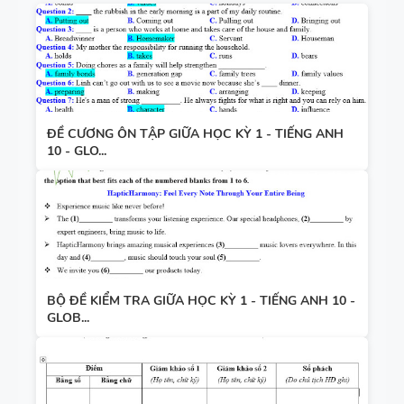
ĐỀ CƯƠNG ÔN TẬP GIỮA HỌC KỲ 1 - TIẾNG ANH
10 - GLO...
BỘ ĐỀ KIỂM TRA GIỮA HỌC KỲ 1 - TIẾNG ANH 10 -
GLOB...