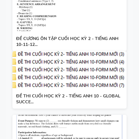
ĐỀ CƯƠNG ÔN TẬP CUỐI HỌC KỲ 2 - TIẾNG ANH
10-11-12...
ĐỀ THI CUỐI HỌC KỲ 2 - TIẾNG ANH 10 - GLOBAL
SUCCE...