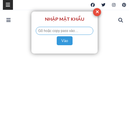
✕
NHẬP MẬT KHẨU
Vào