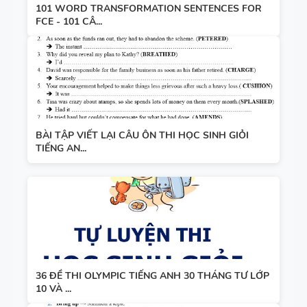
101 WORD TRANSFORMATION SENTENCES FOR
FCE - 101 CÂ...
BÀI TẬP VIẾT LẠI CÂU ÔN THI HỌC SINH GIỎI
TIẾNG AN...
36 ĐỀ THI OLYMPIC TIẾNG ANH 30 THÁNG TƯ LỚP
10 VÀ ...