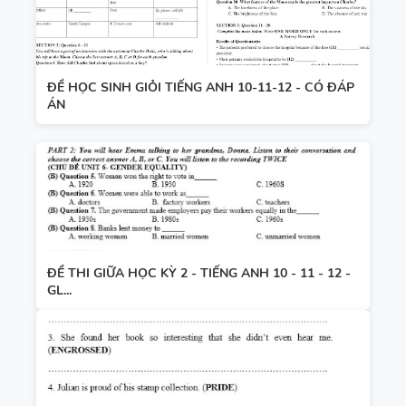
ĐỀ HỌC SINH GIỎI TIẾNG ANH 10-11-12 - CÓ ĐÁP
ÁN
ĐỀ THI GIỮA HỌC KỲ 2 - TIẾNG ANH 10 - 11 - 12 -
GL...