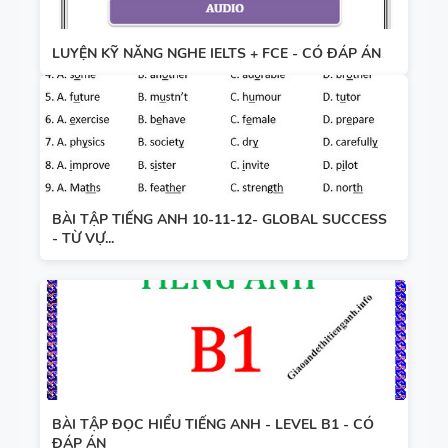
LUYỆN KỸ NĂNG NGHE IELTS + FCE - CÓ ĐÁP ÁN
BÀI TẬP TIẾNG ANH 10-11-12- GLOBAL SUCCESS
- TỪ VỰ...
BÀI TẬP ĐỌC HIỂU TIẾNG ANH - LEVEL B1 - CÓ
ĐÁP ÁN