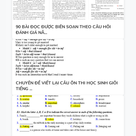
90 BÀI ĐỌC ĐƯỢC BIÊN SOẠN THEO CÂU HỎI
ĐÁNH GIÁ NĂ...
CHUYÊN ĐỀ VIẾT LẠI CÂU ÔN THI HỌC SINH GIỎI
TIẾNG ...