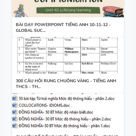
BÀI DẠY POWERPOINT TIẾNG ANH 10-11-12 -
GLOBAL SUC...
300 CÂU HỎI RUNG CHUÔNG VÀNG - TIẾNG ANH
THCS - TH...