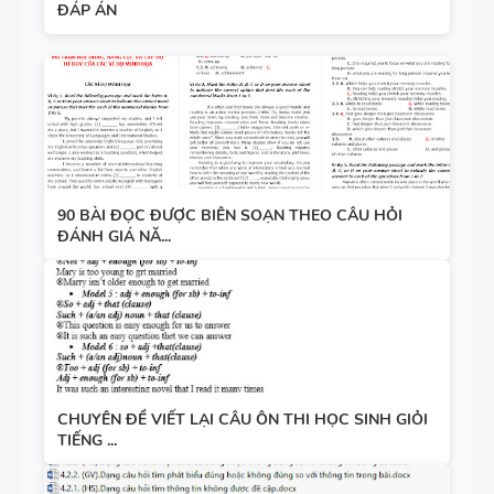
ĐÁP ÁN
90 BÀI ĐỌC ĐƯỢC BIÊN SOẠN THEO CÂU HỎI
ĐÁNH GIÁ NĂ...
CHUYÊN ĐỀ VIẾT LẠI CÂU ÔN THI HỌC SINH GIỎI
TIẾNG ...