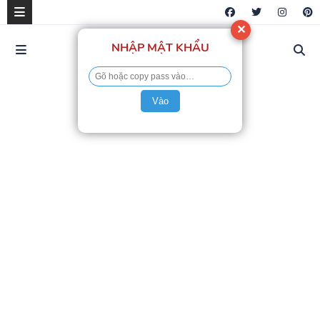
✕
NHẬP MẬT KHẨU
Vào