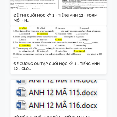
ĐỀ THI CUỐI HỌC KỲ 1 - TIẾNG ANH 12 - FORM
MỚI - N...
ĐỀ CƯƠNG ÔN TẬP CUỐI HỌC KỲ 1 - TIẾNG ANH
12 - GLO...