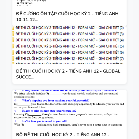
ĐỀ CƯƠNG ÔN TẬP CUỐI HỌC KỲ 2 - TIẾNG ANH
10-11-12...
ĐỀ THI CUỐI HỌC KỲ 2 - TIẾNG ANH 12 - GLOBAL
SUCCE...
BỘ ĐỀ THI CUỐI HỌC KỲ 2 - TIẾNG ANH 12 -