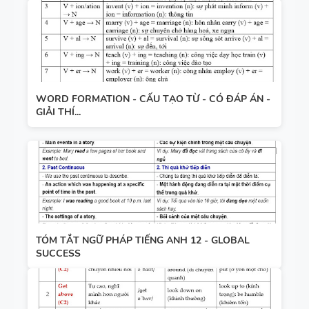
WORD FORMATION - CẤU TẠO TỪ - CÓ ĐÁP ÁN -
GIẢI THÍ...
TÓM TẮT NGỮ PHÁP TIẾNG ANH 12 - GLOBAL
SUCCESS