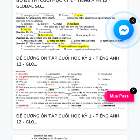
BỘ ĐỀ THI CUỐI HỌC KỲ 1 - TIẾNG ANH 12 -
GLOBAL SU...
✕
ĐỀ CƯƠNG ÔN TẬP CUỐI HỌC KỲ 1 - TIẾNG ANH
12 - GLO...
X
Mua Pass
ĐỀ CƯƠNG ÔN TẬP CUỐI HỌC KỲ 1 - TIẾNG ANH
12 - GLO...