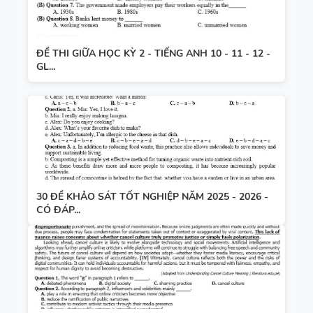
ĐỀ THI GIỮA HỌC KỲ 2 - TIẾNG ANH 10 - 11 - 12 -
GL...
30 ĐỀ KHẢO SÁT TỐT NGHIỆP NĂM 2025 - 2026 -
CÓ ĐÁP...