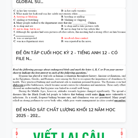
GLOBAL SU...
ĐỀ ÔN TẬP CUỐI HỌC KỲ 2 - TIẾNG ANH 12 - CÓ
FILE N...
ĐỀ KHẢO SÁT CHẤT LƯỢNG KHỐI 12 NĂM HỌC
2025 - 202...