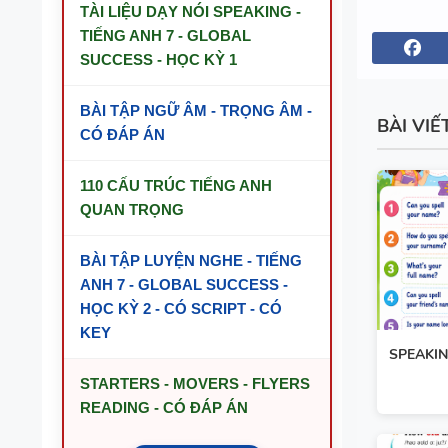
TÀI LIỆU DẠY NÓI SPEAKING -
TIẾNG ANH 7 - GLOBAL
SUCCESS - HỌC KỲ 1
BÀI TẬP NGỮ ÂM - TRỌNG ÂM -
BÀI VIẾ
CÓ ĐÁP ÁN
110 CẤU TRÚC TIẾNG ANH
QUAN TRỌNG
BÀI TẬP LUYỆN NGHE - TIẾNG
ANH 7 - GLOBAL SUCCESS -
HỌC KỲ 2 - CÓ SCRIPT - CÓ
KEY
SPEAKIN
STARTERS - MOVERS - FLYERS
READING - CÓ ĐÁP ÁN