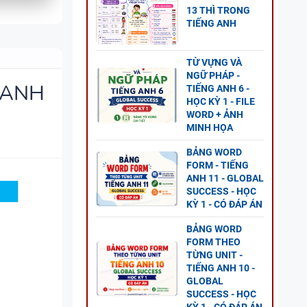
13 THÌ TRONG
TIẾNG ANH
 8 -
G UNIT
TỪ VỰNG VÀ
NGỮ PHÁP -
 ANH
TIẾNG ANH 6 -
HỌC KỲ 1 - FILE
WORD + ẢNH
MINH HỌA
NG
BẢNG WORD
L
FORM - TIẾNG
P ÁN
ANH 11 - GLOBAL
SUCCESS - HỌC
KỲ 1 - CÓ ĐÁP ÁN
BẢNG WORD
FORM THEO
TỪNG UNIT -
GỮ
TIẾNG ANH 10 -
GLOBAL
SUCCESS - HỌC