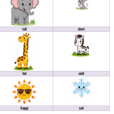
SPEAKING TIẾNG ANH 3
SPEAKING - TIẾNG ANH 4 -
CAMBRIDGE
SPEAKING WHEEL - TIẾNG ANH
GLOBAL SUCCESS