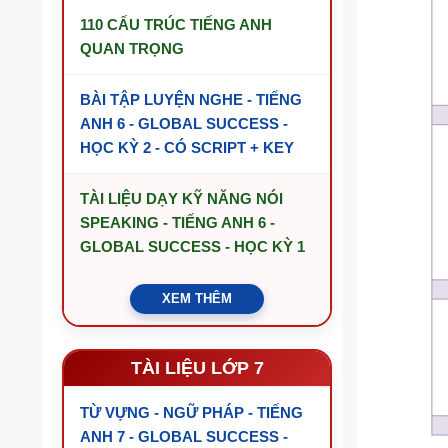
110 CẤU TRÚC TIẾNG ANH
QUAN TRỌNG
BÀI TẬP LUYỆN NGHE - TIẾNG
ANH 6 - GLOBAL SUCCESS -
HỌC KỲ 2 - CÓ SCRIPT + KEY
TÀI LIỆU DẠY KỸ NĂNG NÓI
SPEAKING - TIẾNG ANH 6 -
GLOBAL SUCCESS - HỌC KỲ 1
XEM THÊM
TÀI LIỆU LỚP 7
TỪ VỰNG - NGỮ PHÁP - TIẾNG
ANH 7 - GLOBAL SUCCESS -