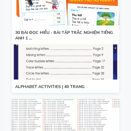
30 BÀI ĐỌC HIỂU - BÀI TẬP TRẮC NGHIỆM TIẾNG
ANH 1 ...
ALPHABET ACTIVITIES | 40 TRANG