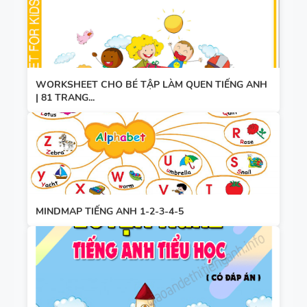
WORKSHEET CHO BÉ TẬP LÀM QUEN TIẾNG ANH
| 81 TRANG...
MINDMAP TIẾNG ANH 1-2-3-4-5