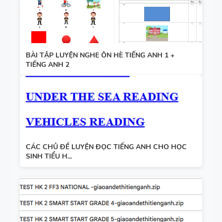
BÀI TẬP LUYỆN NGHE ÔN HÈ TIẾNG ANH 1 +
TIẾNG ANH 2
CÁC CHỦ ĐỀ LUYỆN ĐỌC TIẾNG ANH CHO HỌC
SINH TIỂU H...