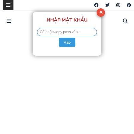
✕
NHẬP MẬT KHẨU
Vào