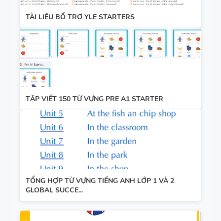
TÀI LIỆU BỔ TRỢ YLE STARTERS
TẬP VIẾT 150 TỪ VỰNG PRE A1 STARTER
TỔNG HỢP TỪ VỰNG TIẾNG ANH LỚP 1 VÀ 2
GLOBAL SUCCE...