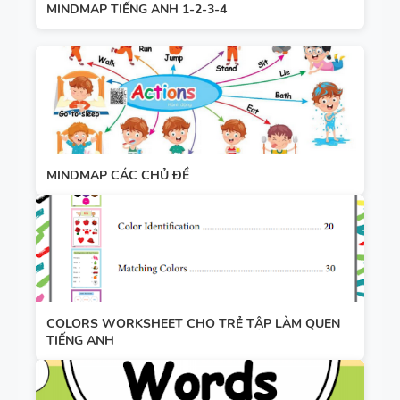
MINDMAP TIẾNG ANH 1-2-3-4
MINDMAP CÁC CHỦ ĐỀ
COLORS WORKSHEET CHO TRẺ TẬP LÀM QUEN
TIẾNG ANH