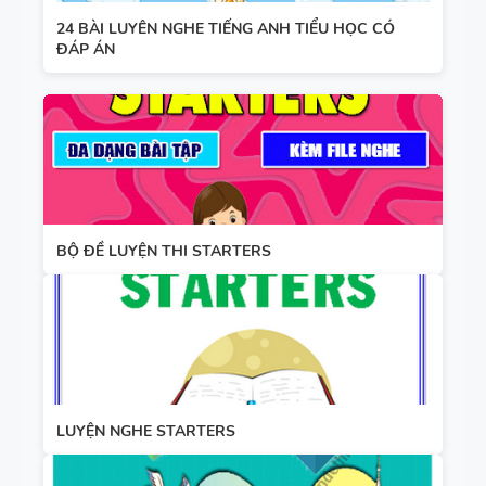
24 BÀI LUYÊN NGHE TIẾNG ANH TIỂU HỌC CÓ
ĐÁP ÁN
BỘ ĐỀ LUYỆN THI STARTERS
LUYỆN NGHE STARTERS