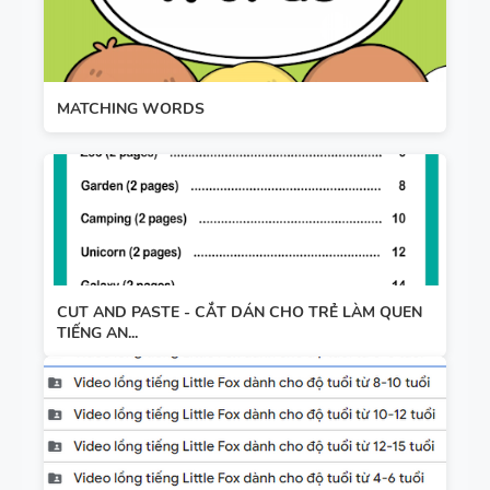
MATCHING WORDS
CUT AND PASTE - CẮT DÁN CHO TRẺ LÀM QUEN
TIẾNG AN...