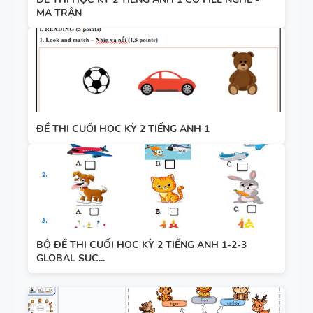
MA TRẬN
ĐỀ THI CUỐI HỌC KỲ 2 TIẾNG ANH 1
BỘ ĐỀ THI CUỐI HỌC KỲ 2 TIẾNG ANH 1-2-3
GLOBAL SUC...