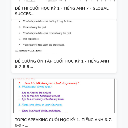
ĐỀ THI CUỐI HỌC KỲ 1 - TIẾNG ANH 7 - GLOBAL
SUCCES...
ĐỀ CƯƠNG ÔN TẬP CUỐI HỌC KỲ 1 - TIẾNG ANH
6-7-8-9 ...
TOPIC SPEAKING CUỐI HỌC KỲ 1- TIẾNG ANH 6-7-
8-9 - ...