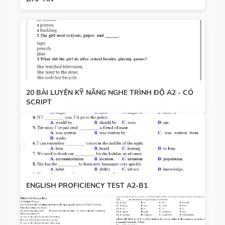
20 BÀI LUYỆN KỸ NĂNG NGHE TRÌNH ĐỘ A2 - CÓ
SCRIPT
ENGLISH PROFICIENCY TEST A2-B1