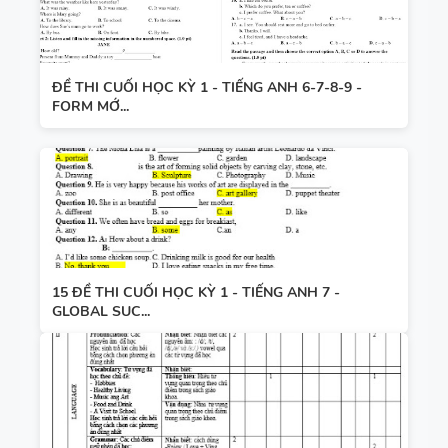
ĐỀ THI CUỐI HỌC KỲ 1 - TIẾNG ANH 6-7-8-9 -
FORM MỚ...
15 ĐỀ THI CUỐI HỌC KỲ 1 - TIẾNG ANH 7 -
GLOBAL SUC...