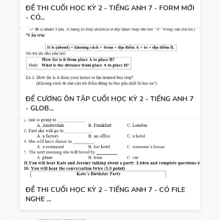
ĐỀ THI CUỐI HỌC KỲ 2 - TIẾNG ANH 7 - FORM MỚI
- CÓ...
ĐỀ CƯƠNG ÔN TẬP CUỐI HỌC KỲ 2 - TIẾNG ANH 7
- GLOB...
ĐỀ THI CUỐI HỌC KỲ 2 - TIẾNG ANH 7 - CÓ FILE
NGHE ...