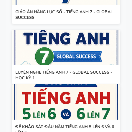
GIÁO ÁN NĂNG LỰC SỐ - TIẾNG ANH 7 - GLOBAL
SUCCESS
LUYỆN NGHE TIẾNG ANH 7 - GLOBAL SUCCESS -
HỌC KỲ 1...
ĐỀ KHẢO SÁT ĐẦU NĂM TIẾNG ANH 5 LÊN 6 VÀ 6