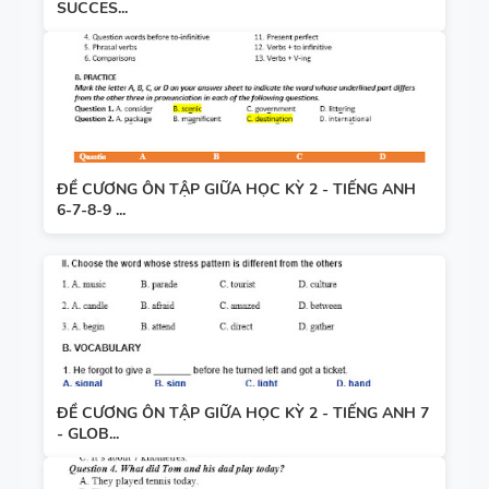
SUCCES...
ĐỀ CƯƠNG ÔN TẬP GIỮA HỌC KỲ 2 - TIẾNG ANH
6-7-8-9 ...
ĐỀ CƯƠNG ÔN TẬP GIỮA HỌC KỲ 2 - TIẾNG ANH 7
- GLOB...