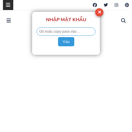
✕
NHẬP MẬT KHẨU
Vào