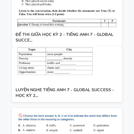
ĐỀ THI GIỮA HỌC KỲ 2 - TIẾNG ANH 7 - GLOBAL
SUCCE...
LUYỆN NGHE TIẾNG ANH 7 - GLOBAL SUCCESS -
HỌC KỲ 2...