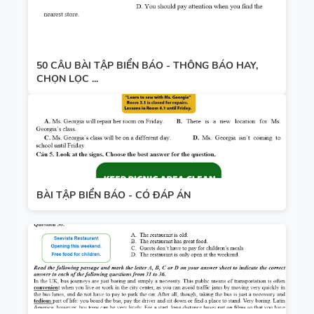
50 CÂU BÀI TẬP BIỂN BÁO - THÔNG BÁO HAY,
CHỌN LỌC ...
BÀI TẬP BIỂN BÁO - CÓ ĐÁP ÁN