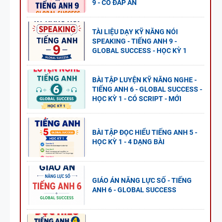
9 - CÓ ĐÁP ÁN
TÀI LIỆU DẠY KỸ NĂNG NÓI
SPEAKING - TIẾNG ANH 9 -
GLOBAL SUCCESS - HỌC KỲ 1
BÀI TẬP LUYỆN KỸ NĂNG NGHE -
TIẾNG ANH 6 - GLOBAL SUCCESS -
HỌC KỲ 1 - CÓ SCRIPT - MỚI
BÀI TẬP ĐỌC HIỂU TIẾNG ANH 5 -
HỌC KỲ 1 - 4 DẠNG BÀI
GIÁO ÁN NĂNG LỰC SỐ - TIẾNG
ANH 6 - GLOBAL SUCCESS