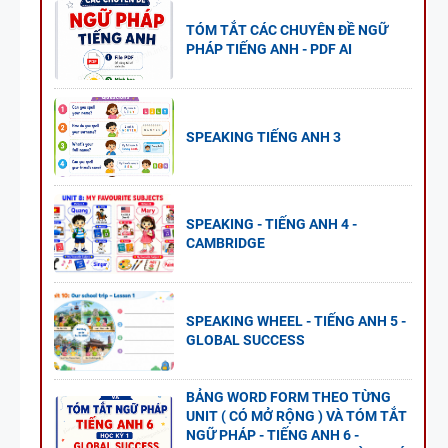
TÓM TẮT CÁC CHUYÊN ĐỀ NGỮ
PHÁP TIẾNG ANH - PDF AI
SPEAKING TIẾNG ANH 3
SPEAKING - TIẾNG ANH 4 -
CAMBRIDGE
SPEAKING WHEEL - TIẾNG ANH 5 -
GLOBAL SUCCESS
BẢNG WORD FORM THEO TỪNG
UNIT ( CÓ MỞ RỘNG ) VÀ TÓM TẮT
NGỮ PHÁP - TIẾNG ANH 6 -