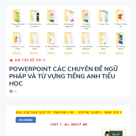
BÀI TẬP ĐỀ THI 5
POWERPOINT CÁC CHUYÊN ĐỀ NGỮ
PHÁP VÀ TỪ VỰNG TIẾNG ANH TIỂU
HỌC
0