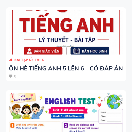
BÀI TẬP ĐỀ THI 5
ÔN HÈ TIẾNG ANH 5 LÊN 6 - CÓ ĐÁP ÁN
0