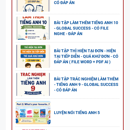
CÓ ĐÁP ÁN
BÀI TẬP LÀM THÊM TIẾNG ANH 10
- GLOBAL SUCCESS - CÓ FILE
NGHE - ĐÁP ÁN
BÀI TẬP THÌ HIỆN TẠI ĐƠN - HIỆN
TẠI TIẾP DIỄN - QUÁ KHỨ ĐƠN - CÓ
ĐÁP ÁN ( FILE WORD + PDF AI )
BÀI TẬP TRÁC NGHIỆM LÀM THÊM
- TIẾNG ANH 9 - GLOBAL SUCCESS
- CÓ ĐÁP ÁN
LUYỆN NÓI TIẾNG ANH 5