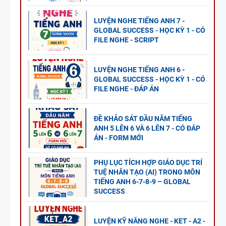
LUYỆN NGHE TIẾNG ANH 7 -
GLOBAL SUCCESS - HỌC KỲ 1 - CÓ
FILE NGHE - SCRIPT
LUYỆN NGHE TIẾNG ANH 6 -
GLOBAL SUCCESS - HỌC KỲ 1 - CÓ
FILE NGHE - ĐÁP ÁN
ĐỀ KHẢO SÁT ĐẦU NĂM TIẾNG
ANH 5 LÊN 6 VÀ 6 LÊN 7 - CÓ ĐÁP
ÁN - FORM MỚI
PHỤ LỤC TÍCH HỢP GIÁO DỤC TRÍ
TUỆ NHÂN TẠO (AI) TRONG MÔN
TIẾNG ANH 6-7-8-9 – GLOBAL
SUCCESS
LUYỆN KỸ NĂNG NGHE - KET - A2 -