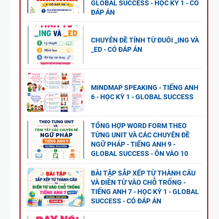
GLOBAL SUCCESS - HỌC KỲ 1 - CÓ
ĐÁP ÁN
CHUYÊN ĐỀ TÍNH TỪ ĐUÔI _ING VÀ
_ED - CÓ ĐÁP ÁN
MINDMAP SPEAKING - TIẾNG ANH
6 - HỌC KỲ 1 - GLOBAL SUCCESS
TỔNG HỢP WORD FORM THEO
TỪNG UNIT VÀ CÁC CHUYÊN ĐỀ
NGỮ PHÁP - TIẾNG ANH 9 -
GLOBAL SUCCESS - ÔN VÀO 10
BÀI TẬP SẮP XẾP TỪ THÀNH CÂU
VÀ ĐIỀN TỪ VÀO CHỖ TRỐNG -
TIẾNG ANH 7 - HỌC KỲ 1 - GLOBAL
SUCCESS - CÓ ĐÁP ÁN