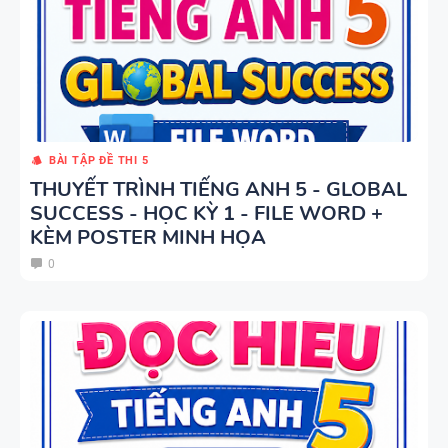
BÀI TẬP ĐỀ THI 5
THUYẾT TRÌNH TIẾNG ANH 5 - GLOBAL
SUCCESS - HỌC KỲ 1 - FILE WORD +
KÈM POSTER MINH HỌA
0