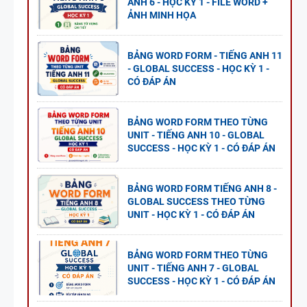
ANH 6 - HỌC KỲ 1 - FILE WORD +
ẢNH MINH HỌA
BẢNG WORD FORM - TIẾNG ANH 11
- GLOBAL SUCCESS - HỌC KỲ 1 -
CÓ ĐÁP ÁN
BẢNG WORD FORM THEO TỪNG
UNIT - TIẾNG ANH 10 - GLOBAL
SUCCESS - HỌC KỲ 1 - CÓ ĐÁP ÁN
BẢNG WORD FORM TIẾNG ANH 8 -
GLOBAL SUCCESS THEO TỪNG
UNIT - HỌC KỲ 1 - CÓ ĐÁP ÁN
BẢNG WORD FORM THEO TỪNG
UNIT - TIẾNG ANH 7 - GLOBAL
SUCCESS - HỌC KỲ 1 - CÓ ĐÁP ÁN