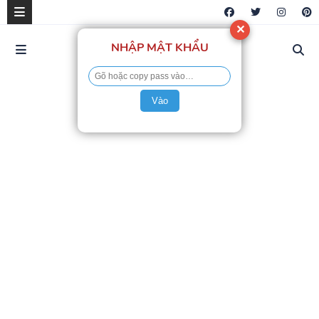
✕
NHẬP MẬT KHẨU
Vào