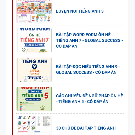
LUYỆN NÓI TIẾNG ANH 3
BÀI TẬP WORD FORM ÔN HÈ -
TIẾNG ANH 7 - GLOBAL SUCCESS -
CÓ ĐÁP ÁN
BÀI TẬP ĐỌC HIỂU TIẾNG ANH 9 -
GLOBAL SUCCESS - CÓ ĐÁP ÁN
CÁC CHUYÊN ĐỀ NGỮ PHÁP ÔN HÈ
- TIẾNG ANH 5 - CÓ ĐÁP ÁN
30 CHỦ ĐỀ BÀI TẬP TIẾNG ANH