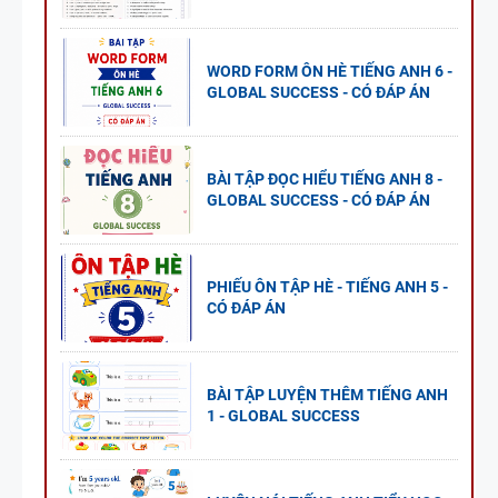
WORD FORM ÔN HÈ TIẾNG ANH 6 -
GLOBAL SUCCESS - CÓ ĐÁP ÁN
BÀI TẬP ĐỌC HIỂU TIẾNG ANH 8 -
GLOBAL SUCCESS - CÓ ĐÁP ÁN
PHIẾU ÔN TẬP HÈ - TIẾNG ANH 5 -
CÓ ĐÁP ÁN
BÀI TẬP LUYỆN THÊM TIẾNG ANH
1 - GLOBAL SUCCESS