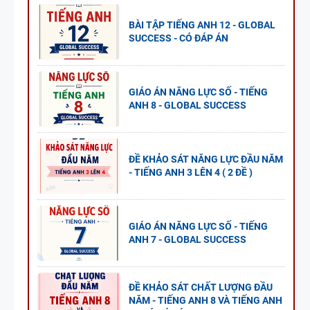
BÀI TẬP TIẾNG ANH 12 - GLOBAL
SUCCESS - CÓ ĐÁP ÁN
GIÁO ÁN NĂNG LỰC SỐ - TIẾNG
ANH 8 - GLOBAL SUCCESS
ĐỀ KHẢO SÁT NĂNG LỰC ĐẦU NĂM
- TIẾNG ANH 3 LÊN 4 ( 2 ĐỀ )
GIÁO ÁN NĂNG LỰC SỐ - TIẾNG
ANH 7 - GLOBAL SUCCESS
ĐỀ KHẢO SÁT CHẤT LƯỢNG ĐẦU
NĂM - TIẾNG ANH 8 VÀ TIẾNG ANH