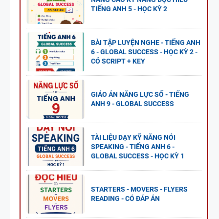
TIẾNG ANH 5 - HỌC KỲ 2
BÀI TẬP LUYỆN NGHE - TIẾNG ANH
6 - GLOBAL SUCCESS - HỌC KỲ 2 -
CÓ SCRIPT + KEY
GIÁO ÁN NĂNG LỰC SỐ - TIẾNG
ANH 9 - GLOBAL SUCCESS
TÀI LIỆU DẠY KỸ NĂNG NÓI
SPEAKING - TIẾNG ANH 6 -
GLOBAL SUCCESS - HỌC KỲ 1
STARTERS - MOVERS - FLYERS
READING - CÓ ĐÁP ÁN