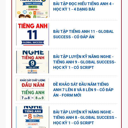
BÀI TẬP ĐỌC HIỂU TIẾNG ANH 4 -
HỌC KỲ 1 - 4 DẠNG BÀI
BÀI TẬP TIẾNG ANH 11 - GLOBAL
SUCCESS - CÓ ĐÁP ÁN
BÀI TẬP LUYỆN KỸ NĂNG NGHE -
TIẾNG ANH 9 - GLOBAL SUCCESS-
HỌC KỲ 1 - CÓ SCRIPT
ĐỀ KHẢO SÁT ĐẦU NĂM TIẾNG
ANH 7 LÊN 8 VÀ 8 LÊN 9 - CÓ ĐÁP
ÁN - FORM MỚI
BÀI TẬP LUYỆN KỸ NĂNG NGHE -
TIẾNG ANH 8 - GLOBAL SUCCESS -
HỌC KỲ 1 - CÓ SCRIPT