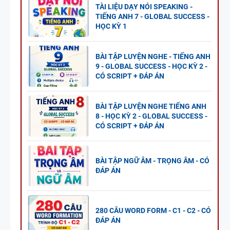
TÀI LIỆU DẠY NÓI SPEAKING -
TIẾNG ANH 7 - GLOBAL SUCCESS -
HỌC KỲ 1
BÀI TẬP LUYỆN NGHE - TIẾNG ANH
9 - GLOBAL SUCCESS - HỌC KỲ 2 -
CÓ SCRIPT + ĐÁP ÁN
BÀI TẬP LUYỆN NGHE TIẾNG ANH
8 - HỌC KỲ 2 - GLOBAL SUCCESS -
CÓ SCRIPT + ĐÁP ÁN
BÀI TẬP NGỮ ÂM - TRỌNG ÂM - CÓ
ĐÁP ÁN
280 CÂU WORD FORM - C1 - C2 - CÓ
ĐÁP ÁN