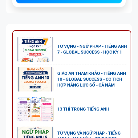
TỪ VỰNG - NGỮ PHÁP - TIẾNG ANH
7 - GLOBAL SUCCESS - HỌC KỲ 1
GIÁO ÁN THAM KHẢO - TIẾNG ANH
10 - GLOBAL SUCCESS - CÓ TÍCH
HỢP NĂNG LỰC SỐ - CẢ NĂM
13 THÌ TRONG TIẾNG ANH
TỪ VỰNG VÀ NGỮ PHÁP - TIẾNG