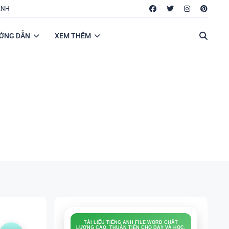
ANH
ỚNG DẪN
XEM THÊM
TÀI LIỆU TIẾNG ANH FILE WORD CHẤT
LƯỢNG CAO, THUẬN TIỆN CHO DẠY VÀ HỌC.