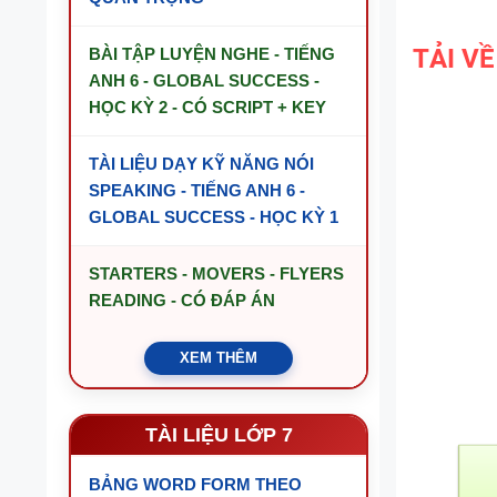
TẢI V
BÀI TẬP LUYỆN NGHE - TIẾNG
ANH 6 - GLOBAL SUCCESS -
HỌC KỲ 2 - CÓ SCRIPT + KEY
TÀI LIỆU DẠY KỸ NĂNG NÓI
SPEAKING - TIẾNG ANH 6 -
GLOBAL SUCCESS - HỌC KỲ 1
STARTERS - MOVERS - FLYERS
READING - CÓ ĐÁP ÁN
XEM THÊM
TÀI LIỆU LỚP 7
BẢNG WORD FORM THEO