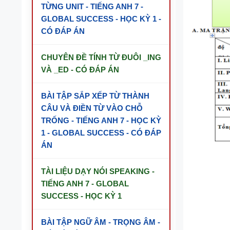
TỪNG UNIT - TIẾNG ANH 7 -
GLOBAL SUCCESS - HỌC KỲ 1 -
CÓ ĐÁP ÁN
CHUYÊN ĐỀ TÍNH TỪ ĐUÔI _ING
VÀ _ED - CÓ ĐÁP ÁN
BÀI TẬP SẮP XẾP TỪ THÀNH
CÂU VÀ ĐIỀN TỪ VÀO CHỖ
TRỐNG - TIẾNG ANH 7 - HỌC KỲ
1 - GLOBAL SUCCESS - CÓ ĐÁP
ÁN
TÀI LIỆU DẠY NÓI SPEAKING -
TIẾNG ANH 7 - GLOBAL
SUCCESS - HỌC KỲ 1
BÀI TẬP NGỮ ÂM - TRỌNG ÂM -