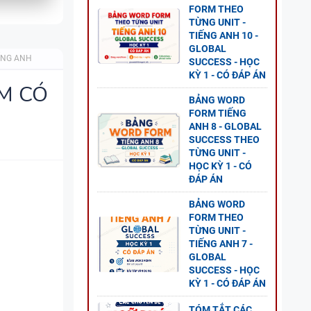
FORM THEO
TỪNG UNIT -
TIẾNG ANH 10 -
GLOBAL
ẾNG ANH
SUCCESS - HỌC
KỲ 1 - CÓ ĐÁP ÁN
ỆM CÓ
BẢNG WORD
FORM TIẾNG
H
ANH 8 - GLOBAL
SUCCESS THEO
TỪNG UNIT -
HỌC KỲ 1 - CÓ
ĐÁP ÁN
BẢNG WORD
FORM THEO
TỪNG UNIT -
TIẾNG ANH 7 -
GLOBAL
 5 -
SUCCESS - HỌC
KỲ 1 - CÓ ĐÁP ÁN
TÓM TẮT CÁC