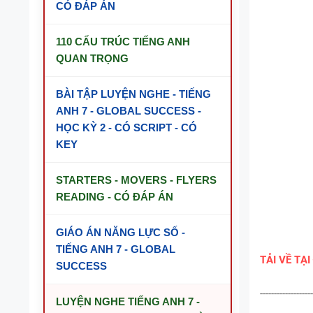
CÓ ĐÁP ÁN
110 CẤU TRÚC TIẾNG ANH
QUAN TRỌNG
BÀI TẬP LUYỆN NGHE - TIẾNG
ANH 7 - GLOBAL SUCCESS -
HỌC KỲ 2 - CÓ SCRIPT - CÓ
KEY
STARTERS - MOVERS - FLYERS
READING - CÓ ĐÁP ÁN
GIÁO ÁN NĂNG LỰC SỐ -
TIẾNG ANH 7 - GLOBAL
TẢI VỀ TẠI
SUCCESS
-------------------
LUYỆN NGHE TIẾNG ANH 7 -