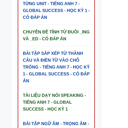
TỪNG UNIT - TIẾNG ANH 7 -
GLOBAL SUCCESS - HỌC KỲ 1 -
CÓ ĐÁP ÁN
CHUYÊN ĐỀ TÍNH TỪ ĐUÔI _ING
VÀ _ED - CÓ ĐÁP ÁN
BÀI TẬP SẮP XẾP TỪ THÀNH
CÂU VÀ ĐIỀN TỪ VÀO CHỖ
TRỐNG - TIẾNG ANH 7 - HỌC KỲ
1 - GLOBAL SUCCESS - CÓ ĐÁP
ÁN
TÀI LIỆU DẠY NÓI SPEAKING -
TIẾNG ANH 7 - GLOBAL
SUCCESS - HỌC KỲ 1
BÀI TẬP NGỮ ÂM - TRỌNG ÂM -