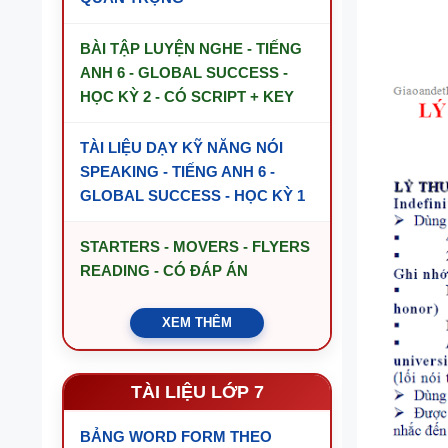
BÀI TẬP LUYỆN NGHE - TIẾNG
ANH 6 - GLOBAL SUCCESS -
HỌC KỲ 2 - CÓ SCRIPT + KEY
TÀI LIỆU DẠY KỸ NĂNG NÓI
SPEAKING - TIẾNG ANH 6 -
GLOBAL SUCCESS - HỌC KỲ 1
STARTERS - MOVERS - FLYERS
READING - CÓ ĐÁP ÁN
XEM THÊM
TÀI LIỆU LỚP 7
BẢNG WORD FORM THEO