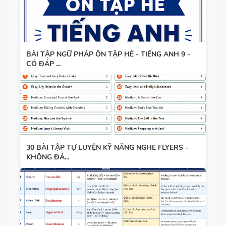
BÀI TẬP NGỮ PHÁP ÔN TẬP HÈ - TIẾNG ANH 9 -
CÓ ĐÁP ...
30 BÀI TẬP TỰ LUYỆN KỸ NĂNG NGHE FLYERS -
KHÔNG ĐÁ...