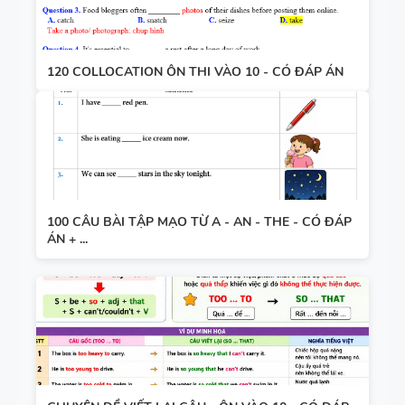
120 COLLOCATION ÔN THI VÀO 10 - CÓ ĐÁP ÁN
100 CÂU BÀI TẬP MẠO TỪ A - AN - THE - CÓ ĐÁP
ÁN + ...