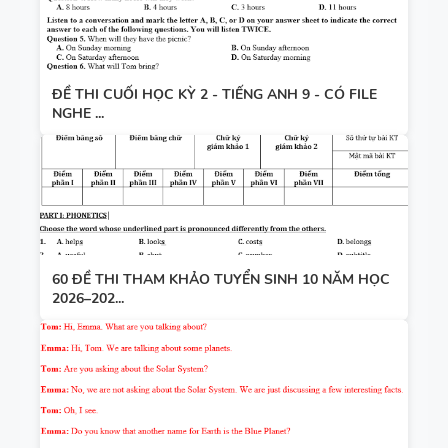
ĐỀ THI CUỐI HỌC KỲ 2 - TIẾNG ANH 9 - CÓ FILE
NGHE ...
60 ĐỀ THI THAM KHẢO TUYỂN SINH 10 NĂM HỌC
2026–202...