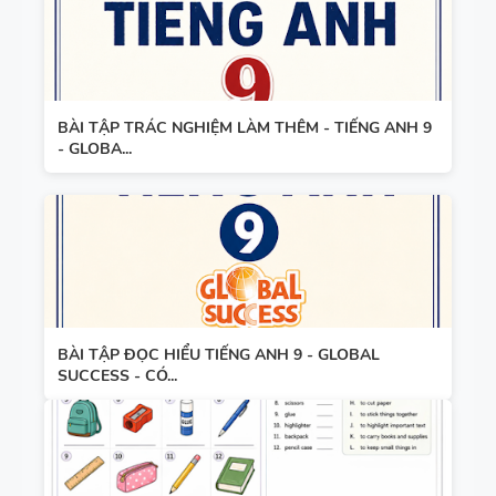
BÀI TẬP TRÁC NGHIỆM LÀM THÊM - TIẾNG ANH 9
- GLOBA...
BÀI TẬP ĐỌC HIỂU TIẾNG ANH 9 - GLOBAL
SUCCESS - CÓ...