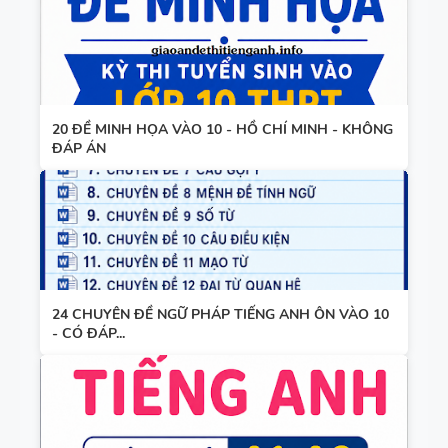
20 ĐỀ MINH HỌA VÀO 10 - HỒ CHÍ MINH - KHÔNG
ĐÁP ÁN
24 CHUYÊN ĐỀ NGỮ PHÁP TIẾNG ANH ÔN VÀO 10
- CÓ ĐÁP...