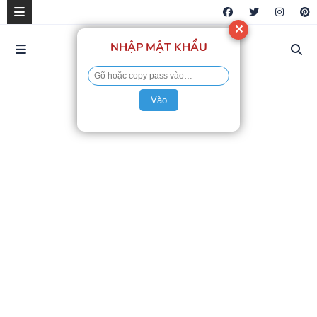
✕
NHẬP MẬT KHẨU
Vào