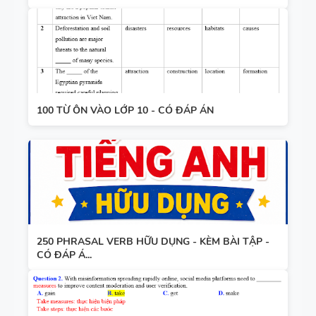
100 TỪ ÔN VÀO LỚP 10 - CÓ ĐÁP ÁN
250 PHRASAL VERB HỮU DỤNG - KÈM BÀI TẬP -
CÓ ĐÁP Á...