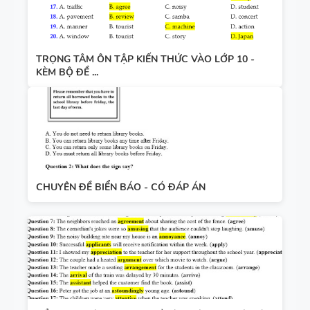
TRỌNG TÂM ÔN TẬP KIẾN THỨC VÀO LỚP 10 -
KÈM BỘ ĐỀ ...
CHUYÊN ĐỀ BIỂN BÁO - CÓ ĐÁP ÁN