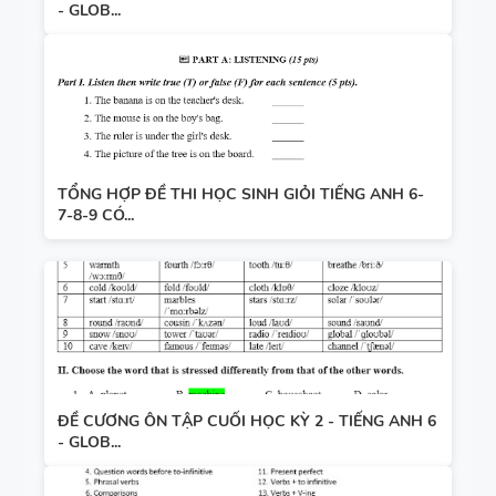
- GLOB...
TỔNG HỢP ĐỀ THI HỌC SINH GIỎI TIẾNG ANH 6-
7-8-9 CÓ...
ĐỀ CƯƠNG ÔN TẬP CUỐI HỌC KỲ 2 - TIẾNG ANH 6
- GLOB...