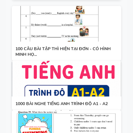
100 CÂU BÀI TẬP THÌ HIỆN TẠI ĐƠN - CÓ HÌNH
MINH HỌ...
1000 BÀI NGHE TIẾNG ANH TRÌNH ĐỘ A1 - A2