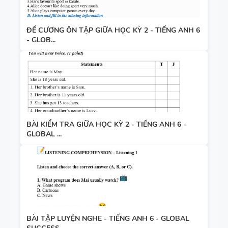
ĐỀ CƯƠNG ÔN TẬP GIỮA HỌC KỲ 2 - TIẾNG ANH 6
- GLOB...
BÀI KIỂM TRA GIỮA HỌC KỲ 2 - TIẾNG ANH 6 -
GLOBAL ...
BÀI TẬP LUYỆN NGHE - TIẾNG ANH 6 - GLOBAL