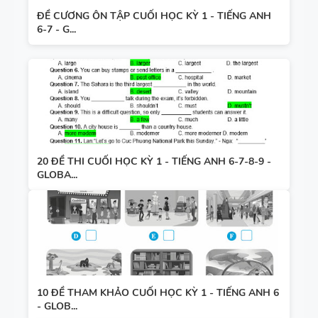
ĐỀ CƯƠNG ÔN TẬP CUỐI HỌC KỲ 1 - TIẾNG ANH
6-7 - G...
20 ĐỀ THI CUỐI HỌC KỲ 1 - TIẾNG ANH 6-7-8-9 -
GLOBA...
10 ĐỀ THAM KHẢO CUỐI HỌC KỲ 1 - TIẾNG ANH 6
- GLOB...