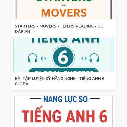
STARTERS - MOVERS - FLYERS READING - CÓ
ĐÁP ÁN
BÀI TẬP LUYỆN KỸ NĂNG NGHE - TIẾNG ANH 6 -
GLOBAL ...