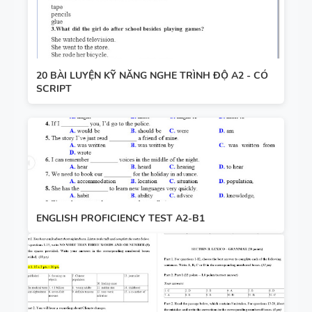
20 BÀI LUYỆN KỸ NĂNG NGHE TRÌNH ĐỘ A2 - CÓ
SCRIPT
ENGLISH PROFICIENCY TEST A2-B1