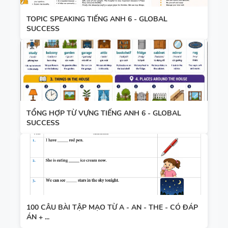
TOPIC SPEAKING TIẾNG ANH 6 - GLOBAL
SUCCESS
TỔNG HỢP TỪ VỰNG TIẾNG ANH 6 - GLOBAL
SUCCESS
100 CÂU BÀI TẬP MẠO TỪ A - AN - THE - CÓ ĐÁP
ÁN + ...