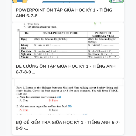
POWERPOINT ÔN TẬP GIỮA HỌC KỲ 1 - TIẾNG
ANH 6-7-8...
ĐỀ CƯƠNG ÔN TẬP GIỮA HỌC KỲ 1 - TIẾNG ANH
6-7-8-9 ...
BỘ ĐỀ KIỂM TRA GIỮA HỌC KỲ 1 - TIẾNG ANH 6-7-
8-9 -...