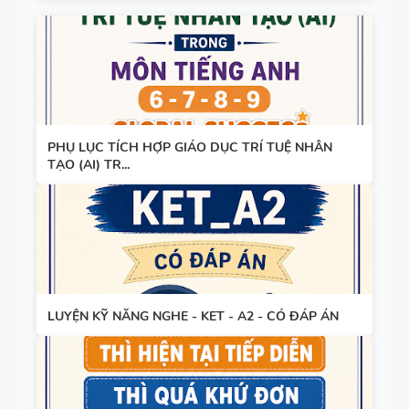
PHỤ LỤC TÍCH HỢP GIÁO DỤC TRÍ TUỆ NHÂN
TẠO (AI) TR...
LUYỆN KỸ NĂNG NGHE - KET - A2 - CÓ ĐÁP ÁN