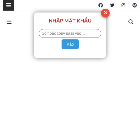
✕
NHẬP MẬT KHẨU
Vào