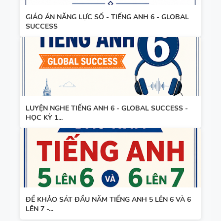
GIÁO ÁN NĂNG LỰC SỐ - TIẾNG ANH 6 - GLOBAL
SUCCESS
LUYỆN NGHE TIẾNG ANH 6 - GLOBAL SUCCESS -
HỌC KỲ 1...
ĐỀ KHẢO SÁT ĐẦU NĂM TIẾNG ANH 5 LÊN 6 VÀ 6
LÊN 7 -...