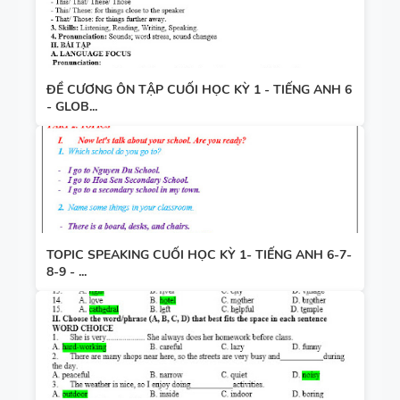
ĐỀ CƯƠNG ÔN TẬP CUỐI HỌC KỲ 1 - TIẾNG ANH 6
- GLOB...
TOPIC SPEAKING CUỐI HỌC KỲ 1- TIẾNG ANH 6-7-
8-9 - ...