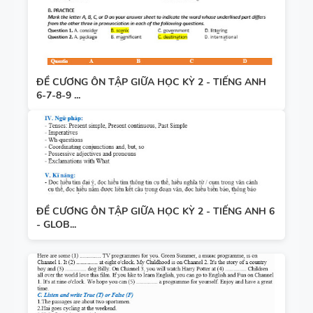
ĐỀ CƯƠNG ÔN TẬP GIỮA HỌC KỲ 2 - TIẾNG ANH
6-7-8-9 ...
ĐỀ CƯƠNG ÔN TẬP GIỮA HỌC KỲ 2 - TIẾNG ANH 6
- GLOB...