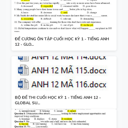
ĐỀ CƯƠNG ÔN TẬP CUỐI HỌC KỲ 1 - TIẾNG ANH
12 - GLO...
BỘ ĐỀ THI CUỐI HỌC KỲ 1 - TIẾNG ANH 12 -
GLOBAL SU...