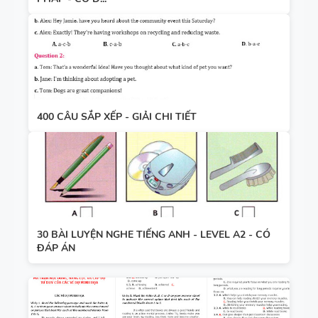
400 CÂU SẮP XẾP - GIẢI CHI TIẾT
30 BÀI LUYỆN NGHE TIẾNG ANH - LEVEL A2 - CÓ
ĐÁP ÁN