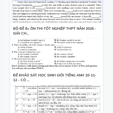
BỘ ĐỀ 8+ ÔN THI TỐT NGHIỆP THPT NĂM 2026 -
GIẢI CH...
ĐỀ KHẢO SÁT HỌC SINH GIỎI TIẾNG ANH 10-11-
12 - CÓ ...