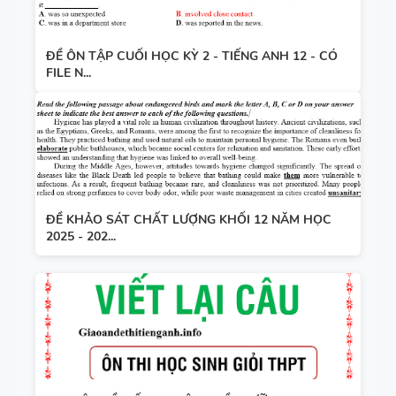
ĐỀ ÔN TẬP CUỐI HỌC KỲ 2 - TIẾNG ANH 12 - CÓ
FILE N...
ĐỀ KHẢO SÁT CHẤT LƯỢNG KHỐI 12 NĂM HỌC
2025 - 202...