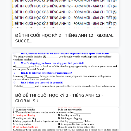
ĐỀ THI CUỐI HỌC KỲ 2 - TIẾNG ANH 12 - GLOBAL
SUCCE...
BỘ ĐỀ THI CUỐI HỌC KỲ 2 - TIẾNG ANH 12 -
GLOBAL SU...