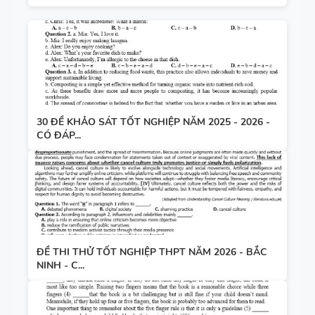
30 ĐỀ KHẢO SÁT TỐT NGHIỆP NĂM 2025 - 2026 -
CÓ ĐÁP...
ĐỀ THI THỬ TỐT NGHIỆP THPT NĂM 2026 - BẮC
NINH - C...