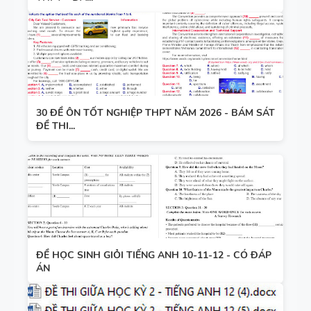
30 ĐỀ ÔN TỐT NGHIỆP THPT NĂM 2026 - BÁM SÁT
ĐỀ THI...
ĐỀ HỌC SINH GIỎI TIẾNG ANH 10-11-12 - CÓ ĐÁP
ÁN