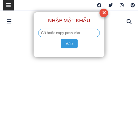
✕
NHẬP MẬT KHẨU
Vào