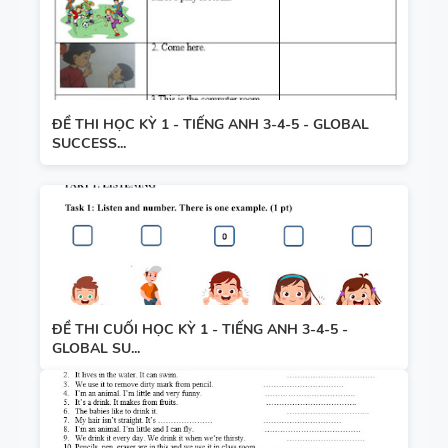
ĐỀ THI HỌC KỲ 1 - TIẾNG ANH 3-4-5 - GLOBAL
SUCCESS...
ĐỀ THI CUỐI HỌC KỲ 1 - TIẾNG ANH 3-4-5 -
GLOBAL SU...