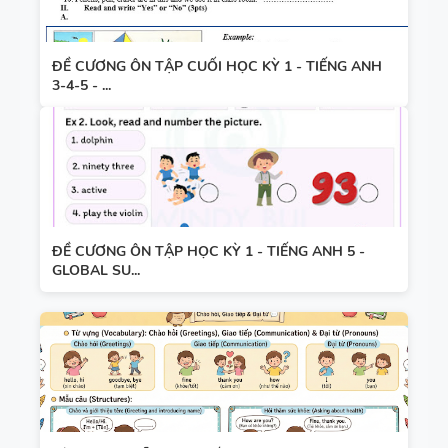
ĐỀ CƯƠNG ÔN TẬP CUỐI HỌC KỲ 1 - TIẾNG ANH
3-4-5 - ...
ĐỀ CƯƠNG ÔN TẬP HỌC KỲ 1 - TIẾNG ANH 5 -
GLOBAL SU...