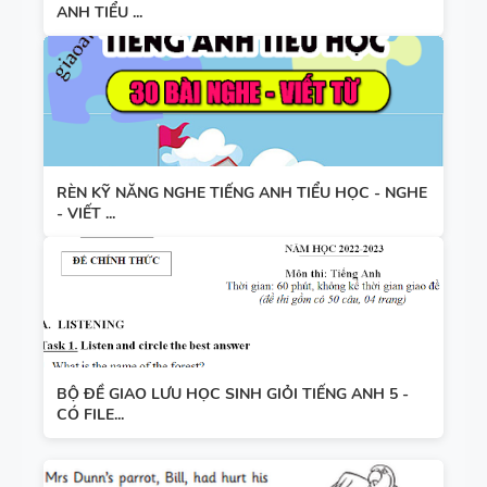
ANH TIỂU ...
RÈN KỸ NĂNG NGHE TIẾNG ANH TIỂU HỌC - NGHE
- VIẾT ...
BỘ ĐỀ GIAO LƯU HỌC SINH GIỎI TIẾNG ANH 5 -
CÓ FILE...