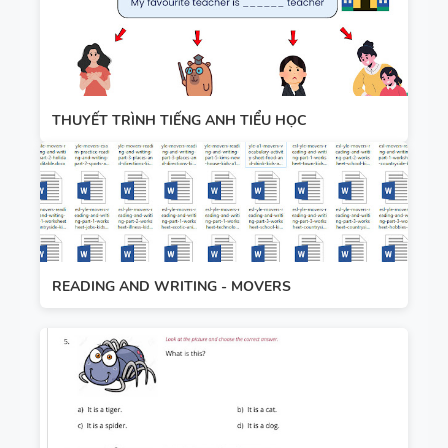
THUYẾT TRÌNH TIẾNG ANH TIỂU HỌC
READING AND WRITING - MOVERS