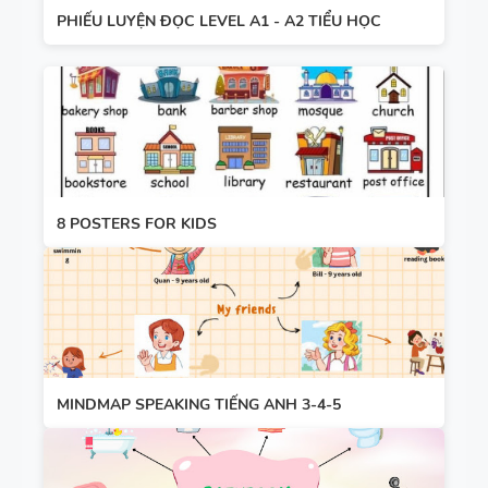
PHIẾU LUYỆN ĐỌC LEVEL A1 - A2 TIỂU HỌC
8 POSTERS FOR KIDS
MINDMAP SPEAKING TIẾNG ANH 3-4-5