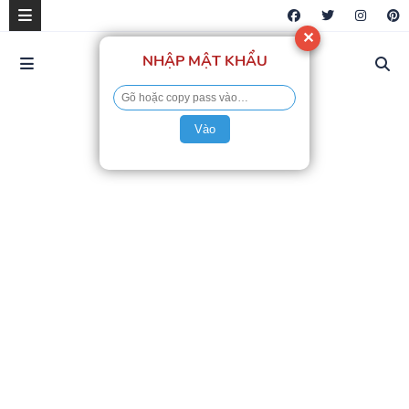
✕
NHẬP MẬT KHẨU
Vào