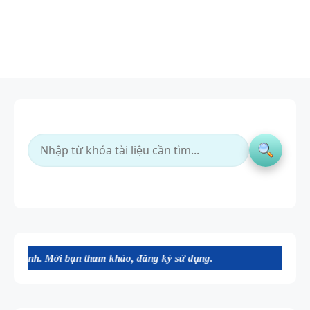
 bạn tham khảo, đăng ký sử dụng.