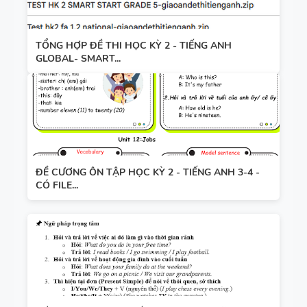
TỔNG HỢP ĐỀ THI HỌC KỲ 2 - TIẾNG ANH
GLOBAL- SMART...
ĐỀ CƯƠNG ÔN TẬP HỌC KỲ 2 - TIẾNG ANH 3-4 -
CÓ FILE...