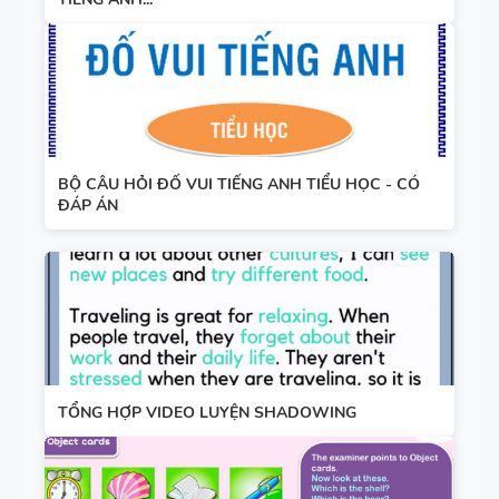
BỘ CÂU HỎI ĐỐ VUI TIẾNG ANH TIỂU HỌC - CÓ
ĐÁP ÁN
TỔNG HỢP VIDEO LUYỆN SHADOWING