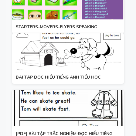
STARTERS-MOVERS-FLYERS SPEAKING
BÀI TẬP ĐỌC HIỂU TIẾNG ANH TIỂU HỌC
[PDF] BÀI TẬP TRẮC NGHIỆM ĐỌC HIỂU TIẾNG