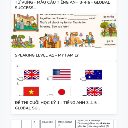
TỪ VỰNG - MẪU CÂU TIẾNG ANH 3-4-5 - GLOBAL
SUCCESS...
SPEAKING LEVEL A1 - MY FAMILY
ĐỀ THI CUỐI HỌC KỲ 1 - TIẾNG ANH 3-4-5 -
GLOBAL SU...