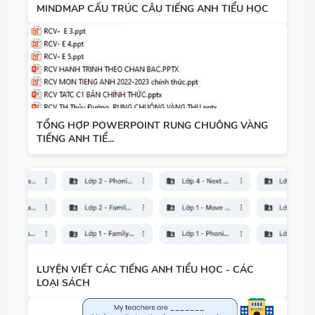
MINDMAP CẤU TRÚC CÂU TIẾNG ANH TIỂU HỌC
TỔNG HỢP POWERPOINT RUNG CHUÔNG VÀNG
TIẾNG ANH TIỂ...
LUYỆN VIẾT CÁC TIẾNG ANH TIỂU HỌC - CÁC
LOẠI SÁCH