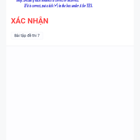
XÁC NHẬN
Bài tập đề thi 7