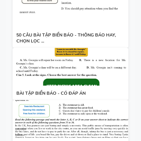
50 CÂU BÀI TẬP BIỂN BÁO - THÔNG BÁO HAY,
CHỌN LỌC ...
BÀI TẬP BIỂN BÁO - CÓ ĐÁP ÁN