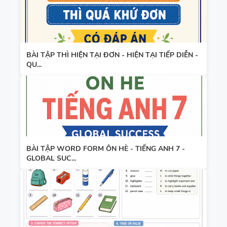
BÀI TẬP THÌ HIỆN TẠI ĐƠN - HIỆN TẠI TIẾP DIỄN -
QU...
BÀI TẬP WORD FORM ÔN HÈ - TIẾNG ANH 7 -
GLOBAL SUC...