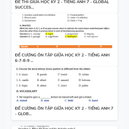
ĐỀ THI GIỮA HỌC KỲ 2 - TIẾNG ANH 7 - GLOBAL
SUCCES...
ĐỀ CƯƠNG ÔN TẬP GIỮA HỌC KỲ 2 - TIẾNG ANH
6-7-8-9 ...
ĐỀ CƯƠNG ÔN TẬP GIỮA HỌC KỲ 2 - TIẾNG ANH 7
- GLOB...