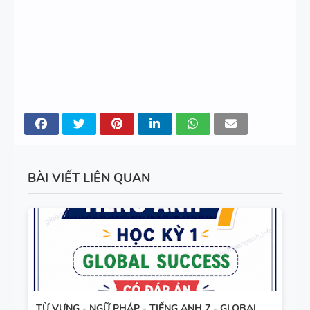
BÀI VIẾT LIÊN QUAN
TỪ VỰNG - NGỮ PHÁP - TIẾNG ANH 7 - GLOBAL