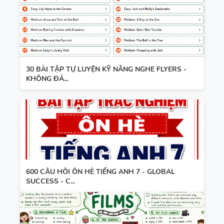
30 BÀI TẬP TỰ LUYỆN KỸ NĂNG NGHE FLYERS -
KHÔNG ĐÁ...
600 CÂU HỎI ÔN HÈ TIẾNG ANH 7 - GLOBAL
SUCCESS - C...