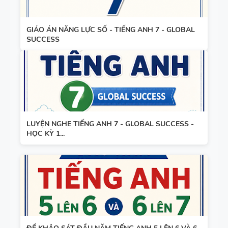
GIÁO ÁN NĂNG LỰC SỐ - TIẾNG ANH 7 - GLOBAL
SUCCESS
LUYỆN NGHE TIẾNG ANH 7 - GLOBAL SUCCESS -
HỌC KỲ 1...