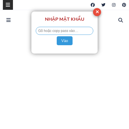
✕
NHẬP MẬT KHẨU
Vào