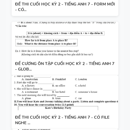
ĐỀ THI CUỐI HỌC KỲ 2 - TIẾNG ANH 7 - FORM MỚI
- CÓ...
ĐỀ CƯƠNG ÔN TẬP CUỐI HỌC KỲ 2 - TIẾNG ANH 7
- GLOB...
ĐỀ THI CUỐI HỌC KỲ 2 - TIẾNG ANH 7 - CÓ FILE
NGHE ...