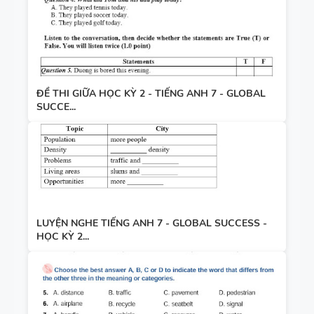
ĐỀ THI GIỮA HỌC KỲ 2 - TIẾNG ANH 7 - GLOBAL
SUCCE...
LUYỆN NGHE TIẾNG ANH 7 - GLOBAL SUCCESS -
HỌC KỲ 2...