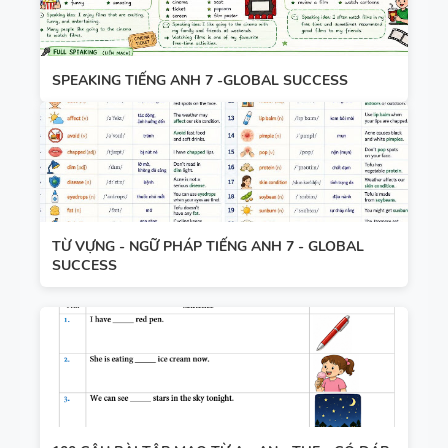
SPEAKING TIẾNG ANH 7 -GLOBAL SUCCESS
TỪ VỰNG - NGỮ PHÁP TIẾNG ANH 7 - GLOBAL
SUCCESS