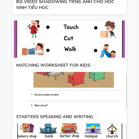
BỘ VIDEO SHADOWING TIẾNG ANH CHO HỌC
SINH TIỂU HỌC
MATCHING WORKSHEET FOR KIDS
STARTERS SPEAKING AND WRITING