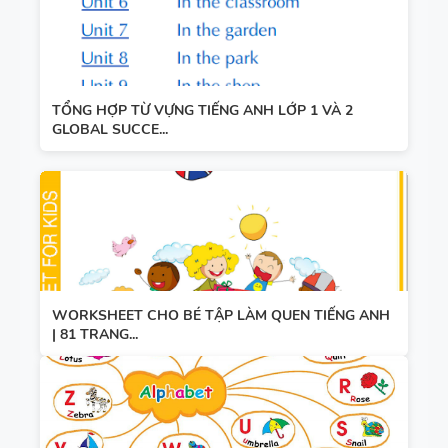
TỔNG HỢP TỪ VỰNG TIẾNG ANH LỚP 1 VÀ 2
GLOBAL SUCCE...
WORKSHEET CHO BÉ TẬP LÀM QUEN TIẾNG ANH
| 81 TRANG...