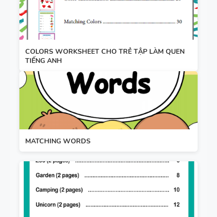
COLORS WORKSHEET CHO TRẺ TẬP LÀM QUEN
TIẾNG ANH
MATCHING WORDS