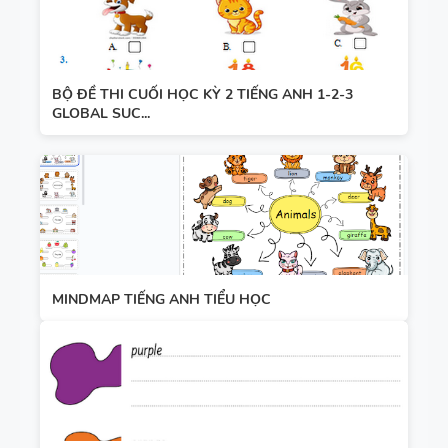
BỘ ĐỀ THI CUỐI HỌC KỲ 2 TIẾNG ANH 1-2-3
GLOBAL SUC...
MINDMAP TIẾNG ANH TIỂU HỌC