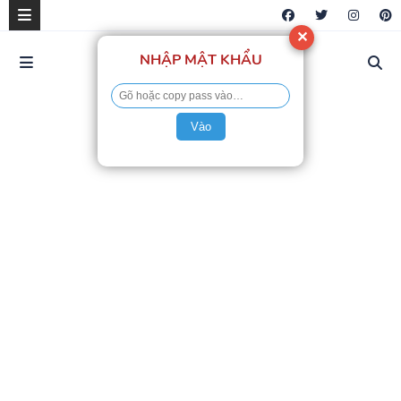
✕
NHẬP MẬT KHẨU
Vào