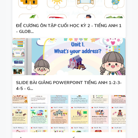
ĐỀ CƯƠNG ÔN TẬP CUỐI HỌC KỲ 2 - TIẾNG ANH 1
- GLOB...
SLIDE BÀI GIẢNG POWERPOINT TIẾNG ANH 1-2-3-
4-5 - G...