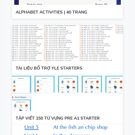
ALPHABET ACTIVITIES | 40 TRANG
TÀI LIỆU BỔ TRỢ YLE STARTERS
TẬP VIẾT 150 TỪ VỰNG PRE A1 STARTER