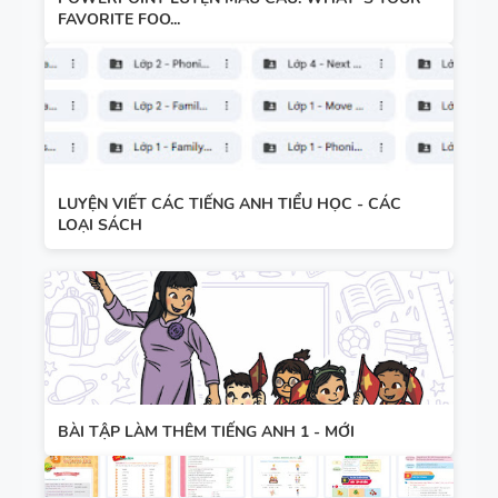
FAVORITE FOO...
LUYỆN VIẾT CÁC TIẾNG ANH TIỂU HỌC - CÁC
LOẠI SÁCH
BÀI TẬP LÀM THÊM TIẾNG ANH 1 - MỚI