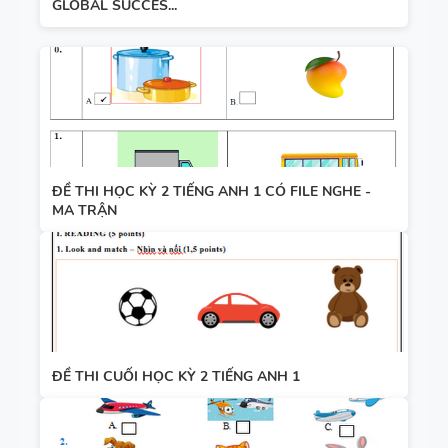
GLOBAL SUCCES...
ĐỀ THI HỌC KỲ 2 TIẾNG ANH 1 CÓ FILE NGHE -
MA TRẬN
ĐỀ THI CUỐI HỌC KỲ 2 TIẾNG ANH 1