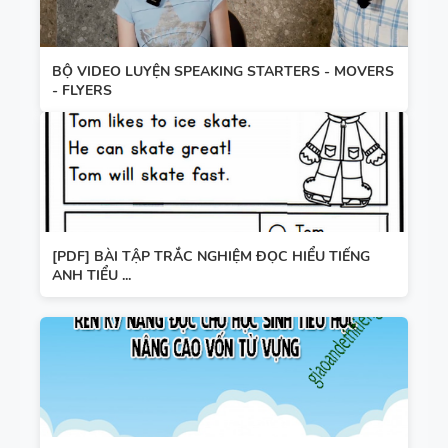
BỘ VIDEO LUYỆN SPEAKING STARTERS - MOVERS
- FLYERS
[PDF] BÀI TẬP TRẮC NGHIỆM ĐỌC HIỂU TIẾNG
ANH TIỂU ...