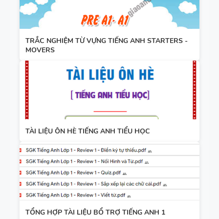
TRẮC NGHIỆM TỪ VỰNG TIẾNG ANH STARTERS -
MOVERS
TÀI LIỆU ÔN HÈ TIẾNG ANH TIỂU HỌC
TỔNG HỢP TÀI LIỆU BỔ TRỢ TIẾNG ANH 1