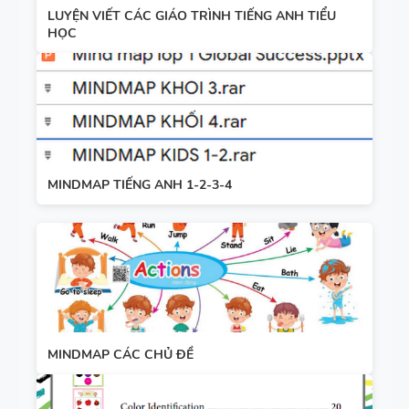
LUYỆN VIẾT CÁC GIÁO TRÌNH TIẾNG ANH TIỂU
HỌC
MINDMAP TIẾNG ANH 1-2-3-4
MINDMAP CÁC CHỦ ĐỀ