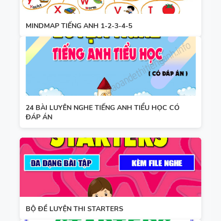
MINDMAP TIẾNG ANH 1-2-3-4-5
24 BÀI LUYÊN NGHE TIẾNG ANH TIỂU HỌC CÓ
ĐÁP ÁN
BỘ ĐỀ LUYỆN THI STARTERS