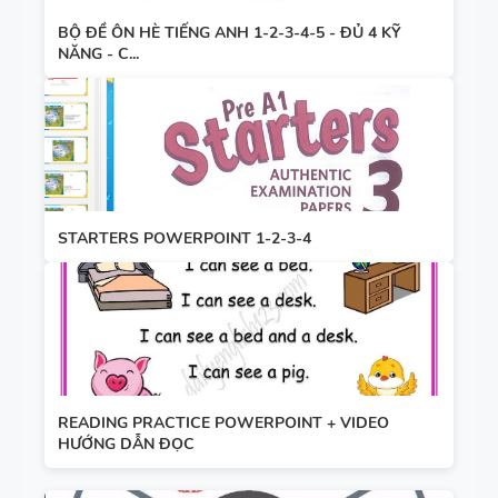
BỘ ĐỀ ÔN HÈ TIẾNG ANH 1-2-3-4-5 - ĐỦ 4 KỸ
NĂNG - C...
STARTERS POWERPOINT 1-2-3-4
READING PRACTICE POWERPOINT + VIDEO
HƯỚNG DẪN ĐỌC