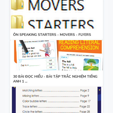
ÔN SPEAKING STARTERS - MOVERS - FLYERS
30 BÀI ĐỌC HIỂU - BÀI TẬP TRẮC NGHIỆM TIẾNG
ANH 1 ...