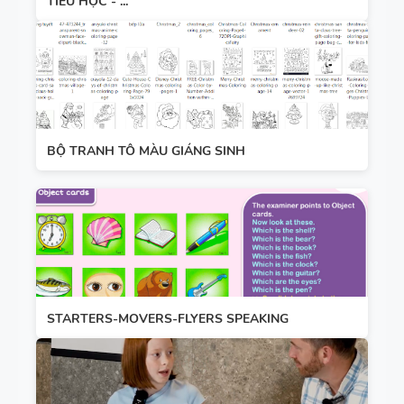
TIỂU HỌC - ...
BỘ TRANH TÔ MÀU GIÁNG SINH
STARTERS-MOVERS-FLYERS SPEAKING