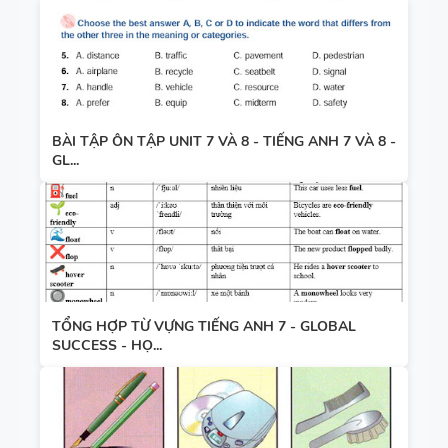
BÀI TẬP ÔN TẬP UNIT 7 VÀ 8 - TIẾNG ANH 7 VÀ 8 -
GL...
TỔNG HỢP TỪ VỰNG TIẾNG ANH 7 - GLOBAL
SUCCESS - HỌ...