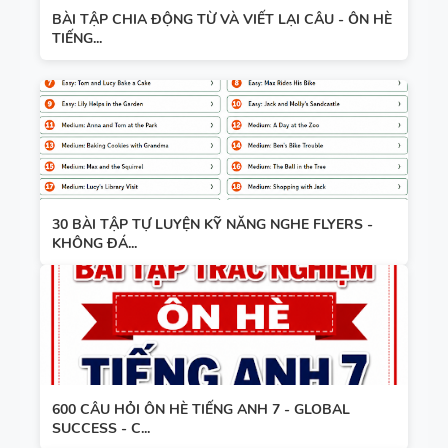
BÀI TẬP CHIA ĐỘNG TỪ VÀ VIẾT LẠI CÂU - ÔN HÈ
TIẾNG...
30 BÀI TẬP TỰ LUYỆN KỸ NĂNG NGHE FLYERS -
KHÔNG ĐÁ...
600 CÂU HỎI ÔN HÈ TIẾNG ANH 7 - GLOBAL
SUCCESS - C...