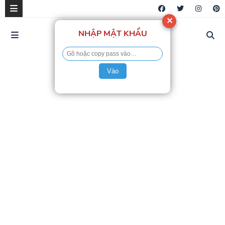
✕
NHẬP MẬT KHẨU
Vào