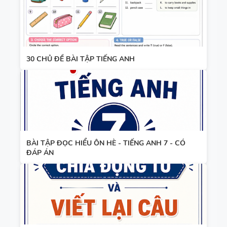
30 CHỦ ĐỀ BÀI TẬP TIẾNG ANH
BÀI TẬP ĐỌC HIỂU ÔN HÈ - TIẾNG ANH 7 - CÓ
ĐÁP ÁN