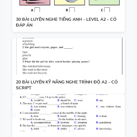
30 BÀI LUYỆN NGHE TIẾNG ANH - LEVEL A2 - CÓ
ĐÁP ÁN
20 BÀI LUYỆN KỸ NĂNG NGHE TRÌNH ĐỘ A2 - CÓ
SCRIPT