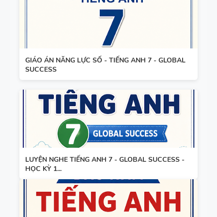
WHEEL -
TIẾNG ANH
5 - GLOBAL
SUCCESS
GIÁO ÁN NĂNG LỰC SỐ - TIẾNG ANH 7 - GLOBAL
SUCCESS
LUYỆN NGHE TIẾNG ANH 7 - GLOBAL SUCCESS -
HỌC KỲ 1...