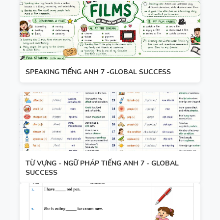
SPEAKING TIẾNG ANH 7 -GLOBAL SUCCESS
TỪ VỰNG - NGỮ PHÁP TIẾNG ANH 7 - GLOBAL
SUCCESS