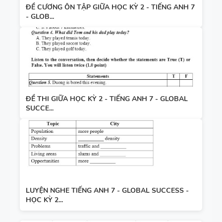
ĐỀ CƯƠNG ÔN TẬP GIỮA HỌC KỲ 2 - TIẾNG ANH 7
- GLOB...
ĐỀ THI GIỮA HỌC KỲ 2 - TIẾNG ANH 7 - GLOBAL
SUCCE...
LUYỆN NGHE TIẾNG ANH 7 - GLOBAL SUCCESS -
HỌC KỲ 2...