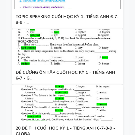
TOPIC SPEAKING CUỐI HỌC KỲ 1- TIẾNG ANH 6-7-
8-9 - ...
ĐỀ CƯƠNG ÔN TẬP CUỐI HỌC KỲ 1 - TIẾNG ANH
6-7 - G...
20 ĐỀ THI CUỐI HỌC KỲ 1 - TIẾNG ANH 6-7-8-9 -
GLOBA...