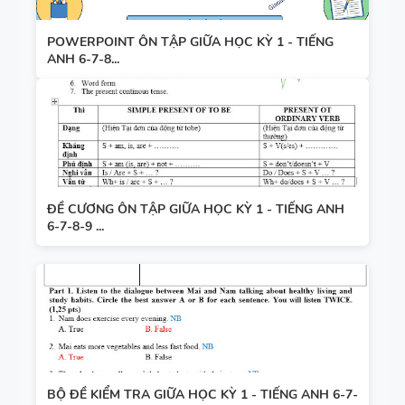
POWERPOINT ÔN TẬP GIỮA HỌC KỲ 1 - TIẾNG
ANH 6-7-8...
ĐỀ CƯƠNG ÔN TẬP GIỮA HỌC KỲ 1 - TIẾNG ANH
6-7-8-9 ...
BỘ ĐỀ KIỂM TRA GIỮA HỌC KỲ 1 - TIẾNG ANH 6-7-