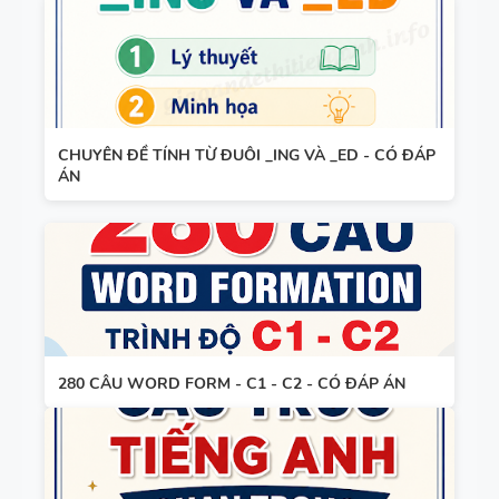
CHUYÊN ĐỀ TÍNH TỪ ĐUÔI _ING VÀ _ED - CÓ ĐÁP
ÁN
280 CÂU WORD FORM - C1 - C2 - CÓ ĐÁP ÁN