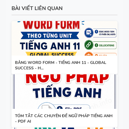
BÀI VIẾT LIÊN QUAN
BẢNG WORD FORM - TIẾNG ANH 11 - GLOBAL
SUCCESS - H...
TÓM TẮT CÁC CHUYÊN ĐỀ NGỮ PHÁP TIẾNG ANH
- PDF AI