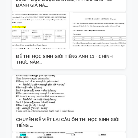
ĐÁNH GIÁ NĂ...
ĐỀ THI HỌC SINH GIỎI TIẾNG ANH 11 - CHÍNH
THỨC NĂM...
CHUYÊN ĐỀ VIẾT LẠI CÂU ÔN THI HỌC SINH GIỎI
TIẾNG ...