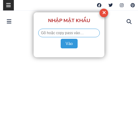
✕
NHẬP MẬT KHẨU
Vào