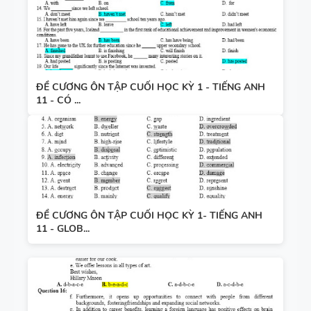
ĐỀ CƯƠNG ÔN TẬP CUỐI HỌC KỲ 1 - TIẾNG ANH
11 - CÓ ...
ĐỀ CƯƠNG ÔN TẬP CUỐI HỌC KỲ 1- TIẾNG ANH
11 - GLOB...