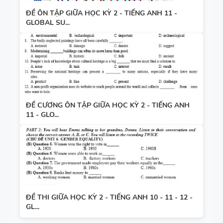
ĐỀ ÔN TẬP GIỮA HỌC KỲ 2 - TIẾNG ANH 11 -
GLOBAL SU...
ĐỀ CƯƠNG ÔN TẬP GIỮA HỌC KỲ 2 - TIẾNG ANH
11 - GLO...
ĐỀ THI GIỮA HỌC KỲ 2 - TIẾNG ANH 10 - 11 - 12 -
GL...