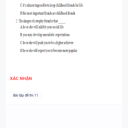
XÁC NHẬN
Bài tập đề thi 11