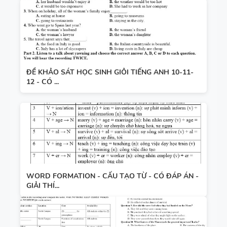
ĐỀ KHẢO SÁT HỌC SINH GIỎI TIẾNG ANH 10-11-
12 - CÓ ...
WORD FORMATION - CẤU TẠO TỪ - CÓ ĐÁP ÁN -
GIẢI THÍ...