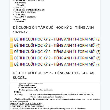
ĐỀ CƯƠNG ÔN TẬP CUỐI HỌC KỲ 2 - TIẾNG ANH
10-11-12...
ĐỀ THI CUỐI HỌC KỲ 2 - TIẾNG ANH 11 - GLOBAL
SUCCE...