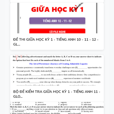
ĐỀ THI GIỮA HỌC KỲ 1 - TIẾNG ANH 10 - 11 - 12 -
GL...
BỘ ĐỀ KIỂM TRA GIỮA HỌC KỲ 1 - TIẾNG ANH 11 -
GLO...