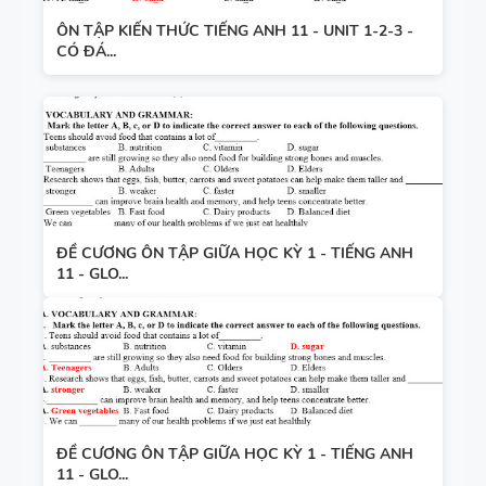
ÔN TẬP KIẾN THỨC TIẾNG ANH 11 - UNIT 1-2-3 -
CÓ ĐÁ...
ĐỀ CƯƠNG ÔN TẬP GIỮA HỌC KỲ 1 - TIẾNG ANH
11 - GLO...
ĐỀ CƯƠNG ÔN TẬP GIỮA HỌC KỲ 1 - TIẾNG ANH
11 - GLO...