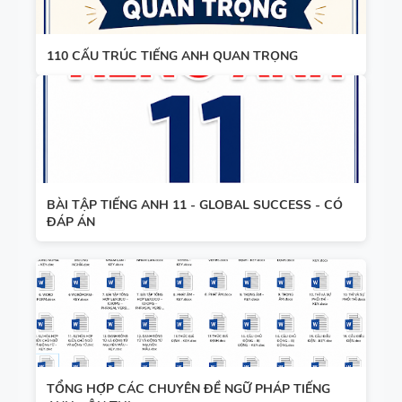
110 CẤU TRÚC TIẾNG ANH QUAN TRỌNG
BÀI TẬP TIẾNG ANH 11 - GLOBAL SUCCESS - CÓ
ĐÁP ÁN
TỔNG HỢP CÁC CHUYÊN ĐỀ NGỮ PHÁP TIẾNG