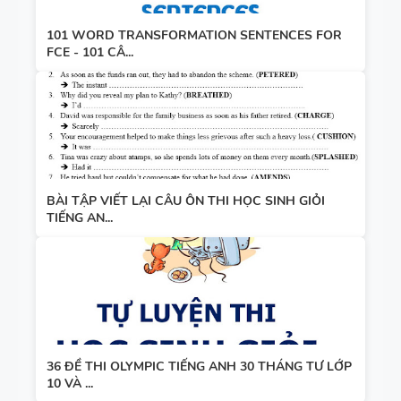
101 WORD TRANSFORMATION SENTENCES FOR
FCE - 101 CÂ...
BÀI TẬP VIẾT LẠI CÂU ÔN THI HỌC SINH GIỎI
TIẾNG AN...
36 ĐỀ THI OLYMPIC TIẾNG ANH 30 THÁNG TƯ LỚP
10 VÀ ...