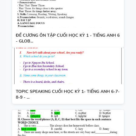
ĐỀ CƯƠNG ÔN TẬP CUỐI HỌC KỲ 1 - TIẾNG ANH 6
- GLOB...
TOPIC SPEAKING CUỐI HỌC KỲ 1- TIẾNG ANH 6-7-
8-9 - ...