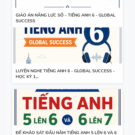
GIÁO ÁN NĂNG LỰC SỐ - TIẾNG ANH 6 - GLOBAL
SUCCESS
LUYỆN NGHE TIẾNG ANH 6 - GLOBAL SUCCESS -
HỌC KỲ 1...
ĐỀ KHẢO SÁT ĐẦU NĂM TIẾNG ANH 5 LÊN 6 VÀ 6