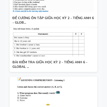
ĐỀ CƯƠNG ÔN TẬP GIỮA HỌC KỲ 2 - TIẾNG ANH 6
- GLOB...
BÀI KIỂM TRA GIỮA HỌC KỲ 2 - TIẾNG ANH 6 -
GLOBAL ...