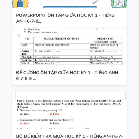
POWERPOINT ÔN TẬP GIỮA HỌC KỲ 1 - TIẾNG
ANH 6-7-8...
ĐỀ CƯƠNG ÔN TẬP GIỮA HỌC KỲ 1 - TIẾNG ANH
6-7-8-9 ...
BỘ ĐỀ KIỂM TRA GIỮA HỌC KỲ 1 - TIẾNG ANH 6-7-