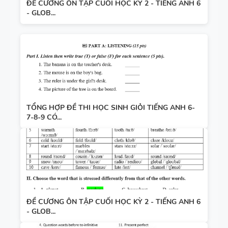
ĐỀ CƯƠNG ÔN TẬP CUỐI HỌC KỲ 2 - TIẾNG ANH 6
- GLOB...
TỔNG HỢP ĐỀ THI HỌC SINH GIỎI TIẾNG ANH 6-
7-8-9 CÓ...
ĐỀ CƯƠNG ÔN TẬP CUỐI HỌC KỲ 2 - TIẾNG ANH 6
- GLOB...