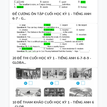
ĐỀ CƯƠNG ÔN TẬP CUỐI HỌC KỲ 1 - TIẾNG ANH
6-7 - G...
20 ĐỀ THI CUỐI HỌC KỲ 1 - TIẾNG ANH 6-7-8-9 -
GLOBA...
10 ĐỀ THAM KHẢO CUỐI HỌC KỲ 1 - TIẾNG ANH 6
- GLOB...