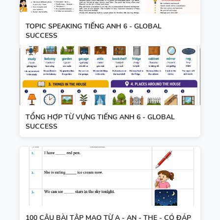
TOPIC SPEAKING TIẾNG ANH 6 - GLOBAL
SUCCESS
TỔNG HỢP TỪ VỰNG TIẾNG ANH 6 - GLOBAL
SUCCESS
100 CÂU BÀI TẬP MẠO TỪ A - AN - THE - CÓ ĐÁP