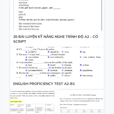
20 BÀI LUYỆN KỸ NĂNG NGHE TRÌNH ĐỘ A2 - CÓ
SCRIPT
ENGLISH PROFICIENCY TEST A2-B1