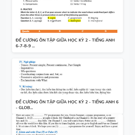
ĐỀ CƯƠNG ÔN TẬP GIỮA HỌC KỲ 2 - TIẾNG ANH
6-7-8-9 ...
ĐỀ CƯƠNG ÔN TẬP GIỮA HỌC KỲ 2 - TIẾNG ANH 6
- GLOB...