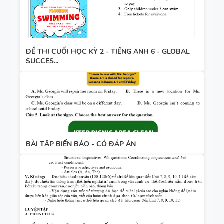
ĐỀ THI CUỐI HỌC KỲ 2 - TIẾNG ANH 6 - GLOBAL
SUCCES...
BÀI TẬP BIỂN BÁO - CÓ ĐÁP ÁN