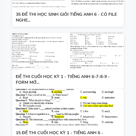
35 ĐỀ THI HỌC SINH GIỎI TIẾNG ANH 6 - CÓ FILE
NGHE...
ĐỀ THI CUỐI HỌC KỲ 1 - TIẾNG ANH 6-7-8-9 -
FORM MỚ...
15 ĐỀ THI CUỐI HỌC KỲ 1 - TIẾNG ANH 6 -