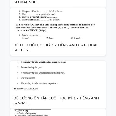
GLOBAL SUC...
ĐỀ THI CUỐI HỌC KỲ 1 - TIẾNG ANH 6 - GLOBAL
SUCCES...
ĐỀ CƯƠNG ÔN TẬP CUỐI HỌC KỲ 1 - TIẾNG ANH
6-7-8-9 ...