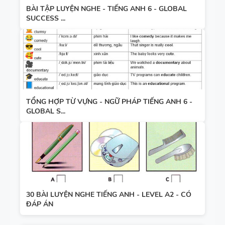
BÀI TẬP LUYỆN NGHE - TIẾNG ANH 6 - GLOBAL
SUCCESS ...
TỔNG HỢP TỪ VỰNG - NGỮ PHÁP TIẾNG ANH 6 -
GLOBAL S...
30 BÀI LUYỆN NGHE TIẾNG ANH - LEVEL A2 - CÓ
ĐÁP ÁN