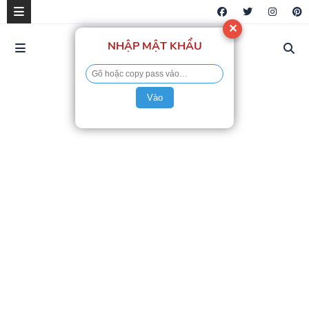
✕
NHẬP MẬT KHẨU
Vào