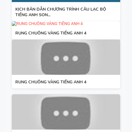
KỊCH BẢN DẪN CHƯƠNG TRÌNH CÂU LẠC BỘ
TIẾNG ANH SON...
RUNG CHUÔNG VÀNG TIẾNG ANH 4
RUNG CHUÔNG VÀNG TIẾNG ANH 4