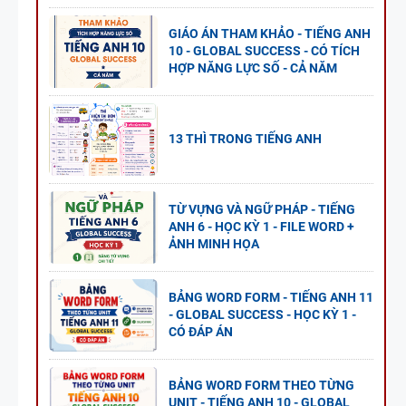
GIÁO ÁN THAM KHẢO - TIẾNG ANH
10 - GLOBAL SUCCESS - CÓ TÍCH
HỢP NĂNG LỰC SỐ - CẢ NĂM
13 THÌ TRONG TIẾNG ANH
TỪ VỰNG VÀ NGỮ PHÁP - TIẾNG
ANH 6 - HỌC KỲ 1 - FILE WORD +
ẢNH MINH HỌA
BẢNG WORD FORM - TIẾNG ANH 11
- GLOBAL SUCCESS - HỌC KỲ 1 -
CÓ ĐÁP ÁN
BẢNG WORD FORM THEO TỪNG
UNIT - TIẾNG ANH 10 - GLOBAL