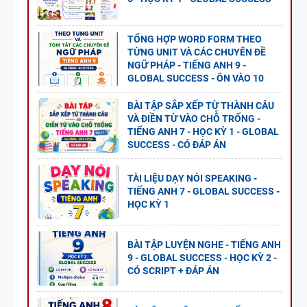
TỔNG HỢP WORD FORM THEO
TỪNG UNIT VÀ CÁC CHUYÊN ĐỀ
NGỮ PHÁP - TIẾNG ANH 9 -
GLOBAL SUCCESS - ÔN VÀO 10
BÀI TẬP SẮP XẾP TỪ THÀNH CÂU
VÀ ĐIỀN TỪ VÀO CHỖ TRỐNG -
TIẾNG ANH 7 - HỌC KỲ 1 - GLOBAL
SUCCESS - CÓ ĐÁP ÁN
TÀI LIỆU DẠY NÓI SPEAKING -
TIẾNG ANH 7 - GLOBAL SUCCESS -
HỌC KỲ 1
BÀI TẬP LUYỆN NGHE - TIẾNG ANH
9 - GLOBAL SUCCESS - HỌC KỲ 2 -
CÓ SCRIPT + ĐÁP ÁN