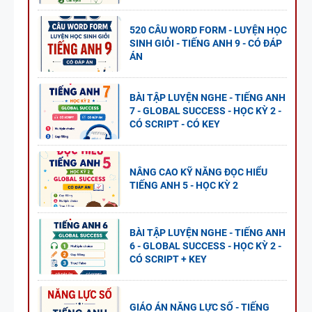
520 CÂU WORD FORM - LUYỆN HỌC
SINH GIỎI - TIẾNG ANH 9 - CÓ ĐÁP
ÁN
BÀI TẬP LUYỆN NGHE - TIẾNG ANH
7 - GLOBAL SUCCESS - HỌC KỲ 2 -
CÓ SCRIPT - CÓ KEY
NÂNG CAO KỸ NĂNG ĐỌC HIỂU
TIẾNG ANH 5 - HỌC KỲ 2
BÀI TẬP LUYỆN NGHE - TIẾNG ANH
6 - GLOBAL SUCCESS - HỌC KỲ 2 -
CÓ SCRIPT + KEY
GIÁO ÁN NĂNG LỰC SỐ - TIẾNG