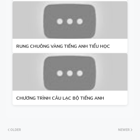
RUNG CHUÔNG VÀNG TIẾNG ANH TIỂU HỌC
CHƯƠNG TRÌNH CÂU LẠC BỘ TIẾNG ANH
OLDER
NEWER