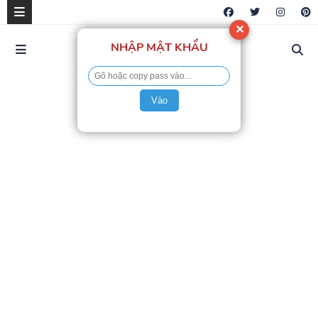
✕
NHẬP MẬT KHẨU
Vào