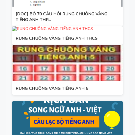
[DOC] BỘ 70 CÂU HỎI RUNG CHUÔNG VÀNG
TIẾNG ANH THP...
RUNG CHUÔNG VÀNG TIẾNG ANH THCS
RUNG CHUÔNG VÀNG TIẾNG ANH 5