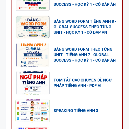
SUCCESS - HỌC KỲ 1 - CÓ ĐÁP ÁN
BẢNG WORD FORM TIẾNG ANH 8 -
GLOBAL SUCCESS THEO TỪNG
UNIT - HỌC KỲ 1 - CÓ ĐÁP ÁN
BẢNG WORD FORM THEO TỪNG
UNIT - TIẾNG ANH 7 - GLOBAL
SUCCESS - HỌC KỲ 1 - CÓ ĐÁP ÁN
TÓM TẮT CÁC CHUYÊN ĐỀ NGỮ
PHÁP TIẾNG ANH - PDF AI
SPEAKING TIẾNG ANH 3