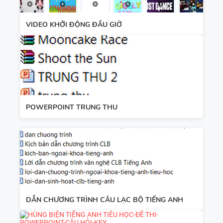
VIDEO KHỞI ĐỘNG ĐẦU GIỜ
POWERPOINT TRUNG THU
DẪN CHƯƠNG TRÌNH CÂU LẠC BỘ TIẾNG ANH