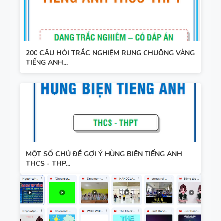
200 CÂU HỎI TRẮC NGHIỆM RUNG CHUÔNG VÀNG
TIẾNG ANH...
MỘT SỐ CHỦ ĐỀ GỢI Ý HÙNG BIỆN TIẾNG ANH
THCS - THP...