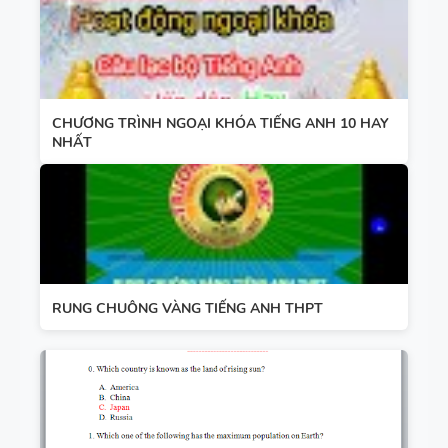
CHƯƠNG TRÌNH NGOẠI KHÓA TIẾNG ANH 10 HAY
NHẤT
RUNG CHUÔNG VÀNG TIẾNG ANH THPT