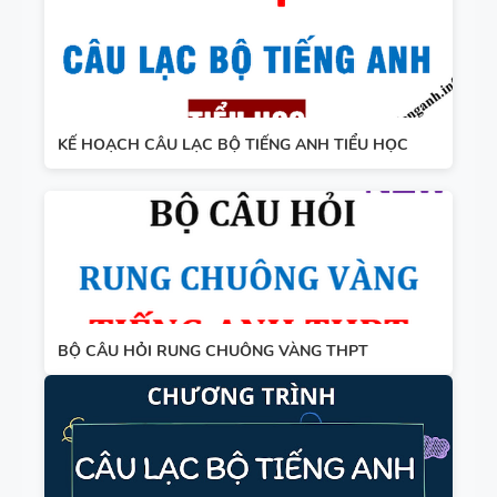
KẾ HOẠCH CÂU LẠC BỘ TIẾNG ANH TIỂU HỌC
BỘ CÂU HỎI RUNG CHUÔNG VÀNG THPT