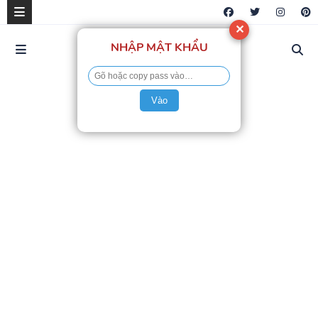
✕
NHẬP MẬT KHẨU
Vào