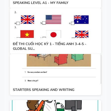
SPEAKING LEVEL A1 - MY FAMILY
ĐỀ THI CUỐI HỌC KỲ 1 - TIẾNG ANH 3-4-5 -
GLOBAL SU...
STARTERS SPEAKING AND WRITING