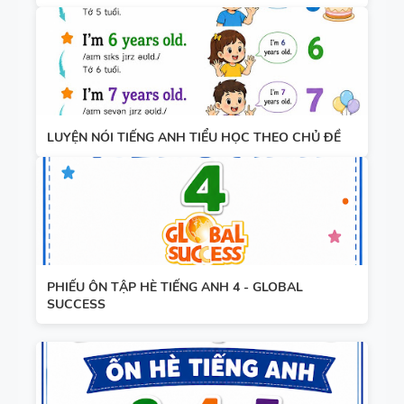
LUYỆN NÓI TIẾNG ANH TIỂU HỌC THEO CHỦ ĐỀ
PHIẾU ÔN TẬP HÈ TIẾNG ANH 4 - GLOBAL
SUCCESS