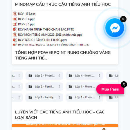
MINDMAP CẤU TRÚC CÂU TIẾNG ANH TIỂU HỌC
✕
TỔNG HỢP POWERPOINT RUNG CHUÔNG VÀNG
TIẾNG ANH TIỂ...
X
Mua Pass
LUYỆN VIẾT CÁC TIẾNG ANH TIỂU HỌC - CÁC
LOẠI SÁCH