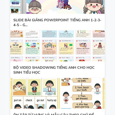
SLIDE BÀI GIẢNG POWERPOINT TIẾNG ANH 1-2-3-
4-5 - G...
BỘ VIDEO SHADOWING TIẾNG ANH CHO HỌC
SINH TIỂU HỌC