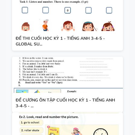
ĐỀ THI CUỐI HỌC KỲ 1 - TIẾNG ANH 3-4-5 -
GLOBAL SU...
ĐỀ CƯƠNG ÔN TẬP CUỐI HỌC KỲ 1 - TIẾNG ANH
3-4-5 - ...