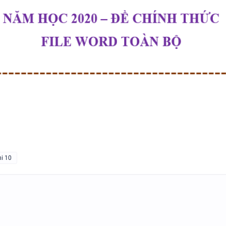
SPEAKING TIẾNG ANH 3
SPEAKING - TIẾNG ANH 4 -
N
CAMBRIDGE
hi 10
SPEAKING WHEEL - TIẾNG ANH
GLOBAL SUCCESS