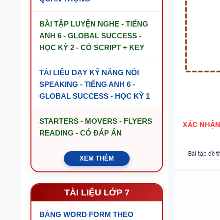
BÀI TẬP LUYỆN NGHE - TIẾNG
ANH 6 - GLOBAL SUCCESS -
HỌC KỲ 2 - CÓ SCRIPT + KEY
TÀI LIỆU DẠY KỸ NĂNG NÓI
SPEAKING - TIẾNG ANH 6 -
GLOBAL SUCCESS - HỌC KỲ 1
STARTERS - MOVERS - FLYERS
XÁC NHẬ
READING - CÓ ĐÁP ÁN
Bài tập đề t
XEM THÊM
TÀI LIỆU LỚP 7
BẢNG WORD FORM THEO