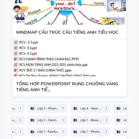
MINDMAP CẤU TRÚC CÂU TIẾNG ANH TIỂU HỌC
TỔNG HỢP POWERPOINT RUNG CHUÔNG VÀNG
TIẾNG ANH TIỂ...