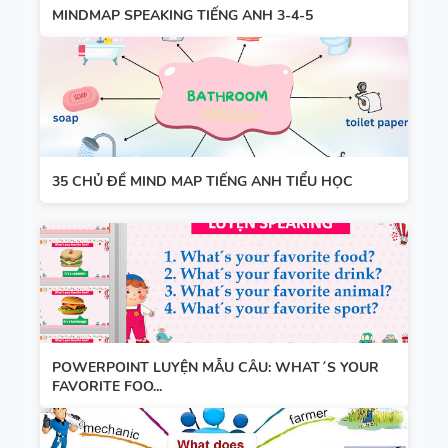
MINDMAP SPEAKING TIẾNG ANH 3-4-5
35 CHỦ ĐỀ MIND MAP TIẾNG ANH TIỂU HỌC
POWERPOINT LUYỆN MẪU CÂU: WHAT´S YOUR
FAVORITE FOO...