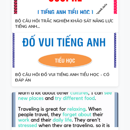
BỘ CÂU HỎI TRẮC NGHIỆM KHẢO SÁT NĂNG LỰC
TIẾNG ANH...
BỘ CÂU HỎI ĐỐ VUI TIẾNG ANH TIỂU HỌC - CÓ
ĐÁP ÁN