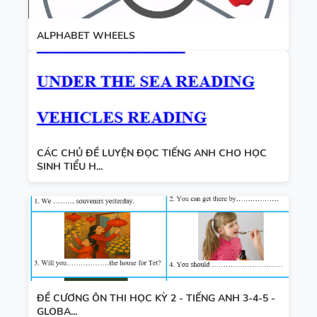
ALPHABET WHEELS
CÁC CHỦ ĐỀ LUYỆN ĐỌC TIẾNG ANH CHO HỌC
SINH TIỂU H...
ĐỀ CƯƠNG ÔN THI HỌC KỲ 2 - TIẾNG ANH 3-4-5 -
GLOBA...