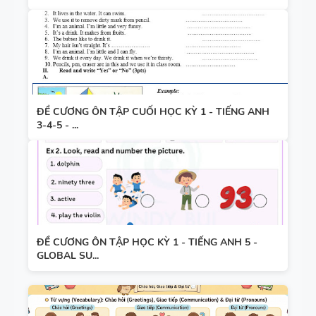
ĐỀ CƯƠNG ÔN TẬP CUỐI HỌC KỲ 1 - TIẾNG ANH
3-4-5 - ...
ĐỀ CƯƠNG ÔN TẬP HỌC KỲ 1 - TIẾNG ANH 5 -
GLOBAL SU...