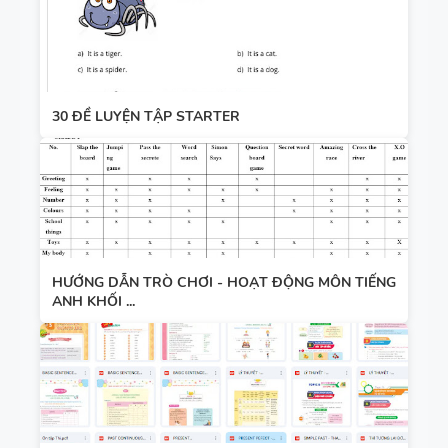
30 ĐỀ LUYỆN TẬP STARTER
HƯỚNG DẪN TRÒ CHƠI - HOẠT ĐỘNG MÔN TIẾNG
ANH KHỐI ...