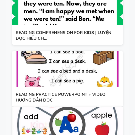
READING COMPREHENSION FOR KIDS | LUYỆN
ĐỌC HIỂU CH...
READING PRACTICE POWERPOINT + VIDEO
HƯỚNG DẪN ĐỌC