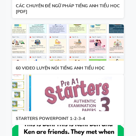
CÁC CHUYÊN ĐỀ NGỮ PHÁP TIẾNG ANH TIỂU HỌC
[PDF]
60 VIDEO LUYỆN NÓI TIẾNG ANH TIỂU HỌC
STARTERS POWERPOINT 1-2-3-4