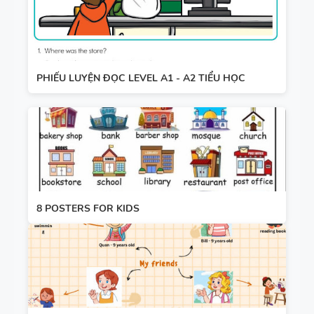
PHIẾU LUYỆN ĐỌC LEVEL A1 - A2 TIỂU HỌC
8 POSTERS FOR KIDS