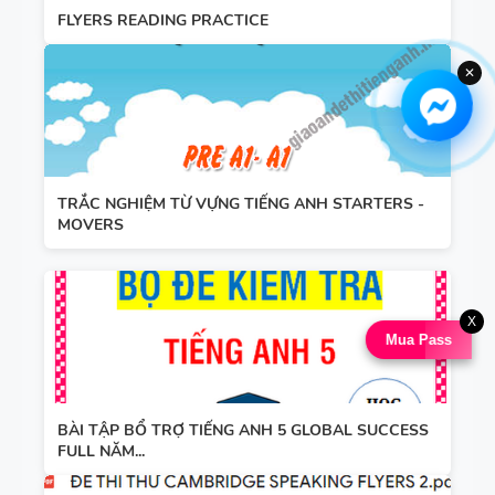
FLYERS READING PRACTICE
✕
TRẮC NGHIỆM TỪ VỰNG TIẾNG ANH STARTERS -
MOVERS
X
Mua Pass
BÀI TẬP BỔ TRỢ TIẾNG ANH 5 GLOBAL SUCCESS
FULL NĂM...