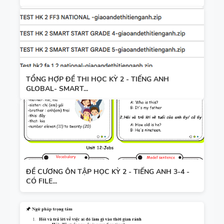
TỔNG HỢP ĐỀ THI HỌC KỲ 2 - TIẾNG ANH
GLOBAL- SMART...
ĐỀ CƯƠNG ÔN TẬP HỌC KỲ 2 - TIẾNG ANH 3-4 -
CÓ FILE...