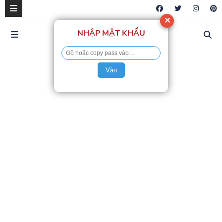
✕
NHẬP MẬT KHẨU
Vào