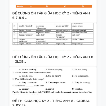
ĐỀ CƯƠNG ÔN TẬP GIỮA HỌC KỲ 2 - TIẾNG ANH
6-7-8-9 ...
ĐỀ CƯƠNG ÔN TẬP GIỮA HỌC KỲ 2 - TIẾNG ANH 8
- GLOB...
ĐỀ THI GIỮA HỌC KỲ 2 - TIẾNG ANH 8 - GLOBAL
SUCCES...