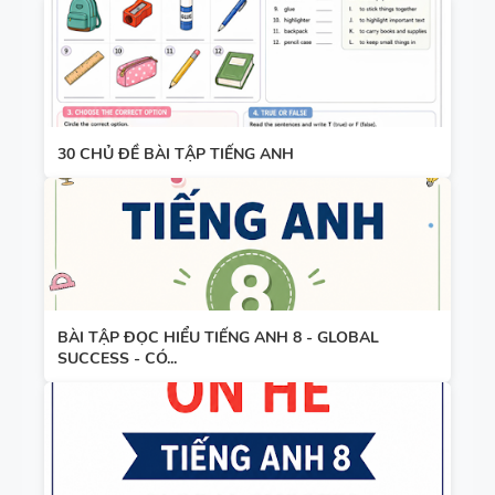
30 CHỦ ĐỀ BÀI TẬP TIẾNG ANH
BÀI TẬP ĐỌC HIỂU TIẾNG ANH 8 - GLOBAL
SUCCESS - CÓ...