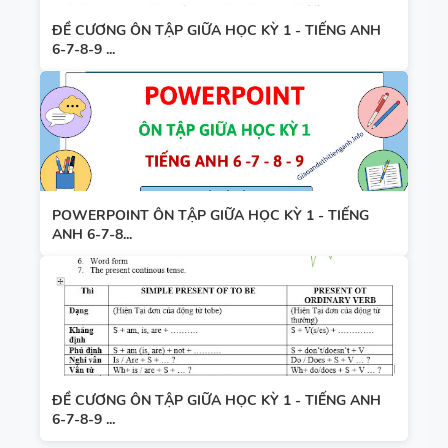
ĐỀ CƯƠNG ÔN TẬP GIỮA HỌC KỲ 1 - TIẾNG ANH
6-7-8-9 ...
POWERPOINT ÔN TẬP GIỮA HỌC KỲ 1 - TIẾNG
ANH 6-7-8...
ĐỀ CƯƠNG ÔN TẬP GIỮA HỌC KỲ 1 - TIẾNG ANH
6-7-8-9 ...