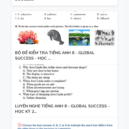
BỘ ĐỀ KIỂM TRA TIẾNG ANH 8 - GLOBAL
SUCCESS - HỌC ...
LUYỆN NGHE TIẾNG ANH 8 - GLOBAL SUCCESS -
HỌC KỲ 2...