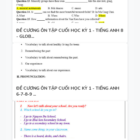
ĐỀ CƯƠNG ÔN TẬP CUỐI HỌC KỲ 1 - TIẾNG ANH 8
- GLOB...
ĐỀ CƯƠNG ÔN TẬP CUỐI HỌC KỲ 1 - TIẾNG ANH
6-7-8-9 ...