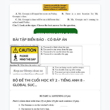
BÀI TẬP BIỂN BÁO - CÓ ĐÁP ÁN
BỘ ĐỀ THI CUỐI HỌC KỲ 2 - TIẾNG ANH 8 -
GLOBAL SUC...