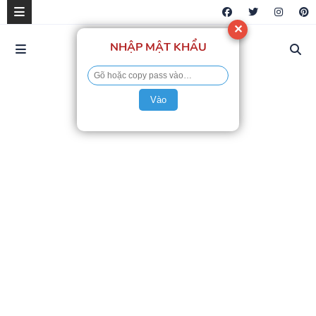
✕
NHẬP MẬT KHẨU
Vào