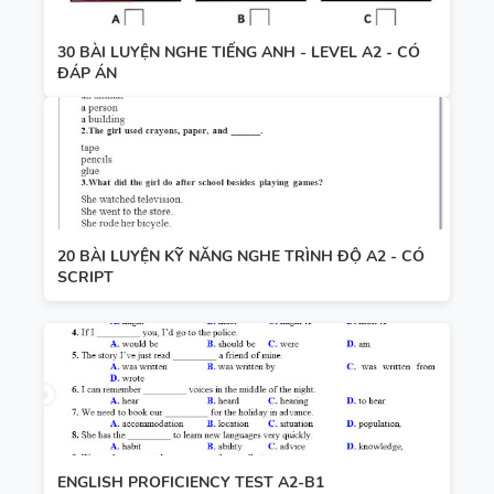
30 BÀI LUYỆN NGHE TIẾNG ANH - LEVEL A2 - CÓ
ĐÁP ÁN
20 BÀI LUYỆN KỸ NĂNG NGHE TRÌNH ĐỘ A2 - CÓ
SCRIPT
ENGLISH PROFICIENCY TEST A2-B1