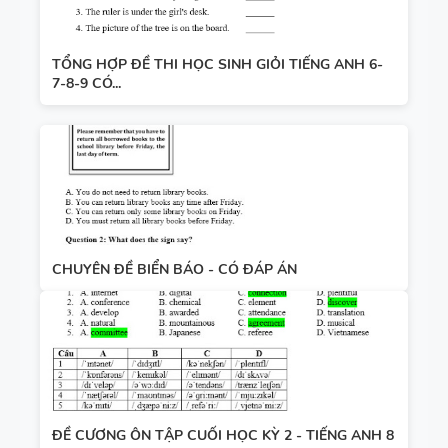
TỔNG HỢP ĐỀ THI HỌC SINH GIỎI TIẾNG ANH 6-
7-8-9 CÓ...
CHUYÊN ĐỀ BIỂN BÁO - CÓ ĐÁP ÁN
ĐỀ CƯƠNG ÔN TẬP CUỐI HỌC KỲ 2 - TIẾNG ANH 8