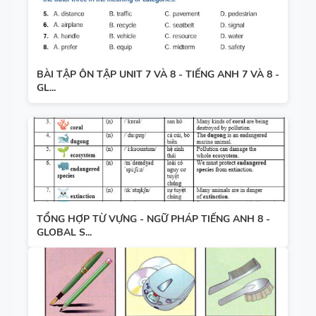
BÀI TẬP ÔN TẬP UNIT 7 VÀ 8 - TIẾNG ANH 7 VÀ 8 -
GL...
TỔNG HỢP TỪ VỰNG - NGỮ PHÁP TIẾNG ANH 8 -
GLOBAL S...