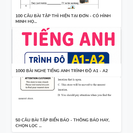
100 CÂU BÀI TẬP THÌ HIỆN TẠI ĐƠN - CÓ HÌNH
MINH HỌ...
1000 BÀI NGHE TIẾNG ANH TRÌNH ĐỘ A1 - A2
50 CÂU BÀI TẬP BIỂN BÁO - THÔNG BÁO HAY,
CHỌN LỌC ...