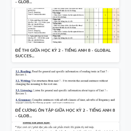
- GLOB...
ĐỀ THI GIỮA HỌC KỲ 2 - TIẾNG ANH 8 - GLOBAL
SUCCES...
ĐỀ CƯƠNG ÔN TẬP GIỮA HỌC KỲ 2 - TIẾNG ANH 8
- GLOB...