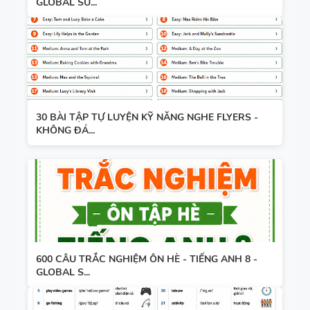
GLOBAL SU...
30 BÀI TẬP TỰ LUYỆN KỸ NĂNG NGHE FLYERS -
KHÔNG ĐÁ...
600 CÂU TRẮC NGHIỆM ÔN HÈ - TIẾNG ANH 8 -
GLOBAL S...