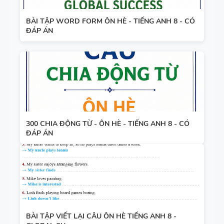
BÀI TẬP WORD FORM ÔN HÈ - TIẾNG ANH 8 - CÓ
ĐÁP ÁN
300 CHIA ĐỘNG TỪ - ÔN HÈ - TIẾNG ANH 8 - CÓ
ĐÁP ÁN
BÀI TẬP VIẾT LẠI CÂU ÔN HÈ TIẾNG ANH 8 -