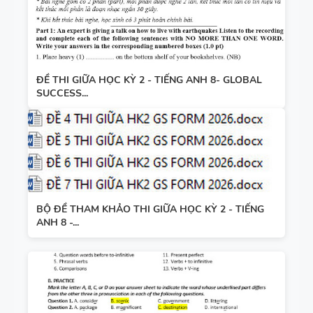
ĐỀ THI GIỮA HỌC KỲ 2 - TIẾNG ANH 8- GLOBAL
SUCCESS...
BỘ ĐỀ THAM KHẢO THI GIỮA HỌC KỲ 2 - TIẾNG
ANH 8 -...