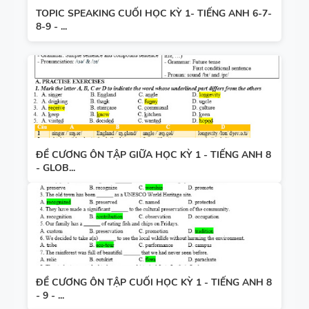
TOPIC SPEAKING CUỐI HỌC KỲ 1- TIẾNG ANH 6-7-
8-9 - ...
ĐỀ CƯƠNG ÔN TẬP GIỮA HỌC KỲ 1 - TIẾNG ANH 8
- GLOB...
ĐỀ CƯƠNG ÔN TẬP CUỐI HỌC KỲ 1 - TIẾNG ANH 8
- 9 - ...