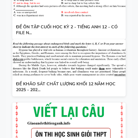
ĐỀ ÔN TẬP CUỐI HỌC KỲ 2 - TIẾNG ANH 12 - CÓ
FILE N...
ĐỀ KHẢO SÁT CHẤT LƯỢNG KHỐI 12 NĂM HỌC
2025 - 202...