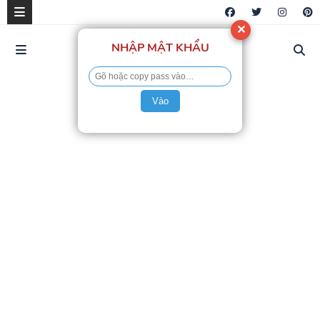
✕
NHẬP MẬT KHẨU
Vào