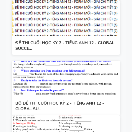
ĐỀ THI CUỐI HỌC KỲ 2 - TIẾNG ANH 12 - GLOBAL
SUCCE...
BỘ ĐỀ THI CUỐI HỌC KỲ 2 - TIẾNG ANH 12 -
GLOBAL SU...