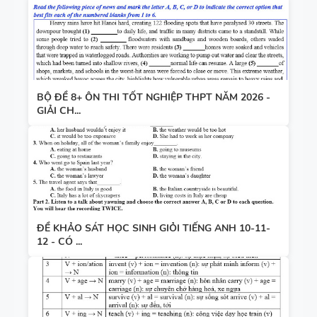
BỘ ĐỀ 8+ ÔN THI TỐT NGHIỆP THPT NĂM 2026 -
GIẢI CH...
ĐỀ KHẢO SÁT HỌC SINH GIỎI TIẾNG ANH 10-11-
12 - CÓ ...