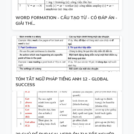
WORD FORMATION - CẤU TẠO TỪ - CÓ ĐÁP ÁN -
GIẢI THÍ...
TÓM TẮT NGỮ PHÁP TIẾNG ANH 12 - GLOBAL
SUCCESS