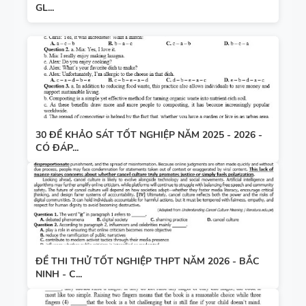
GL...
30 ĐỀ KHẢO SÁT TỐT NGHIỆP NĂM 2025 - 2026 -
CÓ ĐÁP...
ĐỀ THI THỬ TỐT NGHIỆP THPT NĂM 2026 - BẮC
NINH - C...