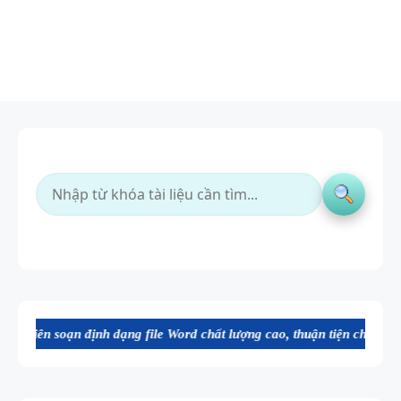
h dạng file Word chất lượng cao, thuận tiện cho dạy và học tiếng Anh
BẢNG
WORD
FORM