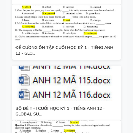
ĐỀ CƯƠNG ÔN TẬP CUỐI HỌC KỲ 1 - TIẾNG ANH
12 - GLO...
BỘ ĐỀ THI CUỐI HỌC KỲ 1 - TIẾNG ANH 12 -
GLOBAL SU...