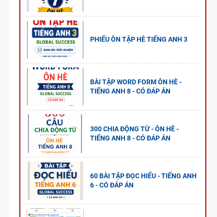
PHIẾU ÔN TẬP HÈ TIẾNG ANH 3
BÀI TẬP WORD FORM ÔN HÈ -
TIẾNG ANH 8 - CÓ ĐÁP ÁN
300 CHIA ĐỘNG TỪ - ÔN HÈ -
TIẾNG ANH 8 - CÓ ĐÁP ÁN
60 BÀI TẬP ĐỌC HIỂU - TIẾNG ANH
6 - CÓ ĐÁP ÁN