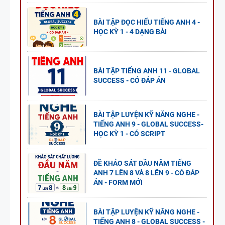
BÀI TẬP ĐỌC HIỂU TIẾNG ANH 4 -
HỌC KỲ 1 - 4 DẠNG BÀI
BÀI TẬP TIẾNG ANH 11 - GLOBAL
SUCCESS - CÓ ĐÁP ÁN
BÀI TẬP LUYỆN KỸ NĂNG NGHE -
TIẾNG ANH 9 - GLOBAL SUCCESS-
HỌC KỲ 1 - CÓ SCRIPT
ĐỀ KHẢO SÁT ĐẦU NĂM TIẾNG
ANH 7 LÊN 8 VÀ 8 LÊN 9 - CÓ ĐÁP
ÁN - FORM MỚI
BÀI TẬP LUYỆN KỸ NĂNG NGHE -
TIẾNG ANH 8 - GLOBAL SUCCESS -