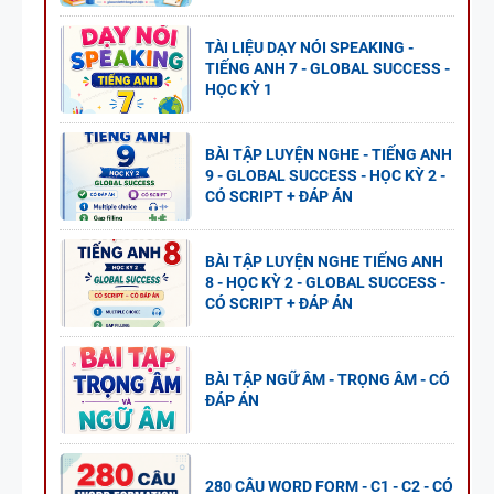
TÀI LIỆU DẠY NÓI SPEAKING -
TIẾNG ANH 7 - GLOBAL SUCCESS -
HỌC KỲ 1
BÀI TẬP LUYỆN NGHE - TIẾNG ANH
9 - GLOBAL SUCCESS - HỌC KỲ 2 -
CÓ SCRIPT + ĐÁP ÁN
BÀI TẬP LUYỆN NGHE TIẾNG ANH
8 - HỌC KỲ 2 - GLOBAL SUCCESS -
CÓ SCRIPT + ĐÁP ÁN
BÀI TẬP NGỮ ÂM - TRỌNG ÂM - CÓ
ĐÁP ÁN
280 CÂU WORD FORM - C1 - C2 - CÓ