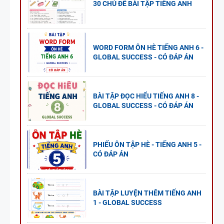
30 CHỦ ĐỀ BÀI TẬP TIẾNG ANH
WORD FORM ÔN HÈ TIẾNG ANH 6 -
GLOBAL SUCCESS - CÓ ĐÁP ÁN
BÀI TẬP ĐỌC HIỂU TIẾNG ANH 8 -
GLOBAL SUCCESS - CÓ ĐÁP ÁN
PHIẾU ÔN TẬP HÈ - TIẾNG ANH 5 -
CÓ ĐÁP ÁN
BÀI TẬP LUYỆN THÊM TIẾNG ANH
1 - GLOBAL SUCCESS