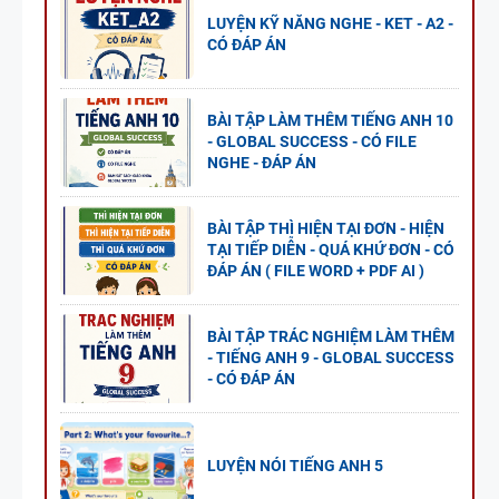
LUYỆN KỸ NĂNG NGHE - KET - A2 -
CÓ ĐÁP ÁN
BÀI TẬP LÀM THÊM TIẾNG ANH 10
- GLOBAL SUCCESS - CÓ FILE
NGHE - ĐÁP ÁN
BÀI TẬP THÌ HIỆN TẠI ĐƠN - HIỆN
TẠI TIẾP DIỄN - QUÁ KHỨ ĐƠN - CÓ
ĐÁP ÁN ( FILE WORD + PDF AI )
BÀI TẬP TRÁC NGHIỆM LÀM THÊM
- TIẾNG ANH 9 - GLOBAL SUCCESS
- CÓ ĐÁP ÁN
LUYỆN NÓI TIẾNG ANH 5