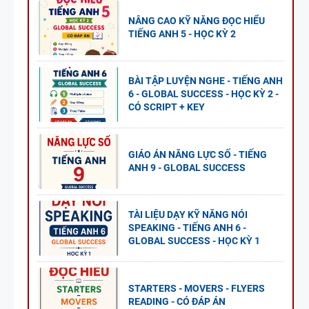
NÂNG CAO KỸ NĂNG ĐỌC HIỂU
TIẾNG ANH 5 - HỌC KỲ 2
BÀI TẬP LUYỆN NGHE - TIẾNG ANH
6 - GLOBAL SUCCESS - HỌC KỲ 2 -
CÓ SCRIPT + KEY
GIÁO ÁN NĂNG LỰC SỐ - TIẾNG
ANH 9 - GLOBAL SUCCESS
TÀI LIỆU DẠY KỸ NĂNG NÓI
SPEAKING - TIẾNG ANH 6 -
GLOBAL SUCCESS - HỌC KỲ 1
STARTERS - MOVERS - FLYERS
READING - CÓ ĐÁP ÁN