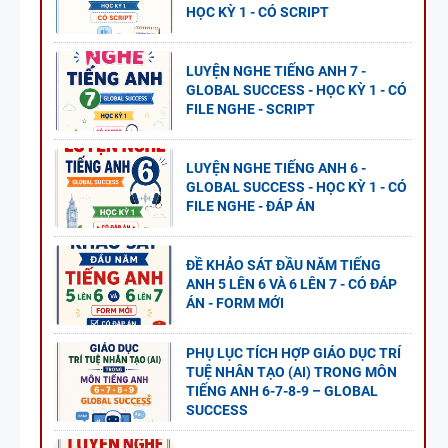
HỌC KỲ 1 - CÓ SCRIPT
LUYỆN NGHE TIẾNG ANH 7 -
GLOBAL SUCCESS - HỌC KỲ 1 - CÓ
FILE NGHE - SCRIPT
LUYỆN NGHE TIẾNG ANH 6 -
GLOBAL SUCCESS - HỌC KỲ 1 - CÓ
FILE NGHE - ĐÁP ÁN
ĐỀ KHẢO SÁT ĐẦU NĂM TIẾNG
ANH 5 LÊN 6 VÀ 6 LÊN 7 - CÓ ĐÁP
ÁN - FORM MỚI
PHỤ LỤC TÍCH HỢP GIÁO DỤC TRÍ
TUỆ NHÂN TẠO (AI) TRONG MÔN
TIẾNG ANH 6-7-8-9 – GLOBAL
SUCCESS