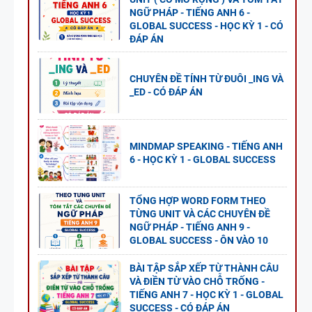
NGỮ PHÁP - TIẾNG ANH 6 -
GLOBAL SUCCESS - HỌC KỲ 1 - CÓ
ĐÁP ÁN
CHUYÊN ĐỀ TÍNH TỪ ĐUÔI _ING VÀ
_ED - CÓ ĐÁP ÁN
MINDMAP SPEAKING - TIẾNG ANH
6 - HỌC KỲ 1 - GLOBAL SUCCESS
TỔNG HỢP WORD FORM THEO
TỪNG UNIT VÀ CÁC CHUYÊN ĐỀ
NGỮ PHÁP - TIẾNG ANH 9 -
GLOBAL SUCCESS - ÔN VÀO 10
BÀI TẬP SẮP XẾP TỪ THÀNH CÂU
VÀ ĐIỀN TỪ VÀO CHỖ TRỐNG -
TIẾNG ANH 7 - HỌC KỲ 1 - GLOBAL
SUCCESS - CÓ ĐÁP ÁN