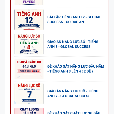
BÀI TẬP TIẾNG ANH 12 - GLOBAL
SUCCESS - CÓ ĐÁP ÁN
GIÁO ÁN NĂNG LỰC SỐ - TIẾNG
ANH 8 - GLOBAL SUCCESS
ĐỀ KHẢO SÁT NĂNG LỰC ĐẦU NĂM
- TIẾNG ANH 3 LÊN 4 ( 2 ĐỀ )
GIÁO ÁN NĂNG LỰC SỐ - TIẾNG
ANH 7 - GLOBAL SUCCESS
ĐỀ KHẢO SÁT CHẤT LƯỢNG ĐẦU