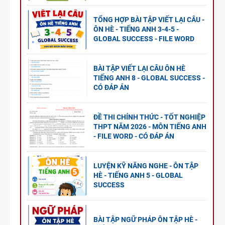
TỔNG HỢP BÀI TẬP VIẾT LẠI CÂU -
ÔN HÈ - TIẾNG ANH 3-4-5 -
GLOBAL SUCCESS - FILE WORD
BÀI TẬP VIẾT LẠI CÂU ÔN HÈ
TIẾNG ANH 8 - GLOBAL SUCCESS -
CÓ ĐÁP ÁN
ĐỀ THI CHÍNH THỨC - TỐT NGHIỆP
THPT NĂM 2026 - MÔN TIẾNG ANH
- FILE WORD - CÓ ĐÁP ÁN
LUYỆN KỸ NĂNG NGHE - ÔN TẬP
HÈ - TIẾNG ANH 5 - GLOBAL
SUCCESS
BÀI TẬP NGỮ PHÁP ÔN TẬP HÈ -