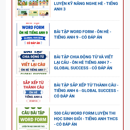
LUYỆN KỸ NĂNG NGHE HÈ - TIẾNG
ANH 3
BÀI TẬP WORD FORM - ÔN HÈ -
TIẾNG ANH 9 - CÓ ĐÁP ÁN
BÀI TẬP CHIA ĐỘNG TỪ VÀ VIẾT
LẠI CÂU - ÔN HÈ TIẾNG ANH 7 -
GLOBAL SUCCESS - CÓ ĐÁP ÁN
BÀI TẬP SẮP XẾP TỪ THÀNH CÂU -
TIẾNG ANH 6 - GLOBAL SUCCESS -
CÓ ĐÁP ÁN
500 CÂU WORD FORM LUYỆN THI
HỌC SINH GIỎI - TIẾNG ANH THCS
- CÓ ĐÁP ÁN