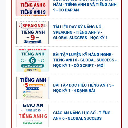
NĂM - TIẾNG ANH 8 VÀ TIẾNG ANH
9 - CÓ ĐÁP ÁN
TÀI LIỆU DẠY KỸ NĂNG NÓI
SPEAKING - TIẾNG ANH 9 -
GLOBAL SUCCESS - HỌC KỲ 1
BÀI TẬP LUYỆN KỸ NĂNG NGHE -
TIẾNG ANH 6 - GLOBAL SUCCESS -
HỌC KỲ 1 - CÓ SCRIPT - MỚI
BÀI TẬP ĐỌC HIỂU TIẾNG ANH 5 -
HỌC KỲ 1 - 4 DẠNG BÀI
GIÁO ÁN NĂNG LỰC SỐ - TIẾNG
ANH 6 - GLOBAL SUCCESS