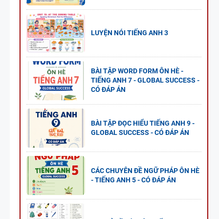
LUYỆN NÓI TIẾNG ANH 3
BÀI TẬP WORD FORM ÔN HÈ -
TIẾNG ANH 7 - GLOBAL SUCCESS -
CÓ ĐÁP ÁN
BÀI TẬP ĐỌC HIỂU TIẾNG ANH 9 -
GLOBAL SUCCESS - CÓ ĐÁP ÁN
CÁC CHUYÊN ĐỀ NGỮ PHÁP ÔN HÈ
- TIẾNG ANH 5 - CÓ ĐÁP ÁN