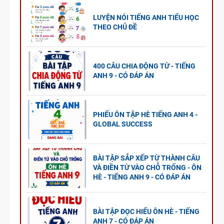
LUYỆN NÓI TIẾNG ANH TIỂU HỌC
THEO CHỦ ĐỀ
400 CÂU CHIA ĐỘNG TỪ - TIẾNG
ANH 9 - CÓ ĐÁP ÁN
PHIẾU ÔN TẬP HÈ TIẾNG ANH 4 -
GLOBAL SUCCESS
BÀI TẬP SẮP XẾP TỪ THÀNH CÂU
VÀ ĐIỀN TỪ VÀO CHỖ TRỐNG - ÔN
HÈ - TIẾNG ANH 9 - CÓ ĐÁP ÁN
BÀI TẬP ĐỌC HIỂU ÔN HÈ - TIẾNG
ANH 7 - CÓ ĐÁP ÁN