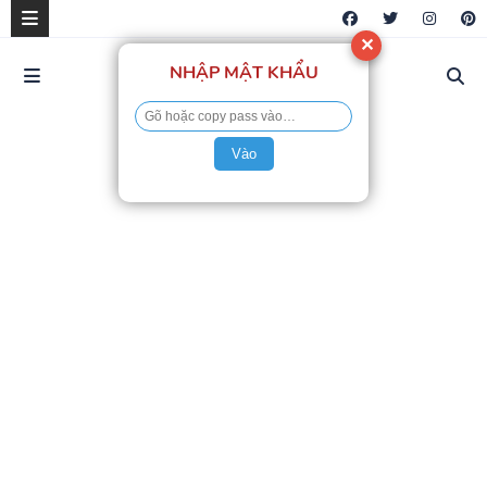
✕
NHẬP MẬT KHẨU
Vào