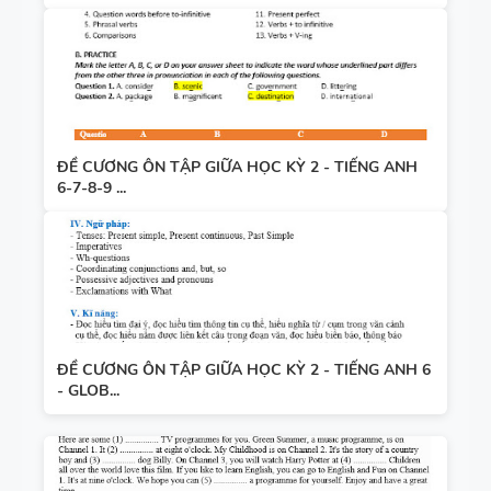
ĐỀ CƯƠNG ÔN TẬP GIỮA HỌC KỲ 2 - TIẾNG ANH
6-7-8-9 ...
ĐỀ CƯƠNG ÔN TẬP GIỮA HỌC KỲ 2 - TIẾNG ANH 6
- GLOB...