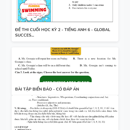
ĐỀ THI CUỐI HỌC KỲ 2 - TIẾNG ANH 6 - GLOBAL
SUCCES...
BÀI TẬP BIỂN BÁO - CÓ ĐÁP ÁN