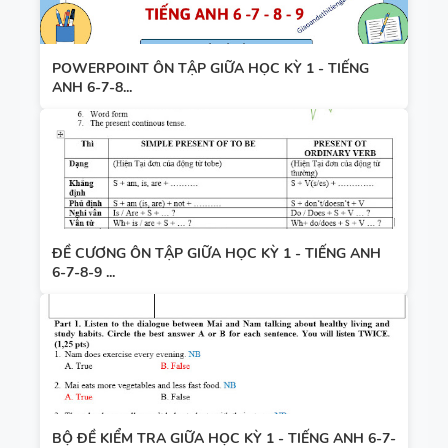
POWERPOINT ÔN TẬP GIỮA HỌC KỲ 1 - TIẾNG
ANH 6-7-8...
ĐỀ CƯƠNG ÔN TẬP GIỮA HỌC KỲ 1 - TIẾNG ANH
6-7-8-9 ...
BỘ ĐỀ KIỂM TRA GIỮA HỌC KỲ 1 - TIẾNG ANH 6-7-