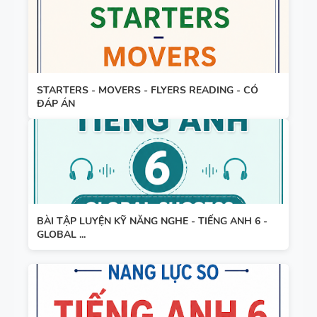
STARTERS - MOVERS - FLYERS READING - CÓ
ĐÁP ÁN
BÀI TẬP LUYỆN KỸ NĂNG NGHE - TIẾNG ANH 6 -
GLOBAL ...