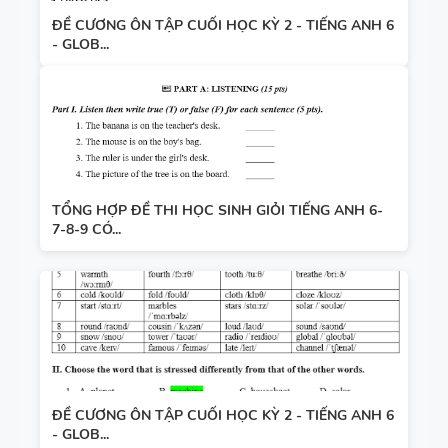
ĐỀ CƯƠNG ÔN TẬP CUỐI HỌC KỲ 2 - TIẾNG ANH 6
- GLOB...
TỔNG HỢP ĐỀ THI HỌC SINH GIỎI TIẾNG ANH 6-
7-8-9 CÓ...
ĐỀ CƯƠNG ÔN TẬP CUỐI HỌC KỲ 2 - TIẾNG ANH 6
- GLOB...