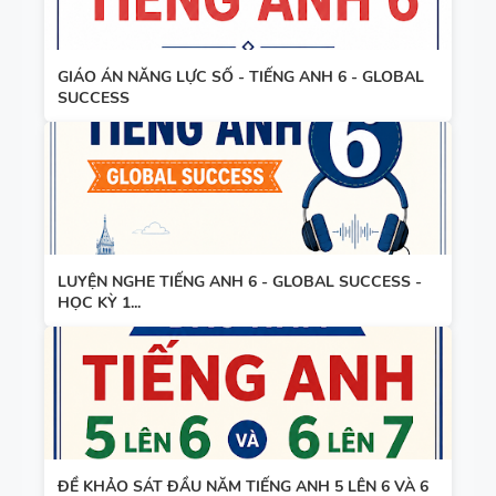
GIÁO ÁN NĂNG LỰC SỐ - TIẾNG ANH 6 - GLOBAL
SUCCESS
LUYỆN NGHE TIẾNG ANH 6 - GLOBAL SUCCESS -
HỌC KỲ 1...
ĐỀ KHẢO SÁT ĐẦU NĂM TIẾNG ANH 5 LÊN 6 VÀ 6