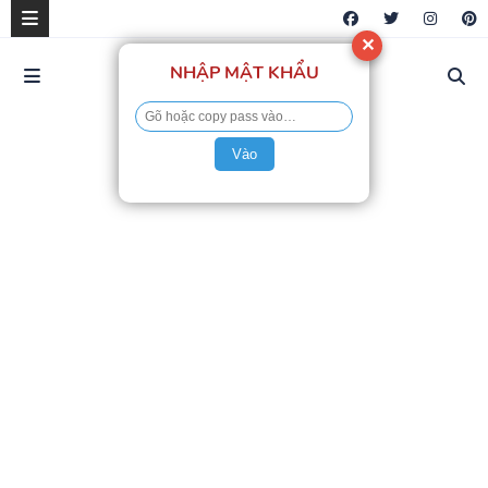
✕
NHẬP MẬT KHẨU
Vào