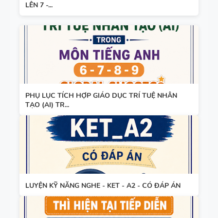
LÊN 7 -...
PHỤ LỤC TÍCH HỢP GIÁO DỤC TRÍ TUỆ NHÂN
TẠO (AI) TR...
LUYỆN KỸ NĂNG NGHE - KET - A2 - CÓ ĐÁP ÁN