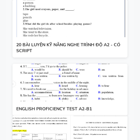
20 BÀI LUYỆN KỸ NĂNG NGHE TRÌNH ĐỘ A2 - CÓ
SCRIPT
ENGLISH PROFICIENCY TEST A2-B1