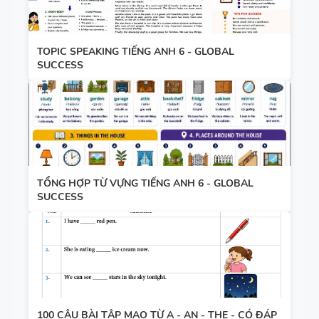
TOPIC SPEAKING TIẾNG ANH 6 - GLOBAL
SUCCESS
TỔNG HỢP TỪ VỰNG TIẾNG ANH 6 - GLOBAL
SUCCESS
100 CÂU BÀI TẬP MẠO TỪ A - AN - THE - CÓ ĐÁP