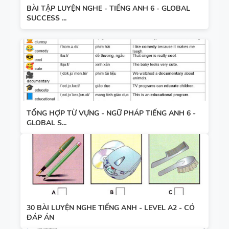
BÀI TẬP LUYỆN NGHE - TIẾNG ANH 6 - GLOBAL
SUCCESS ...
TỔNG HỢP TỪ VỰNG - NGỮ PHÁP TIẾNG ANH 6 -
GLOBAL S...
30 BÀI LUYỆN NGHE TIẾNG ANH - LEVEL A2 - CÓ
ĐÁP ÁN