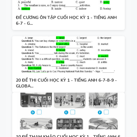
ĐỀ CƯƠNG ÔN TẬP CUỐI HỌC KỲ 1 - TIẾNG ANH
6-7 - G...
20 ĐỀ THI CUỐI HỌC KỲ 1 - TIẾNG ANH 6-7-8-9 -
GLOBA...
10 ĐỀ THAM KHẢO CUỐI HỌC KỲ 1 - TIẾNG ANH 6