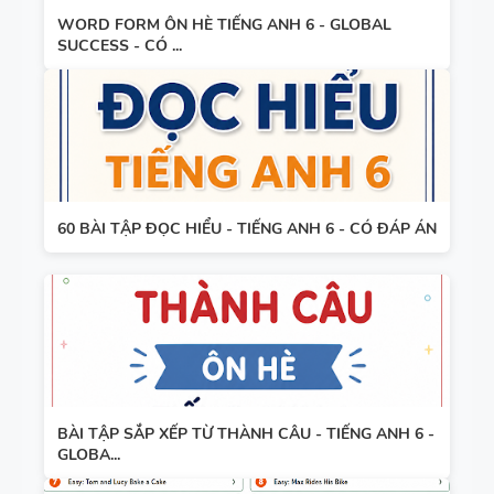
WORD FORM ÔN HÈ TIẾNG ANH 6 - GLOBAL
SUCCESS - CÓ ...
60 BÀI TẬP ĐỌC HIỂU - TIẾNG ANH 6 - CÓ ĐÁP ÁN
BÀI TẬP SẮP XẾP TỪ THÀNH CÂU - TIẾNG ANH 6 -
GLOBA...