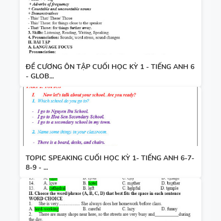
ĐỀ CƯƠNG ÔN TẬP CUỐI HỌC KỲ 1 - TIẾNG ANH 6
- GLOB...
TOPIC SPEAKING CUỐI HỌC KỲ 1- TIẾNG ANH 6-7-
8-9 - ...