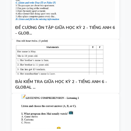
ĐỀ CƯƠNG ÔN TẬP GIỮA HỌC KỲ 2 - TIẾNG ANH 6
- GLOB...
BÀI KIỂM TRA GIỮA HỌC KỲ 2 - TIẾNG ANH 6 -
GLOBAL ...