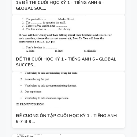
15 ĐỀ THI CUỐI HỌC KỲ 1 - TIẾNG ANH 6 -
GLOBAL SUC...
ĐỀ THI CUỐI HỌC KỲ 1 - TIẾNG ANH 6 - GLOBAL
SUCCES...
ĐỀ CƯƠNG ÔN TẬP CUỐI HỌC KỲ 1 - TIẾNG ANH
6-7-8-9 ...