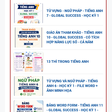
TỪ VỰNG - NGỮ PHÁP - TIẾNG ANH
7 - GLOBAL SUCCESS - HỌC KỲ 1
GIÁO ÁN THAM KHẢO - TIẾNG ANH
10 - GLOBAL SUCCESS - CÓ TÍCH
HỢP NĂNG LỰC SỐ - CẢ NĂM
13 THÌ TRONG TIẾNG ANH
TỪ VỰNG VÀ NGỮ PHÁP - TIẾNG
ANH 6 - HỌC KỲ 1 - FILE WORD +
ẢNH MINH HỌA
BẢNG WORD FORM - TIẾNG ANH 11
- GLOBAL SUCCESS - HỌC KỲ 1 -