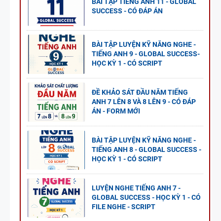
BÀI TẬP TIẾNG ANH 11 - GLOBAL
SUCCESS - CÓ ĐÁP ÁN
BÀI TẬP LUYỆN KỸ NĂNG NGHE -
TIẾNG ANH 9 - GLOBAL SUCCESS-
HỌC KỲ 1 - CÓ SCRIPT
ĐỀ KHẢO SÁT ĐẦU NĂM TIẾNG
ANH 7 LÊN 8 VÀ 8 LÊN 9 - CÓ ĐÁP
ÁN - FORM MỚI
BÀI TẬP LUYỆN KỸ NĂNG NGHE -
TIẾNG ANH 8 - GLOBAL SUCCESS -
HỌC KỲ 1 - CÓ SCRIPT
LUYỆN NGHE TIẾNG ANH 7 -
GLOBAL SUCCESS - HỌC KỲ 1 - CÓ
FILE NGHE - SCRIPT