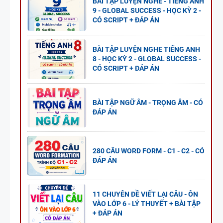
BÀI TẬP LUYỆN NGHE - TIẾNG ANH
9 - GLOBAL SUCCESS - HỌC KỲ 2 -
CÓ SCRIPT + ĐÁP ÁN
BÀI TẬP LUYỆN NGHE TIẾNG ANH
8 - HỌC KỲ 2 - GLOBAL SUCCESS -
CÓ SCRIPT + ĐÁP ÁN
BÀI TẬP NGỮ ÂM - TRỌNG ÂM - CÓ
ĐÁP ÁN
280 CÂU WORD FORM - C1 - C2 - CÓ
ĐÁP ÁN
11 CHUYÊN ĐỀ VIẾT LẠI CÂU - ÔN
VÀO LỚP 6 - LÝ THUYẾT + BÀI TẬP
+ ĐÁP ÁN