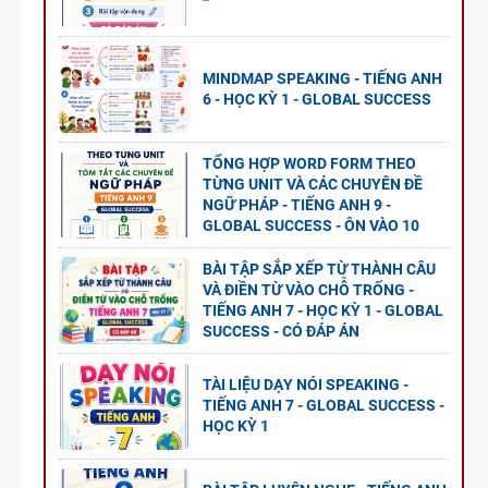
MINDMAP SPEAKING - TIẾNG ANH
6 - HỌC KỲ 1 - GLOBAL SUCCESS
TỔNG HỢP WORD FORM THEO
TỪNG UNIT VÀ CÁC CHUYÊN ĐỀ
NGỮ PHÁP - TIẾNG ANH 9 -
GLOBAL SUCCESS - ÔN VÀO 10
BÀI TẬP SẮP XẾP TỪ THÀNH CÂU
VÀ ĐIỀN TỪ VÀO CHỖ TRỐNG -
TIẾNG ANH 7 - HỌC KỲ 1 - GLOBAL
SUCCESS - CÓ ĐÁP ÁN
TÀI LIỆU DẠY NÓI SPEAKING -
TIẾNG ANH 7 - GLOBAL SUCCESS -
HỌC KỲ 1