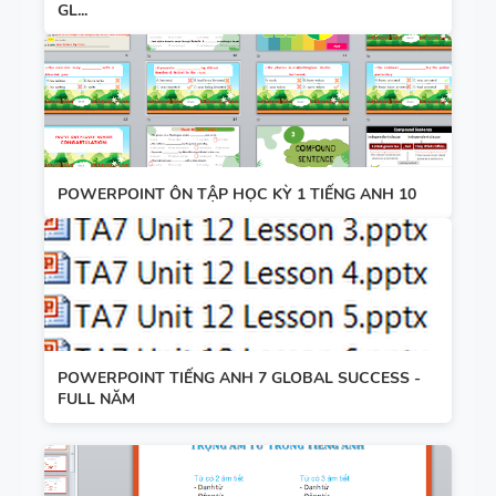
GL...
POWERPOINT ÔN TẬP HỌC KỲ 1 TIẾNG ANH 10
POWERPOINT TIẾNG ANH 7 GLOBAL SUCCESS -
FULL NĂM