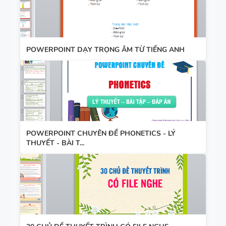
POWERPOINT DẠY TRỌNG ÂM TỪ TIẾNG ANH
POWERPOINT CHUYÊN ĐỀ PHONETICS - LÝ
THUYẾT - BÀI T...