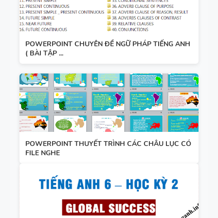
POWERPOINT CHUYÊN ĐỀ NGỮ PHÁP TIẾNG ANH
( BÀI TẬP ...
POWERPOINT THUYẾT TRÌNH CÁC CHÂU LỤC CÓ
FILE NGHE