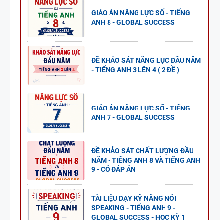
GIÁO ÁN NĂNG LỰC SỐ - TIẾNG
ANH 8 - GLOBAL SUCCESS
ĐỀ KHẢO SÁT NĂNG LỰC ĐẦU NĂM
- TIẾNG ANH 3 LÊN 4 ( 2 ĐỀ )
GIÁO ÁN NĂNG LỰC SỐ - TIẾNG
ANH 7 - GLOBAL SUCCESS
ĐỀ KHẢO SÁT CHẤT LƯỢNG ĐẦU
NĂM - TIẾNG ANH 8 VÀ TIẾNG ANH
9 - CÓ ĐÁP ÁN
TÀI LIỆU DẠY KỸ NĂNG NÓI
SPEAKING - TIẾNG ANH 9 -
GLOBAL SUCCESS - HỌC KỲ 1