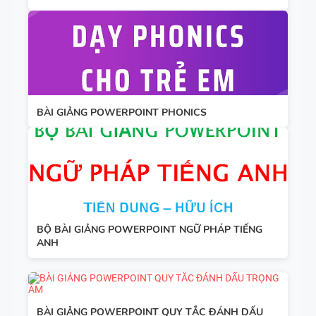
BÀI GIẢNG POWERPOINT PHONICS
BỘ BÀI GIẢNG POWERPOINT NGỮ PHÁP TIẾNG
ANH
BÀI GIẢNG POWERPOINT QUY TẮC ĐÁNH DẤU