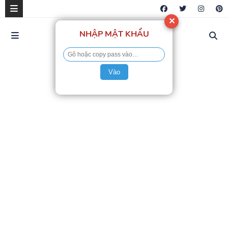
✕
NHẬP MẬT KHẨU
Vào