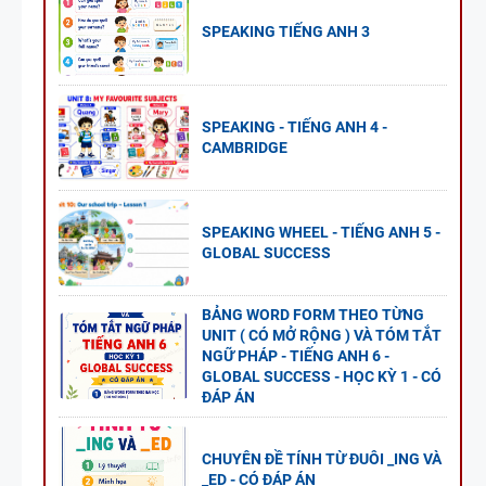
SPEAKING TIẾNG ANH 3
SPEAKING - TIẾNG ANH 4 -
CAMBRIDGE
SPEAKING WHEEL - TIẾNG ANH 5 -
GLOBAL SUCCESS
BẢNG WORD FORM THEO TỪNG
UNIT ( CÓ MỞ RỘNG ) VÀ TÓM TẮT
NGỮ PHÁP - TIẾNG ANH 6 -
GLOBAL SUCCESS - HỌC KỲ 1 - CÓ
ĐÁP ÁN
CHUYÊN ĐỀ TÍNH TỪ ĐUÔI _ING VÀ
_ED - CÓ ĐÁP ÁN