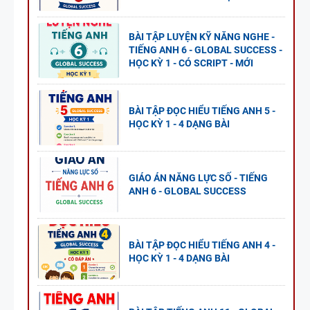
BÀI TẬP LUYỆN KỸ NĂNG NGHE -
TIẾNG ANH 6 - GLOBAL SUCCESS -
HỌC KỲ 1 - CÓ SCRIPT - MỚI
BÀI TẬP ĐỌC HIỂU TIẾNG ANH 5 -
HỌC KỲ 1 - 4 DẠNG BÀI
GIÁO ÁN NĂNG LỰC SỐ - TIẾNG
ANH 6 - GLOBAL SUCCESS
BÀI TẬP ĐỌC HIỂU TIẾNG ANH 4 -
HỌC KỲ 1 - 4 DẠNG BÀI