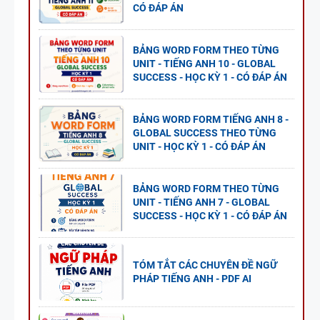
CÓ ĐÁP ÁN
BẢNG WORD FORM THEO TỪNG
UNIT - TIẾNG ANH 10 - GLOBAL
SUCCESS - HỌC KỲ 1 - CÓ ĐÁP ÁN
BẢNG WORD FORM TIẾNG ANH 8 -
GLOBAL SUCCESS THEO TỪNG
UNIT - HỌC KỲ 1 - CÓ ĐÁP ÁN
BẢNG WORD FORM THEO TỪNG
UNIT - TIẾNG ANH 7 - GLOBAL
SUCCESS - HỌC KỲ 1 - CÓ ĐÁP ÁN
TÓM TẮT CÁC CHUYÊN ĐỀ NGỮ
PHÁP TIẾNG ANH - PDF AI