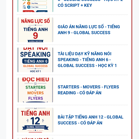
CÓ SCRIPT + KEY
GIÁO ÁN NĂNG LỰC SỐ - TIẾNG
ANH 9 - GLOBAL SUCCESS
TÀI LIỆU DẠY KỸ NĂNG NÓI
SPEAKING - TIẾNG ANH 6 -
GLOBAL SUCCESS - HỌC KỲ 1
STARTERS - MOVERS - FLYERS
READING - CÓ ĐÁP ÁN
BÀI TẬP TIẾNG ANH 12 - GLOBAL
SUCCESS - CÓ ĐÁP ÁN