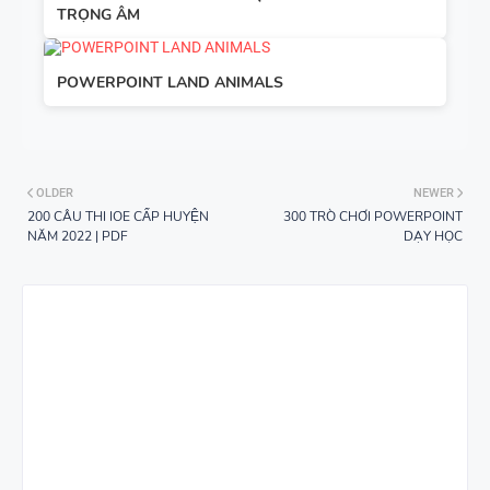
TRỌNG ÂM
POWERPOINT LAND ANIMALS
OLDER
NEWER
200 CÂU THI IOE CẤP HUYỆN
300 TRÒ CHƠI POWERPOINT
NĂM 2022 | PDF
DẠY HỌC