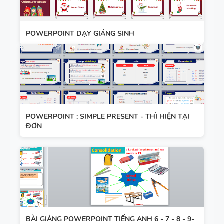
POWERPOINT DẠY GIÁNG SINH
POWERPOINT : SIMPLE PRESENT - THÌ HIỆN TẠI
ĐƠN
BÀI GIẢNG POWERPOINT TIẾNG ANH 6 - 7 - 8 - 9-