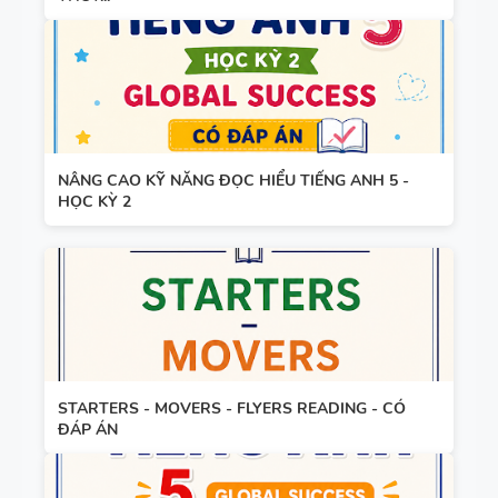
NÂNG CAO KỸ NĂNG ĐỌC HIỂU TIẾNG ANH 5 -
HỌC KỲ 2
STARTERS - MOVERS - FLYERS READING - CÓ
ĐÁP ÁN