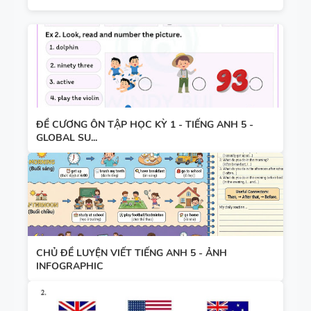
ĐỀ CƯƠNG ÔN TẬP HỌC KỲ 1 - TIẾNG ANH 5 -
GLOBAL SU...
CHỦ ĐỀ LUYỆN VIẾT TIẾNG ANH 5 - ẢNH
INFOGRAPHIC