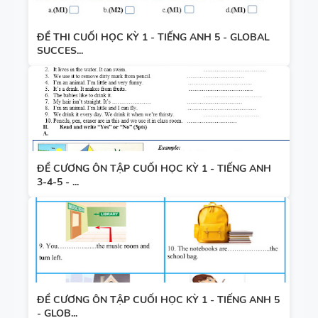
ĐỀ THI CUỐI HỌC KỲ 1 - TIẾNG ANH 5 - GLOBAL
SUCCES...
ĐỀ CƯƠNG ÔN TẬP CUỐI HỌC KỲ 1 - TIẾNG ANH
3-4-5 - ...
ĐỀ CƯƠNG ÔN TẬP CUỐI HỌC KỲ 1 - TIẾNG ANH 5
- GLOB...