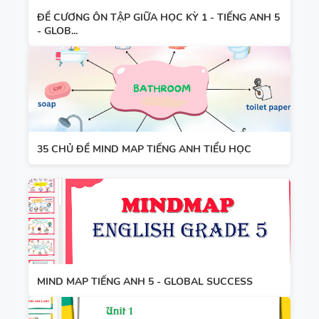
ĐỀ CƯƠNG ÔN TẬP GIỮA HỌC KỲ 1 - TIẾNG ANH 5
- GLOB...
35 CHỦ ĐỀ MIND MAP TIẾNG ANH TIỂU HỌC
MIND MAP TIẾNG ANH 5 - GLOBAL SUCCESS