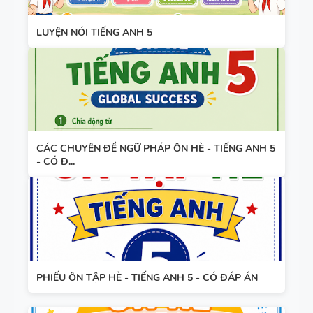
LUYỆN NÓI TIẾNG ANH 5
CÁC CHUYÊN ĐỀ NGỮ PHÁP ÔN HÈ - TIẾNG ANH 5
- CÓ Đ...
PHIẾU ÔN TẬP HÈ - TIẾNG ANH 5 - CÓ ĐÁP ÁN