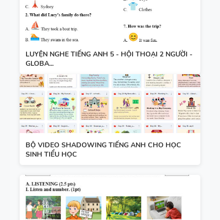
LUYỆN NGHE TIẾNG ANH 5 - HỘI THOẠI 2 NGƯỜI -
GLOBA...
BỘ VIDEO SHADOWING TIẾNG ANH CHO HỌC
SINH TIỂU HỌC