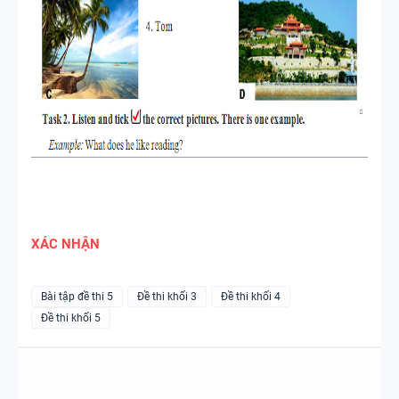
XÁC NHẬN
Bài tập đề thi 5
Đề thi khối 3
Đề thi khối 4
Đề thi khối 5