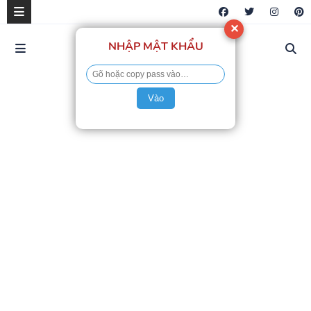
✕
NHẬP MẬT KHẨU
Vào