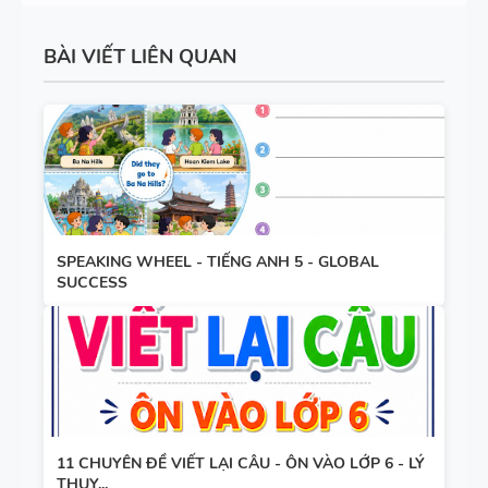
BÀI VIẾT LIÊN QUAN
SPEAKING WHEEL - TIẾNG ANH 5 - GLOBAL
SUCCESS
11 CHUYÊN ĐỀ VIẾT LẠI CÂU - ÔN VÀO LỚP 6 - LÝ
THUY...