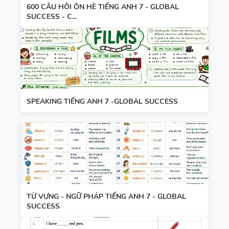
600 CÂU HỎI ÔN HÈ TIẾNG ANH 7 - GLOBAL
SUCCESS - C...
SPEAKING TIẾNG ANH 7 -GLOBAL SUCCESS
TỪ VỰNG - NGỮ PHÁP TIẾNG ANH 7 - GLOBAL
SUCCESS