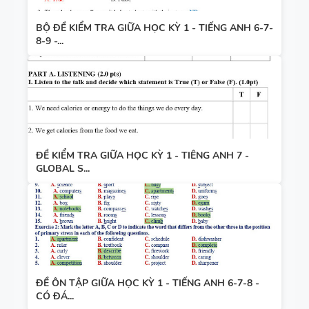
BỘ ĐỀ KIỂM TRA GIỮA HỌC KỲ 1 - TIẾNG ANH 6-7-
8-9 -...
ĐỀ KIỂM TRA GIỮA HỌC KỲ 1 - TIÊNG ANH 7 -
GLOBAL S...
ĐỀ ÔN TẬP GIỮA HỌC KỲ 1 - TIẾNG ANH 6-7-8 -
CÓ ĐÁ...