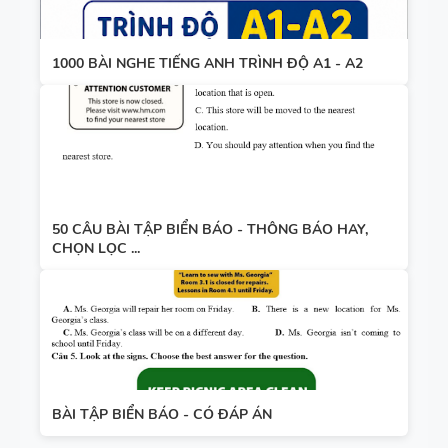
1000 BÀI NGHE TIẾNG ANH TRÌNH ĐỘ A1 - A2
50 CÂU BÀI TẬP BIỂN BÁO - THÔNG BÁO HAY,
CHỌN LỌC ...
BÀI TẬP BIỂN BÁO - CÓ ĐÁP ÁN