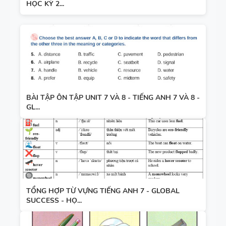
HỌC KỲ 2...
BÀI TẬP ÔN TẬP UNIT 7 VÀ 8 - TIẾNG ANH 7 VÀ 8 -
GL...
TỔNG HỢP TỪ VỰNG TIẾNG ANH 7 - GLOBAL
SUCCESS - HỌ...