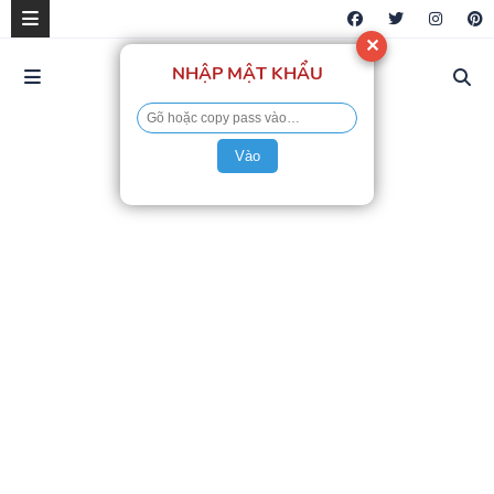
✕
NHẬP MẬT KHẨU
Vào