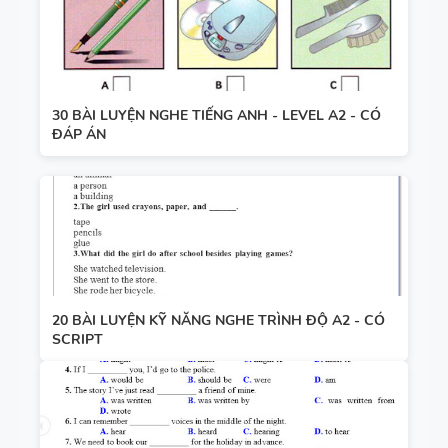
30 BÀI LUYỆN NGHE TIẾNG ANH - LEVEL A2 - CÓ
ĐÁP ÁN
20 BÀI LUYỆN KỸ NĂNG NGHE TRÌNH ĐỘ A2 - CÓ
SCRIPT