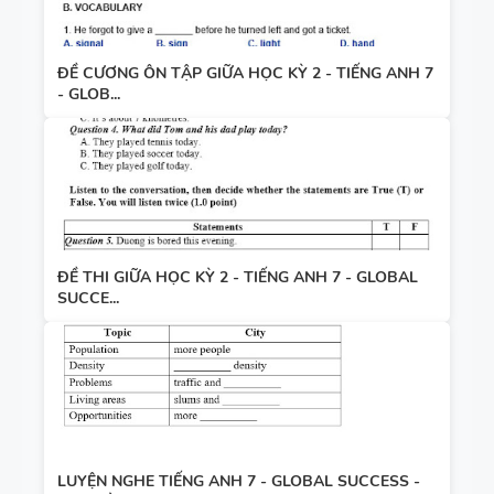
ĐỀ CƯƠNG ÔN TẬP GIỮA HỌC KỲ 2 - TIẾNG ANH 7
- GLOB...
ĐỀ THI GIỮA HỌC KỲ 2 - TIẾNG ANH 7 - GLOBAL
SUCCE...
LUYỆN NGHE TIẾNG ANH 7 - GLOBAL SUCCESS -