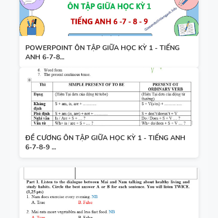
POWERPOINT ÔN TẬP GIỮA HỌC KỲ 1 - TIẾNG
ANH 6-7-8...
ĐỀ CƯƠNG ÔN TẬP GIỮA HỌC KỲ 1 - TIẾNG ANH
6-7-8-9 ...