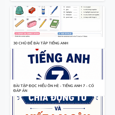
30 CHỦ ĐỀ BÀI TẬP TIẾNG ANH
BÀI TẬP ĐỌC HIỂU ÔN HÈ - TIẾNG ANH 7 - CÓ
ĐÁP ÁN