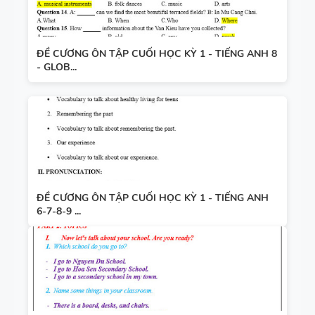
ĐỀ CƯƠNG ÔN TẬP CUỐI HỌC KỲ 1 - TIẾNG ANH 8
- GLOB...
ĐỀ CƯƠNG ÔN TẬP CUỐI HỌC KỲ 1 - TIẾNG ANH
6-7-8-9 ...