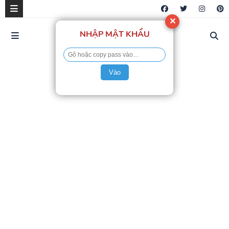
✕
NHẬP MẬT KHẨU
Vào