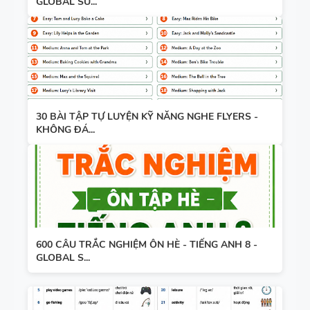
GLOBAL SU...
30 BÀI TẬP TỰ LUYỆN KỸ NĂNG NGHE FLYERS -
KHÔNG ĐÁ...
600 CÂU TRẮC NGHIỆM ÔN HÈ - TIẾNG ANH 8 -
GLOBAL S...