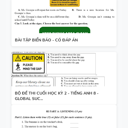
BÀI TẬP BIỂN BÁO - CÓ ĐÁP ÁN
BỘ ĐỀ THI CUỐI HỌC KỲ 2 - TIẾNG ANH 8 -
GLOBAL SUC...