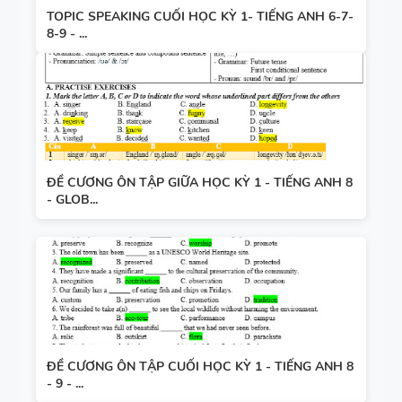
TOPIC SPEAKING CUỐI HỌC KỲ 1- TIẾNG ANH 6-7-
8-9 - ...
ĐỀ CƯƠNG ÔN TẬP GIỮA HỌC KỲ 1 - TIẾNG ANH 8
- GLOB...
ĐỀ CƯƠNG ÔN TẬP CUỐI HỌC KỲ 1 - TIẾNG ANH 8
- 9 - ...