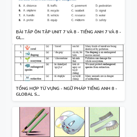
BÀI TẬP ÔN TẬP UNIT 7 VÀ 8 - TIẾNG ANH 7 VÀ 8 -
GL...
TỔNG HỢP TỪ VỰNG - NGỮ PHÁP TIẾNG ANH 8 -
GLOBAL S...