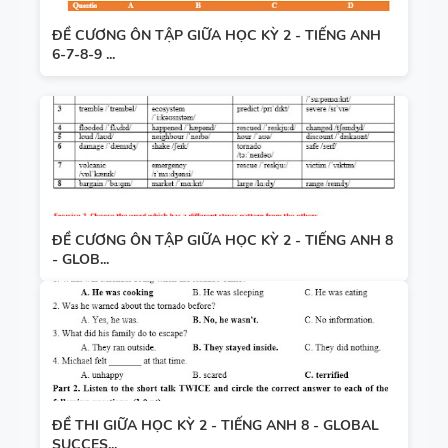
ĐỀ CƯƠNG ÔN TẬP GIỮA HỌC KỲ 2 - TIẾNG ANH
6-7-8-9 ...
ĐỀ CƯƠNG ÔN TẬP GIỮA HỌC KỲ 2 - TIẾNG ANH 8
- GLOB...
ĐỀ THI GIỮA HỌC KỲ 2 - TIẾNG ANH 8 - GLOBAL
SUCCES...