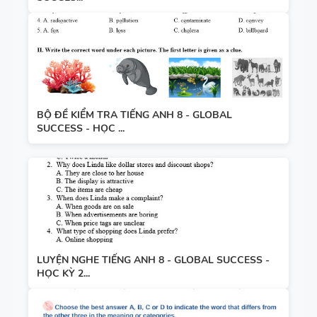
BỘ ĐỀ KIỂM TRA TIẾNG ANH 8 - GLOBAL
SUCCESS - HỌC ...
LUYỆN NGHE TIẾNG ANH 8 - GLOBAL SUCCESS -
HỌC KỲ 2...