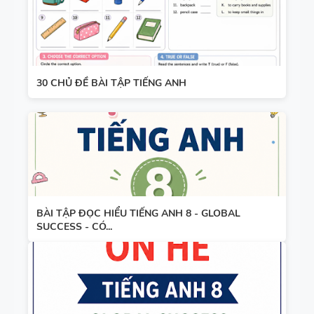
30 CHỦ ĐỀ BÀI TẬP TIẾNG ANH
BÀI TẬP ĐỌC HIỂU TIẾNG ANH 8 - GLOBAL
SUCCESS - CÓ...