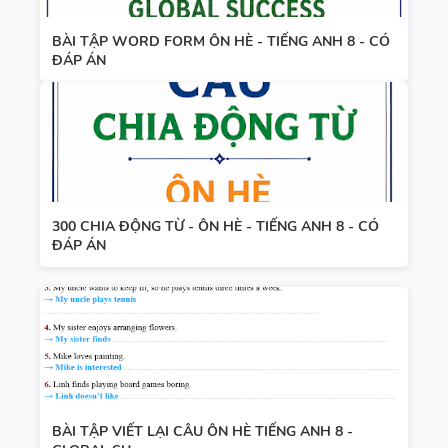
BÀI TẬP WORD FORM ÔN HÈ - TIẾNG ANH 8 - CÓ
ĐÁP ÁN
300 CHIA ĐỘNG TỪ - ÔN HÈ - TIẾNG ANH 8 - CÓ
ĐÁP ÁN
BÀI TẬP VIẾT LẠI CÂU ÔN HÈ TIẾNG ANH 8 -