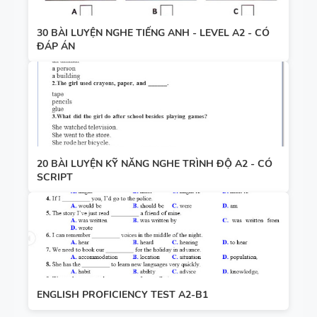
30 BÀI LUYỆN NGHE TIẾNG ANH - LEVEL A2 - CÓ
ĐÁP ÁN
20 BÀI LUYỆN KỸ NĂNG NGHE TRÌNH ĐỘ A2 - CÓ
SCRIPT
ENGLISH PROFICIENCY TEST A2-B1