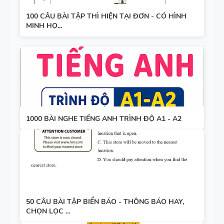
100 CÂU BÀI TẬP THÌ HIỆN TẠI ĐƠN - CÓ HÌNH
MINH HỌ...
1000 BÀI NGHE TIẾNG ANH TRÌNH ĐỘ A1 - A2
50 CÂU BÀI TẬP BIỂN BÁO - THÔNG BÁO HAY,
CHỌN LỌC ...