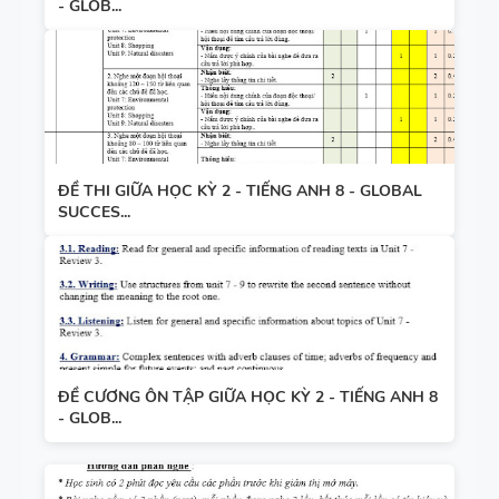
- GLOB...
ĐỀ THI GIỮA HỌC KỲ 2 - TIẾNG ANH 8 - GLOBAL
SUCCES...
ĐỀ CƯƠNG ÔN TẬP GIỮA HỌC KỲ 2 - TIẾNG ANH 8
- GLOB...