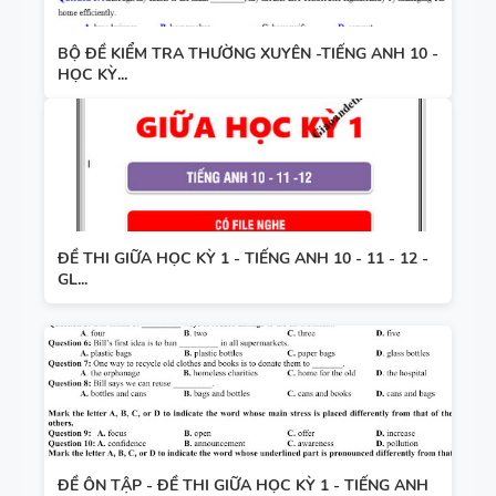
BỘ ĐỀ KIỂM TRA THƯỜNG XUYÊN -TIẾNG ANH 10 -
HỌC KỲ...
ĐỀ THI GIỮA HỌC KỲ 1 - TIẾNG ANH 10 - 11 - 12 -
GL...
ĐỀ ÔN TẬP - ĐỀ THI GIỮA HỌC KỲ 1 - TIẾNG ANH