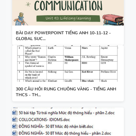
BÀI DẠY POWERPOINT TIẾNG ANH 10-11-12 -
GLOBAL SUC...
300 CÂU HỎI RUNG CHUÔNG VÀNG - TIẾNG ANH
THCS - TH...