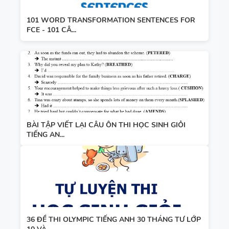
101 WORD TRANSFORMATION SENTENCES FOR
FCE - 101 CÂ...
BÀI TẬP VIẾT LẠI CÂU ÔN THI HỌC SINH GIỎI
TIẾNG AN...
36 ĐỀ THI OLYMPIC TIẾNG ANH 30 THÁNG TƯ LỚP