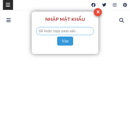
✕
NHẬP MẬT KHẨU
Vào