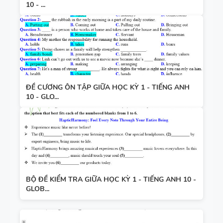
10 - ...
ĐỀ CƯƠNG ÔN TẬP GIỮA HỌC KỲ 1 - TIẾNG ANH
10 - GLO...
BỘ ĐỀ KIỂM TRA GIỮA HỌC KỲ 1 - TIẾNG ANH 10 -
GLOB...