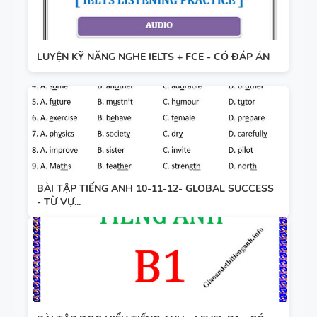
LUYỆN KỸ NĂNG NGHE IELTS + FCE - CÓ ĐÁP ÁN
BÀI TẬP TIẾNG ANH 10-11-12- GLOBAL SUCCESS
- TỪ VỰ...