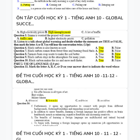
ÔN TẬP CUỐI HỌC KỲ 1 - TIẾNG ANH 10 - GLOBAL
SUCCE...
ĐỀ THI CUỐI HỌC KỲ 1 - TIẾNG ANH 10 -11-12 -
GLOBA...
ĐỀ THI CUỐI HỌC KỲ 1 - TIẾNG ANH 10 - 11 - 12 -
GL...