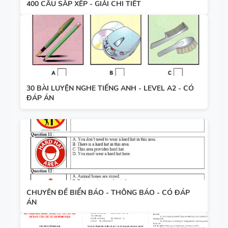
400 CÂU SẮP XẾP - GIẢI CHI TIẾT
30 BÀI LUYỆN NGHE TIẾNG ANH - LEVEL A2 - CÓ
ĐÁP ÁN
CHUYÊN ĐỀ BIỂN BÁO - THÔNG BÁO - CÓ ĐÁP
ÁN