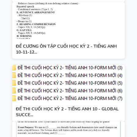
ĐỀ CƯƠNG ÔN TẬP CUỐI HỌC KỲ 2 - TIẾNG ANH
10-11-12...
ĐỀ THI CUỐI HỌC KỲ 2 - TIẾNG ANH 10 - GLOBAL
SUCCE...