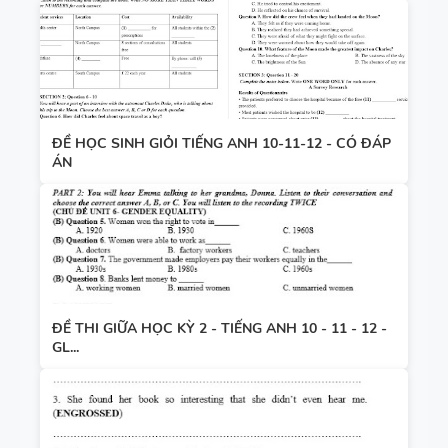
ĐỀ HỌC SINH GIỎI TIẾNG ANH 10-11-12 - CÓ ĐÁP
ÁN
ĐỀ THI GIỮA HỌC KỲ 2 - TIẾNG ANH 10 - 11 - 12 -
GL...