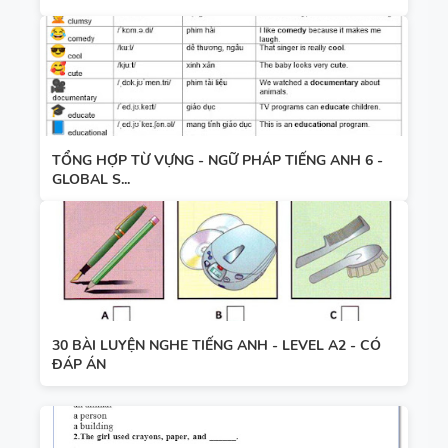
TỔNG HỢP TỪ VỰNG - NGỮ PHÁP TIẾNG ANH 6 -
GLOBAL S...
30 BÀI LUYỆN NGHE TIẾNG ANH - LEVEL A2 - CÓ
ĐÁP ÁN