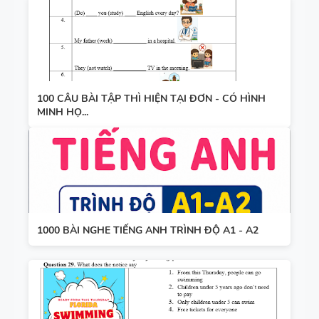
100 CÂU BÀI TẬP THÌ HIỆN TẠI ĐƠN - CÓ HÌNH
MINH HỌ...
1000 BÀI NGHE TIẾNG ANH TRÌNH ĐỘ A1 - A2