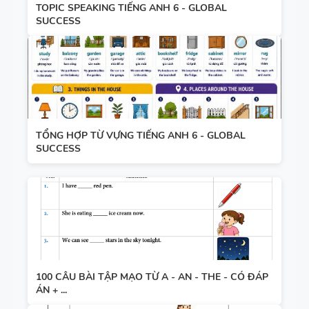
TOPIC SPEAKING TIẾNG ANH 6 - GLOBAL
SUCCESS
TỔNG HỢP TỪ VỰNG TIẾNG ANH 6 - GLOBAL
SUCCESS
100 CÂU BÀI TẬP MẠO TỪ A - AN - THE - CÓ ĐÁP
ÁN + ...