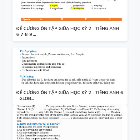
ĐỀ CƯƠNG ÔN TẬP GIỮA HỌC KỲ 2 - TIẾNG ANH
6-7-8-9 ...
ĐỀ CƯƠNG ÔN TẬP GIỮA HỌC KỲ 2 - TIẾNG ANH 6
- GLOB...