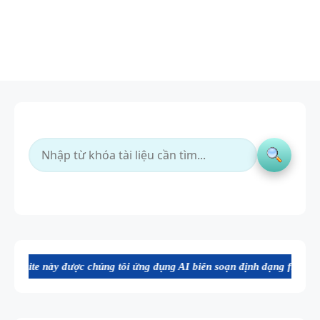
 chúng tôi ứng dụng AI biên soạn định dạng file Word chất lượng cao,