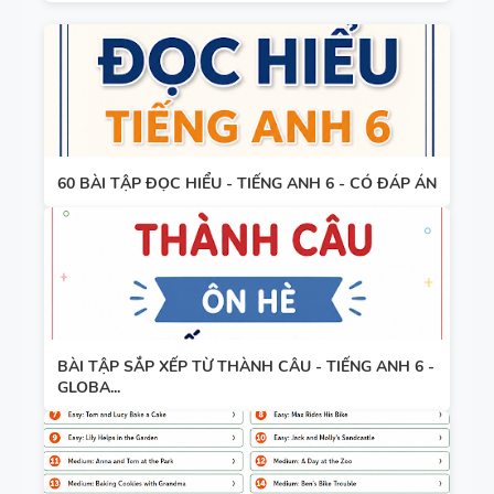
60 BÀI TẬP ĐỌC HIỂU - TIẾNG ANH 6 - CÓ ĐÁP ÁN
BÀI TẬP SẮP XẾP TỪ THÀNH CÂU - TIẾNG ANH 6 -
GLOBA...