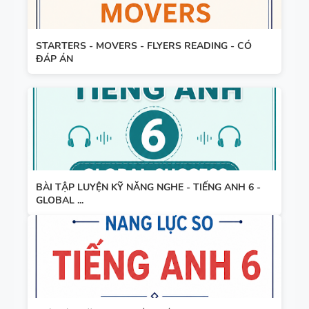
STARTERS - MOVERS - FLYERS READING - CÓ
ĐÁP ÁN
BÀI TẬP LUYỆN KỸ NĂNG NGHE - TIẾNG ANH 6 -
GLOBAL ...