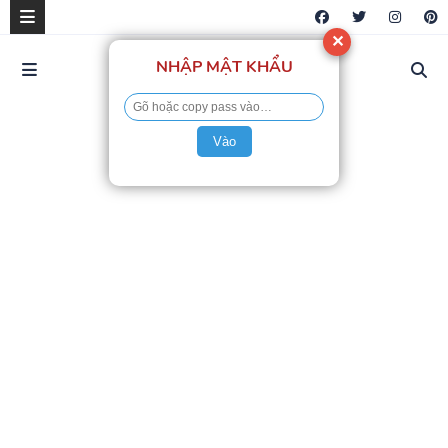
✕
NHẬP MẬT KHẨU
Vào