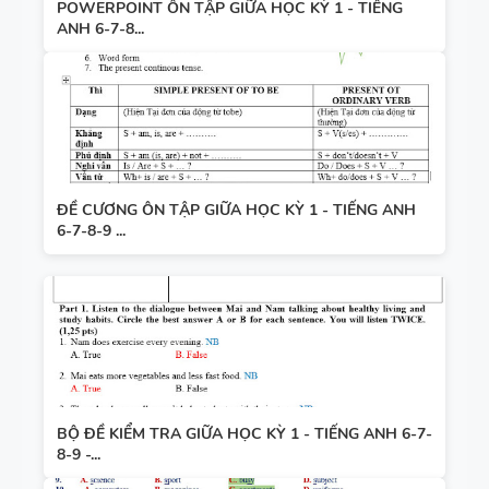
POWERPOINT ÔN TẬP GIỮA HỌC KỲ 1 - TIẾNG
ANH 6-7-8...
ĐỀ CƯƠNG ÔN TẬP GIỮA HỌC KỲ 1 - TIẾNG ANH
6-7-8-9 ...
BỘ ĐỀ KIỂM TRA GIỮA HỌC KỲ 1 - TIẾNG ANH 6-7-
8-9 -...