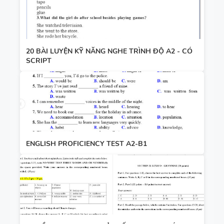
20 BÀI LUYỆN KỸ NĂNG NGHE TRÌNH ĐỘ A2 - CÓ
SCRIPT
ENGLISH PROFICIENCY TEST A2-B1