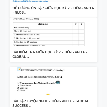
ĐỀ CƯƠNG ÔN TẬP GIỮA HỌC KỲ 2 - TIẾNG ANH 6
- GLOB...
BÀI KIỂM TRA GIỮA HỌC KỲ 2 - TIẾNG ANH 6 -
GLOBAL ...
BÀI TẬP LUYỆN NGHE - TIẾNG ANH 6 - GLOBAL
SUCCESS ...