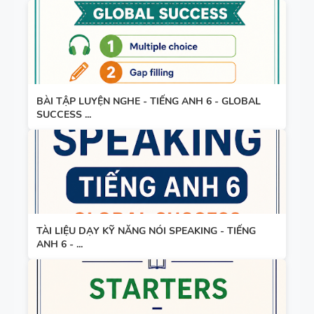
TIẾNG ANH
3
BÀI TẬP LUYỆN NGHE - TIẾNG ANH 6 - GLOBAL
SUCCESS ...
TÀI LIỆU DẠY KỸ NĂNG NÓI SPEAKING - TIẾNG
ANH 6 - ...