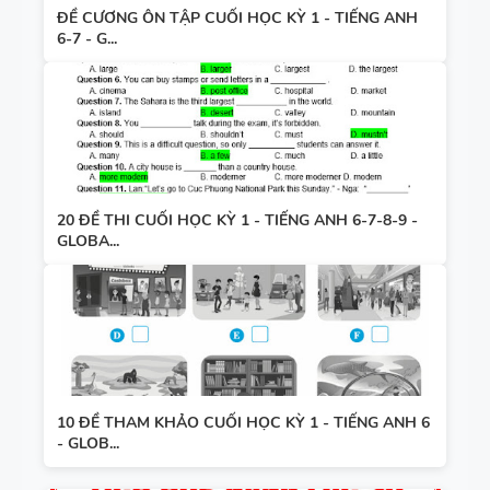
ĐỀ CƯƠNG ÔN TẬP CUỐI HỌC KỲ 1 - TIẾNG ANH
6-7 - G...
20 ĐỀ THI CUỐI HỌC KỲ 1 - TIẾNG ANH 6-7-8-9 -
GLOBA...
10 ĐỀ THAM KHẢO CUỐI HỌC KỲ 1 - TIẾNG ANH 6
- GLOB...