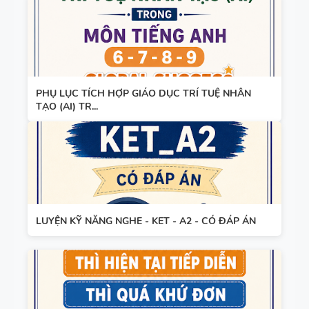
PHỤ LỤC TÍCH HỢP GIÁO DỤC TRÍ TUỆ NHÂN
TẠO (AI) TR...
LUYỆN KỸ NĂNG NGHE - KET - A2 - CÓ ĐÁP ÁN