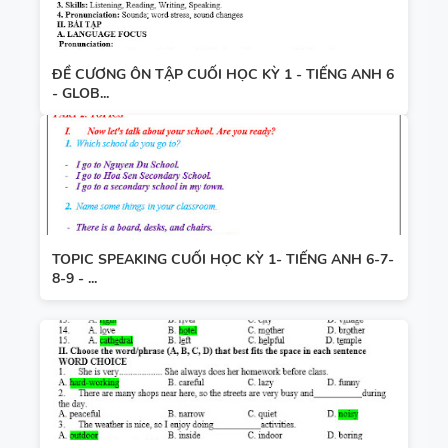
ĐỀ CƯƠNG ÔN TẬP CUỐI HỌC KỲ 1 - TIẾNG ANH 6
- GLOB...
TOPIC SPEAKING CUỐI HỌC KỲ 1- TIẾNG ANH 6-7-
8-9 - ...