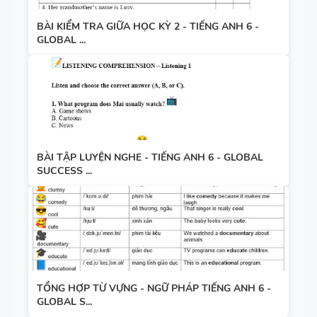
BÀI KIỂM TRA GIỮA HỌC KỲ 2 - TIẾNG ANH 6 -
GLOBAL ...
BÀI TẬP LUYỆN NGHE - TIẾNG ANH 6 - GLOBAL
SUCCESS ...
TỔNG HỢP TỪ VỰNG - NGỮ PHÁP TIẾNG ANH 6 -
GLOBAL S...