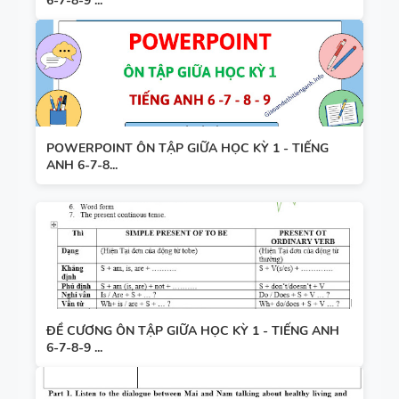
6-7-8-9 ...
POWERPOINT ÔN TẬP GIỮA HỌC KỲ 1 - TIẾNG
ANH 6-7-8...
ĐỀ CƯƠNG ÔN TẬP GIỮA HỌC KỲ 1 - TIẾNG ANH
6-7-8-9 ...