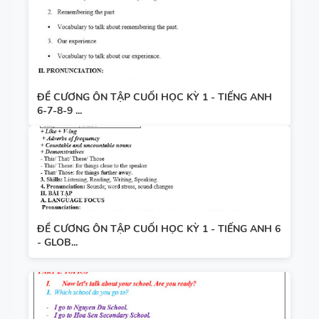
ĐỀ CƯƠNG ÔN TẬP CUỐI HỌC KỲ 1 - TIẾNG ANH
6-7-8-9 ...
ĐỀ CƯƠNG ÔN TẬP CUỐI HỌC KỲ 1 - TIẾNG ANH 6
- GLOB...