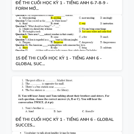
ĐỀ THI CUỐI HỌC KỲ 1 - TIẾNG ANH 6-7-8-9 -
FORM MỚ...
15 ĐỀ THI CUỐI HỌC KỲ 1 - TIẾNG ANH 6 -
GLOBAL SUC...
ĐỀ THI CUỐI HỌC KỲ 1 - TIẾNG ANH 6 - GLOBAL
SUCCES...