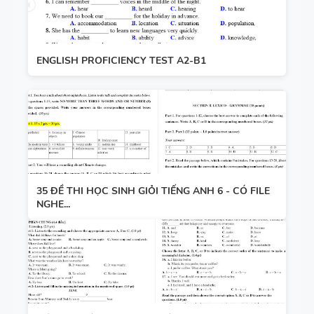
ENGLISH PROFICIENCY TEST A2-B1
35 ĐỀ THI HỌC SINH GIỎI TIẾNG ANH 6 - CÓ FILE
NGHE...