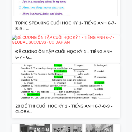
TOPIC SPEAKING CUỐI HỌC KỲ 1- TIẾNG ANH 6-7-
8-9 - ...
ĐỀ CƯƠNG ÔN TẬP CUỐI HỌC KỲ 1 - TIẾNG ANH
6-7 - G...
20 ĐỀ THI CUỐI HỌC KỲ 1 - TIẾNG ANH 6-7-8-9 -
GLOBA...