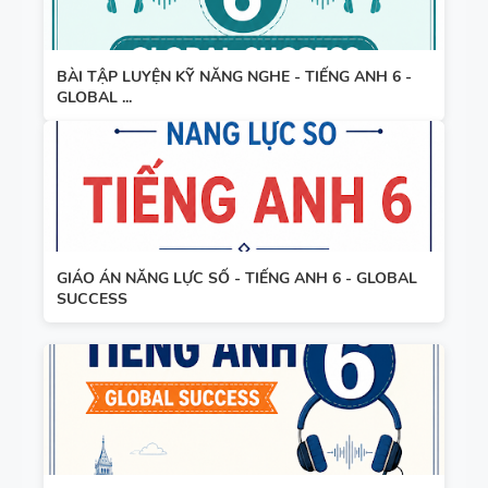
BÀI TẬP LUYỆN KỸ NĂNG NGHE - TIẾNG ANH 6 -
GLOBAL ...
GIÁO ÁN NĂNG LỰC SỐ - TIẾNG ANH 6 - GLOBAL
SUCCESS