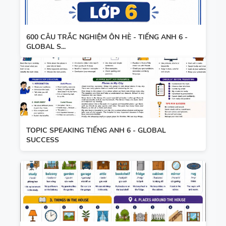
600 CÂU TRẮC NGHIỆM ÔN HÈ - TIẾNG ANH 6 -
GLOBAL S...
TOPIC SPEAKING TIẾNG ANH 6 - GLOBAL
SUCCESS