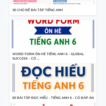
30 CHỦ ĐỀ BÀI TẬP TIẾNG ANH
WORD FORM ÔN HÈ TIẾNG ANH 6 - GLOBAL
SUCCESS - CÓ ...
60 BÀI TẬP ĐỌC HIỂU - TIẾNG ANH 6 - CÓ ĐÁP ÁN