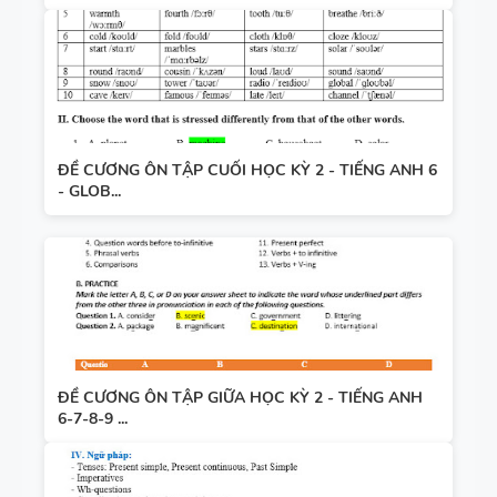
ĐỀ CƯƠNG ÔN TẬP CUỐI HỌC KỲ 2 - TIẾNG ANH 6
- GLOB...
ĐỀ CƯƠNG ÔN TẬP GIỮA HỌC KỲ 2 - TIẾNG ANH
6-7-8-9 ...