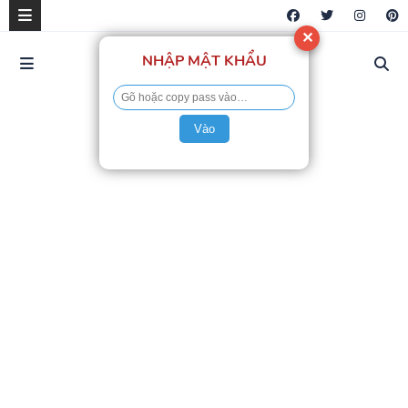
✕
NHẬP MẬT KHẨU
Vào