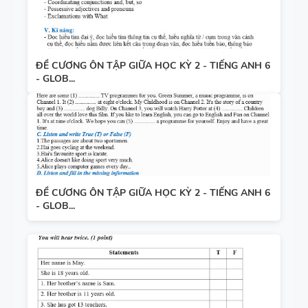
ĐỀ CƯƠNG ÔN TẬP GIỮA HỌC KỲ 2 - TIẾNG ANH 6
- GLOB...
ĐỀ CƯƠNG ÔN TẬP GIỮA HỌC KỲ 2 - TIẾNG ANH 6
- GLOB...