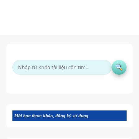
n tham khảo, đăng ký sử dụng.