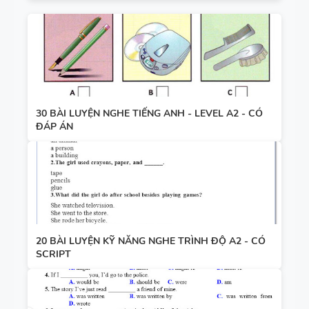
30 BÀI LUYỆN NGHE TIẾNG ANH - LEVEL A2 - CÓ
ĐÁP ÁN
20 BÀI LUYỆN KỸ NĂNG NGHE TRÌNH ĐỘ A2 - CÓ
SCRIPT