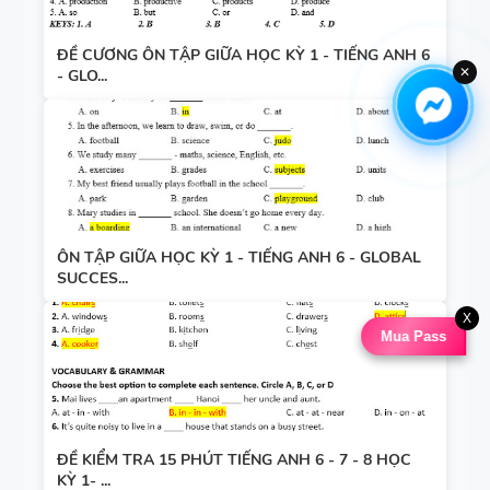
ĐỀ CƯƠNG ÔN TẬP GIỮA HỌC KỲ 1 - TIẾNG ANH 6
✕
- GLO...
ÔN TẬP GIỮA HỌC KỲ 1 - TIẾNG ANH 6 - GLOBAL
SUCCES...
X
Mua Pass
ĐỀ KIỂM TRA 15 PHÚT TIẾNG ANH 6 - 7 - 8 HỌC
KỲ 1- ...