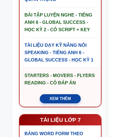
BÀI TẬP LUYỆN NGHE - TIẾNG
ANH 6 - GLOBAL SUCCESS -
HỌC KỲ 2 - CÓ SCRIPT + KEY
TÀI LIỆU DẠY KỸ NĂNG NÓI
SPEAKING - TIẾNG ANH 6 -
GLOBAL SUCCESS - HỌC KỲ 1
STARTERS - MOVERS - FLYERS
READING - CÓ ĐÁP ÁN
XEM THÊM
TÀI LIỆU LỚP 7
BẢNG WORD FORM THEO