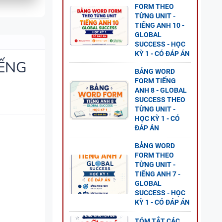
FORM THEO
TỪNG UNIT -
TIẾNG ANH 10 -
GLOBAL
SUCCESS - HỌC
KỲ 1 - CÓ ĐÁP ÁN
IẾNG
BẢNG WORD
FORM TIẾNG
ANH 8 - GLOBAL
SUCCESS THEO
TỪNG UNIT -
HỌC KỲ 1 - CÓ
ĐÁP ÁN
BẢNG WORD
FORM THEO
TỪNG UNIT -
TIẾNG ANH 7 -
GLOBAL
 5 -
SUCCESS - HỌC
KỲ 1 - CÓ ĐÁP ÁN
TÓM TẮT CÁC