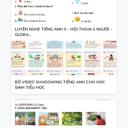
LUYỆN NGHE TIẾNG ANH 5 - HỘI THOẠI 2 NGƯỜI -
GLOBA...
BỘ VIDEO SHADOWING TIẾNG ANH CHO HỌC
SINH TIỂU HỌC