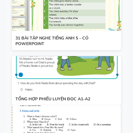
31 BÀI TẬP NGHE TIẾNG ANH 5 - CÓ
POWERPOINT
TỔNG HỢP PHIẾU LUYỆN ĐỌC A1-A2