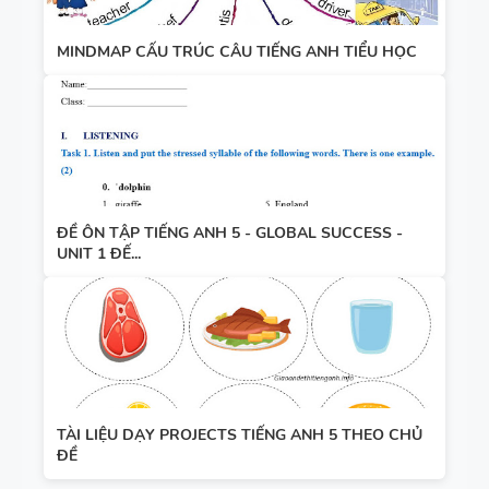
MINDMAP CẤU TRÚC CÂU TIẾNG ANH TIỂU HỌC
ĐỀ ÔN TẬP TIẾNG ANH 5 - GLOBAL SUCCESS -
UNIT 1 ĐẾ...
TÀI LIỆU DẠY PROJECTS TIẾNG ANH 5 THEO CHỦ
ĐỀ