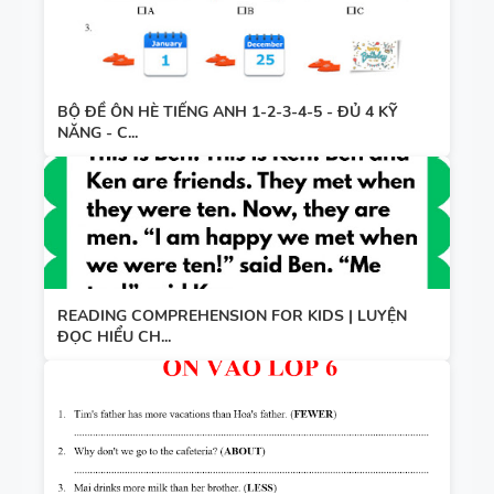
BỘ ĐỀ ÔN HÈ TIẾNG ANH 1-2-3-4-5 - ĐỦ 4 KỸ
NĂNG - C...
READING COMPREHENSION FOR KIDS | LUYỆN
ĐỌC HIỂU CH...