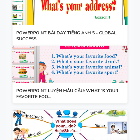
POWERPOINT BÀI DẠY TIẾNG ANH 5 - GLOBAL
SUCCESS
POWERPOINT LUYỆN MẪU CÂU: WHAT´S YOUR
FAVORITE FOO...