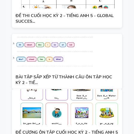
ĐỀ THI CUỐI HỌC KỲ 2 - TIẾNG ANH 5 - GLOBAL
SUCCES...
BÀI TẬP SẮP XẾP TỪ THÀNH CÂU ÔN TẬP HỌC
KỲ 2 - TIẾ...
ĐỀ CƯƠNG ÔN TẬP CUỐI HỌC KỲ 2 - TIẾNG ANH 5