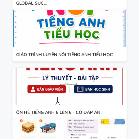
GLOBAL SUC...
GIÁO TRÌNH LUYỆN NÓI TIẾNG ANH TIỂU HỌC
ÔN HÈ TIẾNG ANH 5 LÊN 6 - CÓ ĐÁP ÁN