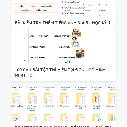
BÀI KIỂM TRA THÊM TIẾNG ANH 3-4-5 - HỌC KỲ 1
100 CÂU BÀI TẬP THÌ HIỆN TẠI ĐƠN - CÓ HÌNH
MINH HỌ...