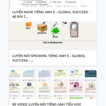
LUYỆN NGHE TIẾNG ANH 5 - GLOBAL SUCCESS -
40 BÀI T...
LUYỆN NÓI SPEAKING TIẾNG ANH 5 - GLOBAL
SUCCESS - ...
60 VIDEO LUYỆN NÓI TIẾNG ANH TIỂU HỌC