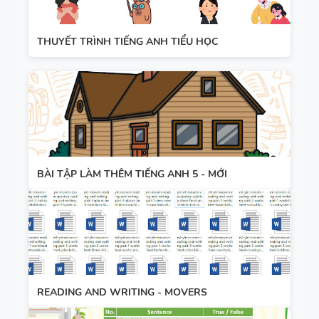
THUYẾT TRÌNH TIẾNG ANH TIỂU HỌC
BÀI TẬP LÀM THÊM TIẾNG ANH 5 - MỚI
READING AND WRITING - MOVERS