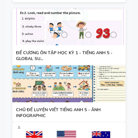
ĐỀ CƯƠNG ÔN TẬP HỌC KỲ 1 - TIẾNG ANH 5 -
GLOBAL SU...
CHỦ ĐỀ LUYỆN VIẾT TIẾNG ANH 5 - ẢNH
INFOGRAPHIC