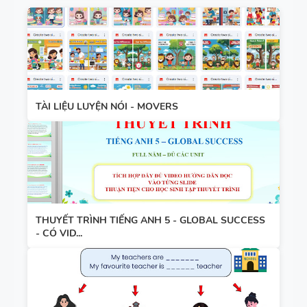
TÀI LIỆU LUYỆN NÓI - MOVERS
THUYẾT TRÌNH TIẾNG ANH 5 - GLOBAL SUCCESS
- CÓ VID...