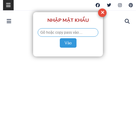
✕
NHẬP MẬT KHẨU
Vào