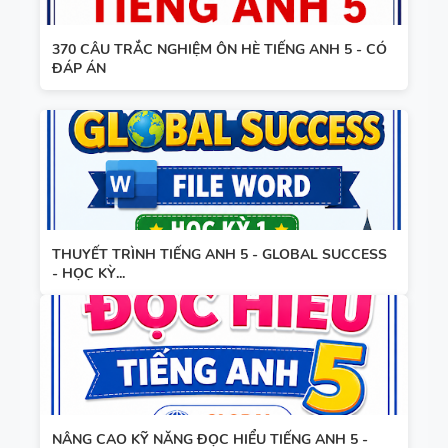
370 CÂU TRẮC NGHIỆM ÔN HÈ TIẾNG ANH 5 - CÓ
ĐÁP ÁN
THUYẾT TRÌNH TIẾNG ANH 5 - GLOBAL SUCCESS
- HỌC KỲ...
NÂNG CAO KỸ NĂNG ĐỌC HIỂU TIẾNG ANH 5 -