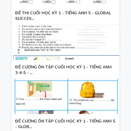
ĐỀ THI CUỐI HỌC KỲ 1 - TIẾNG ANH 5 - GLOBAL
SUCCES...
ĐỀ CƯƠNG ÔN TẬP CUỐI HỌC KỲ 1 - TIẾNG ANH
3-4-5 - ...
ĐỀ CƯƠNG ÔN TẬP CUỐI HỌC KỲ 1 - TIẾNG ANH 5
- GLOB...