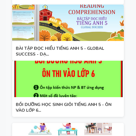
BÀI TẬP ĐỌC HIỂU TIẾNG ANH 5 - GLOBAL
SUCCESS - DẠ...
BỒI DƯỠNG HỌC SINH GIỎI TIẾNG ANH 5 - ÔN
VÀO LỚP 6...