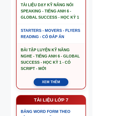
TÀI LIỆU DẠY KỸ NĂNG NÓI
SPEAKING - TIẾNG ANH 6 -
GLOBAL SUCCESS - HỌC KỲ 1
STARTERS - MOVERS - FLYERS
READING - CÓ ĐÁP ÁN
BÀI TẬP LUYỆN KỸ NĂNG
NGHE - TIẾNG ANH 6 - GLOBAL
SUCCESS - HỌC KỲ 1 - CÓ
SCRIPT - MỚI
XEM THÊM
TÀI LIỆU LỚP 7
BẢNG WORD FORM THEO