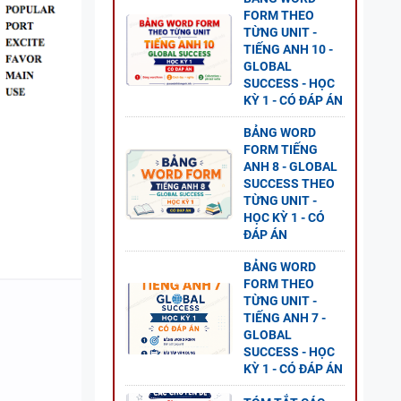
FORM THEO
TỪNG UNIT -
TIẾNG ANH 10 -
GLOBAL
GỮ
SUCCESS - HỌC
KỲ 1 - CÓ ĐÁP ÁN
BẢNG WORD
FORM TIẾNG
ANH 8 - GLOBAL
SUCCESS THEO
TỪNG UNIT -
HỌC KỲ 1 - CÓ
ĐÁP ÁN
BẢNG WORD
FORM THEO
TỪNG UNIT -
TIẾNG ANH 7 -
GLOBAL
SUCCESS - HỌC
KỲ 1 - CÓ ĐÁP ÁN