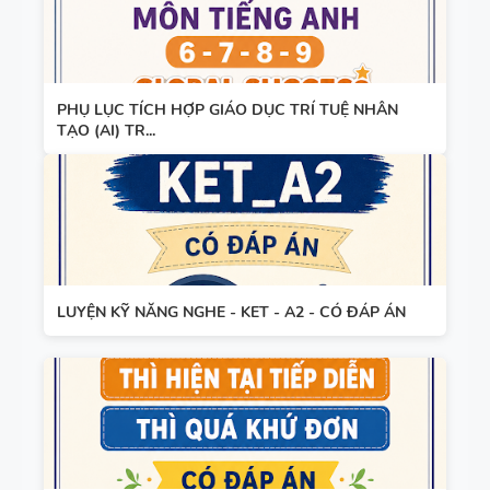
PHỤ LỤC TÍCH HỢP GIÁO DỤC TRÍ TUỆ NHÂN
TẠO (AI) TR...
LUYỆN KỸ NĂNG NGHE - KET - A2 - CÓ ĐÁP ÁN