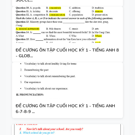
SUCCE...
ĐỀ CƯƠNG ÔN TẬP CUỐI HỌC KỲ 1 - TIẾNG ANH 8
- GLOB...
ĐỀ CƯƠNG ÔN TẬP CUỐI HỌC KỲ 1 - TIẾNG ANH
6-7-8-9 ...