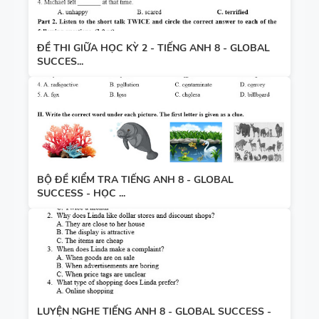
ĐỀ THI GIỮA HỌC KỲ 2 - TIẾNG ANH 8 - GLOBAL
SUCCES...
BỘ ĐỀ KIỂM TRA TIẾNG ANH 8 - GLOBAL
SUCCESS - HỌC ...
LUYỆN NGHE TIẾNG ANH 8 - GLOBAL SUCCESS -