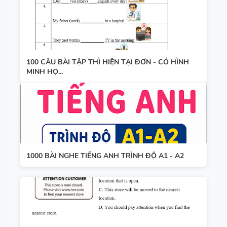
100 CÂU BÀI TẬP THÌ HIỆN TẠI ĐƠN - CÓ HÌNH
MINH HỌ...
1000 BÀI NGHE TIẾNG ANH TRÌNH ĐỘ A1 - A2