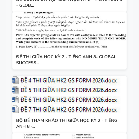
- GLOB...
ĐỀ THI GIỮA HỌC KỲ 2 - TIẾNG ANH 8- GLOBAL
SUCCESS...
BỘ ĐỀ THAM KHẢO THI GIỮA HỌC KỲ 2 - TIẾNG
ANH 8 -...