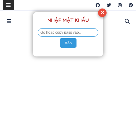
✕
NHẬP MẬT KHẨU
Vào