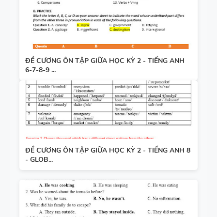
ĐỀ CƯƠNG ÔN TẬP GIỮA HỌC KỲ 2 - TIẾNG ANH
6-7-8-9 ...
ĐỀ CƯƠNG ÔN TẬP GIỮA HỌC KỲ 2 - TIẾNG ANH 8
- GLOB...