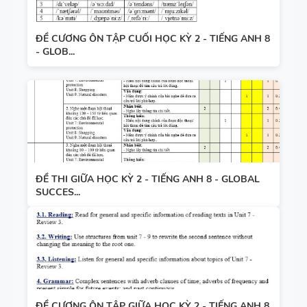
ĐỀ CƯƠNG ÔN TẬP CUỐI HỌC KỲ 2 - TIẾNG ANH 8
- GLOB...
ĐỀ THI GIỮA HỌC KỲ 2 - TIẾNG ANH 8 - GLOBAL
SUCCES...
ĐỀ CƯƠNG ÔN TẬP GIỮA HỌC KỲ 2 - TIẾNG ANH 8