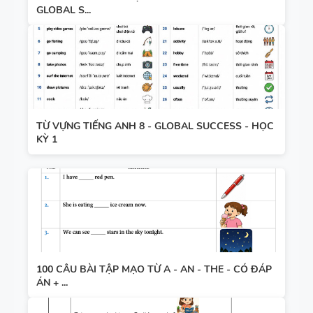
GLOBAL S...
TỪ VỰNG TIẾNG ANH 8 - GLOBAL SUCCESS - HỌC
KỲ 1
100 CÂU BÀI TẬP MẠO TỪ A - AN - THE - CÓ ĐÁP
ÁN + ...