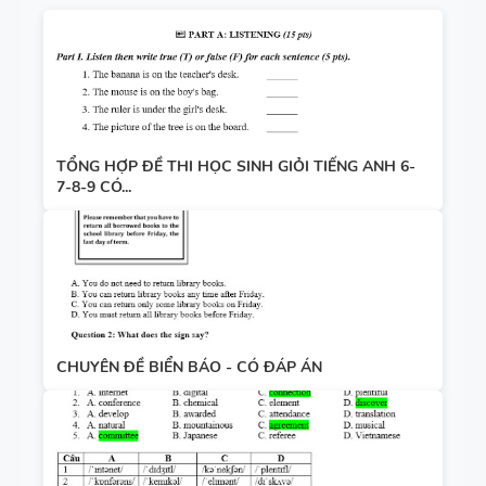
TỔNG HỢP ĐỀ THI HỌC SINH GIỎI TIẾNG ANH 6-
7-8-9 CÓ...
CHUYÊN ĐỀ BIỂN BÁO - CÓ ĐÁP ÁN