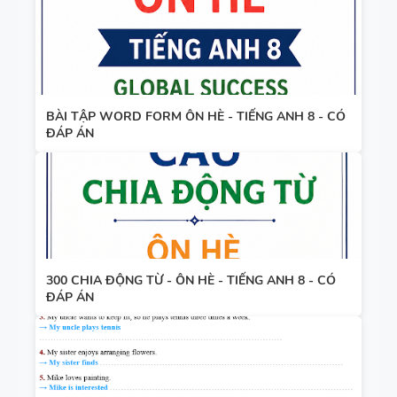
BÀI TẬP WORD FORM ÔN HÈ - TIẾNG ANH 8 - CÓ
ĐÁP ÁN
300 CHIA ĐỘNG TỪ - ÔN HÈ - TIẾNG ANH 8 - CÓ
ĐÁP ÁN