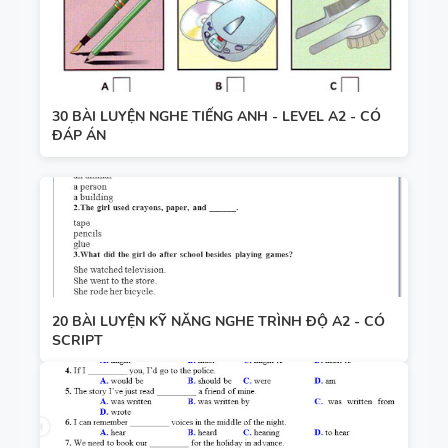
30 BÀI LUYỆN NGHE TIẾNG ANH - LEVEL A2 - CÓ
ĐÁP ÁN
20 BÀI LUYỆN KỸ NĂNG NGHE TRÌNH ĐỘ A2 - CÓ
SCRIPT