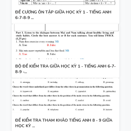
ĐỀ CƯƠNG ÔN TẬP GIỮA HỌC KỲ 1 - TIẾNG ANH
6-7-8-9 ...
BỘ ĐỀ KIỂM TRA GIỮA HỌC KỲ 1 - TIẾNG ANH 6-7-
8-9 -...
ĐỀ KIỂM TRA THAM KHẢO TIẾNG ANH 8 - 9 GIỮA
HỌC KỲ ...