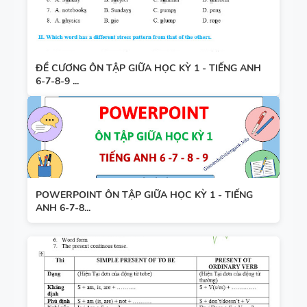
ĐỀ CƯƠNG ÔN TẬP GIỮA HỌC KỲ 1 - TIẾNG ANH
6-7-8-9 ...
POWERPOINT ÔN TẬP GIỮA HỌC KỲ 1 - TIẾNG
ANH 6-7-8...