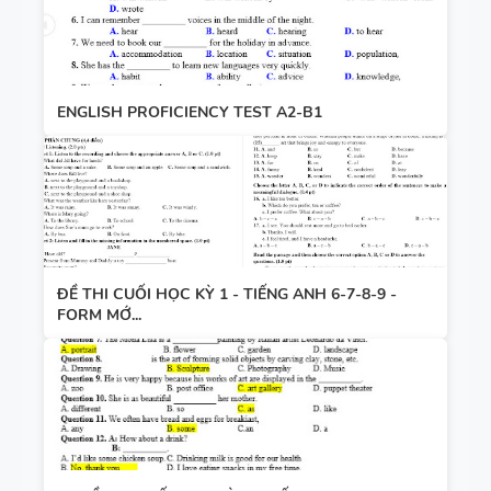
ENGLISH PROFICIENCY TEST A2-B1
ĐỀ THI CUỐI HỌC KỲ 1 - TIẾNG ANH 6-7-8-9 -
FORM MỚ...