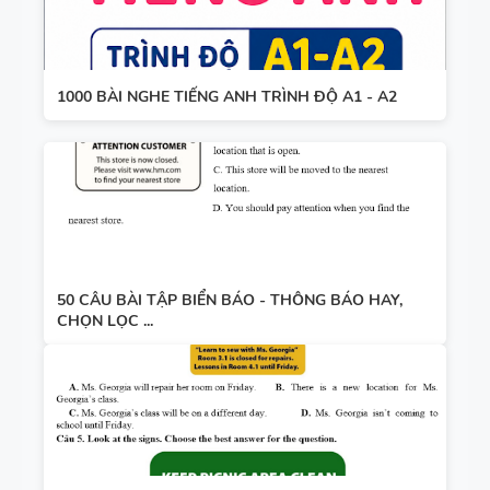
1000 BÀI NGHE TIẾNG ANH TRÌNH ĐỘ A1 - A2
50 CÂU BÀI TẬP BIỂN BÁO - THÔNG BÁO HAY,
CHỌN LỌC ...