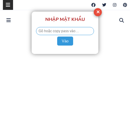
✕
NHẬP MẬT KHẨU
Vào