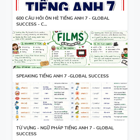
600 CÂU HỎI ÔN HÈ TIẾNG ANH 7 - GLOBAL
SUCCESS - C...
SPEAKING TIẾNG ANH 7 -GLOBAL SUCCESS
TỪ VỰNG - NGỮ PHÁP TIẾNG ANH 7 - GLOBAL
SUCCESS