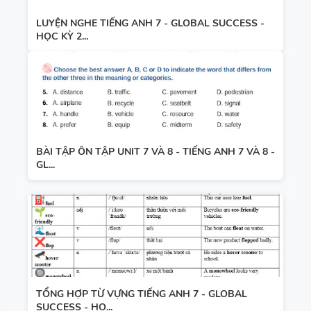
LUYỆN NGHE TIẾNG ANH 7 - GLOBAL SUCCESS -
HỌC KỲ 2...
BÀI TẬP ÔN TẬP UNIT 7 VÀ 8 - TIẾNG ANH 7 VÀ 8 -
GL...
TỔNG HỢP TỪ VỰNG TIẾNG ANH 7 - GLOBAL
SUCCESS - HỌ...