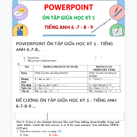
POWERPOINT ÔN TẬP GIỮA HỌC KỲ 1 - TIẾNG
ANH 6-7-8...
ĐỀ CƯƠNG ÔN TẬP GIỮA HỌC KỲ 1 - TIẾNG ANH
6-7-8-9 ...