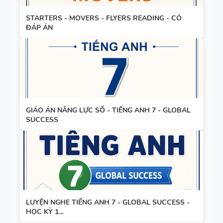
STARTERS - MOVERS - FLYERS READING - CÓ
ĐÁP ÁN
GIÁO ÁN NĂNG LỰC SỐ - TIẾNG ANH 7 - GLOBAL
SUCCESS
LUYỆN NGHE TIẾNG ANH 7 - GLOBAL SUCCESS -
HỌC KỲ 1...