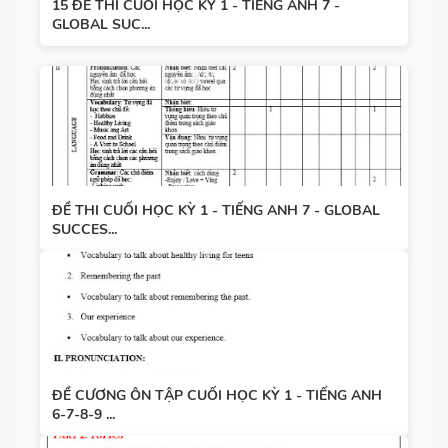
15 ĐỀ THI CUỐI HỌC KỲ 1 - TIẾNG ANH 7 -
GLOBAL SUC...
ĐỀ THI CUỐI HỌC KỲ 1 - TIẾNG ANH 7 - GLOBAL
SUCCES...
ĐỀ CƯƠNG ÔN TẬP CUỐI HỌC KỲ 1 - TIẾNG ANH
6-7-8-9 ...