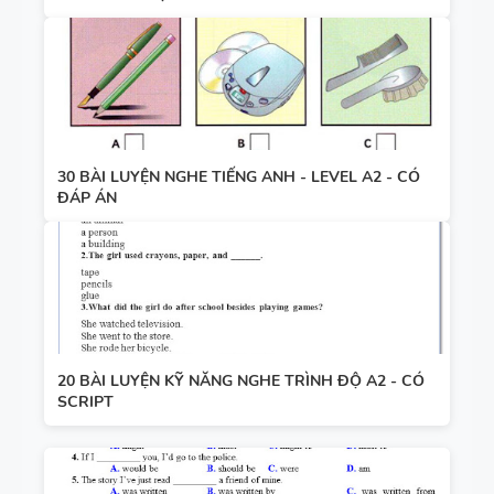
30 BÀI LUYỆN NGHE TIẾNG ANH - LEVEL A2 - CÓ
ĐÁP ÁN
20 BÀI LUYỆN KỸ NĂNG NGHE TRÌNH ĐỘ A2 - CÓ
SCRIPT