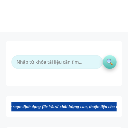
dạng file Word chất lượng cao, thuận tiện cho dạy và học tiếng Anh. 
BẢNG
WORD