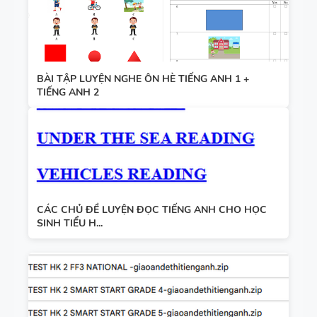
BÀI TẬP LUYỆN NGHE ÔN HÈ TIẾNG ANH 1 +
TIẾNG ANH 2
CÁC CHỦ ĐỀ LUYỆN ĐỌC TIẾNG ANH CHO HỌC
SINH TIỂU H...