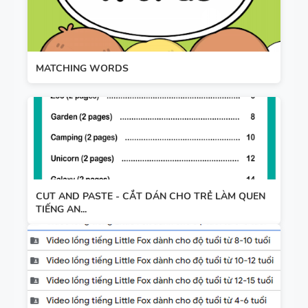
MATCHING WORDS
CUT AND PASTE - CẮT DÁN CHO TRẺ LÀM QUEN
TIẾNG AN...