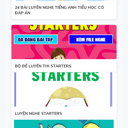
24 BÀI LUYÊN NGHE TIẾNG ANH TIỂU HỌC CÓ
ĐÁP ÁN
BỘ ĐỀ LUYỆN THI STARTERS
LUYỆN NGHE STARTERS