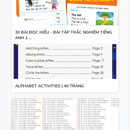
30 BÀI ĐỌC HIỂU - BÀI TẬP TRẮC NGHIỆM TIẾNG
ANH 1 ...
ALPHABET ACTIVITIES | 40 TRANG