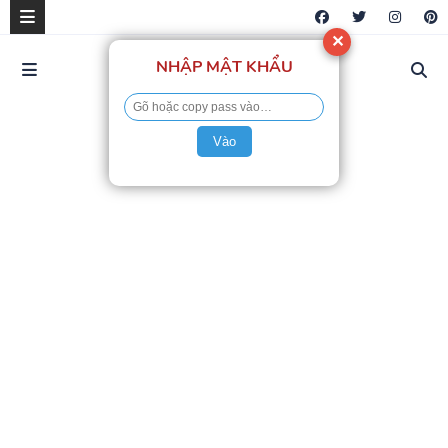
✕
NHẬP MẬT KHẨU
Vào