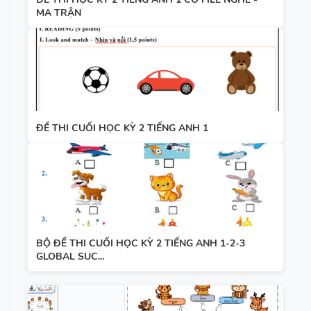
MA TRẬN
ĐỀ THI CUỐI HỌC KỲ 2 TIẾNG ANH 1
BỘ ĐỀ THI CUỐI HỌC KỲ 2 TIẾNG ANH 1-2-3
GLOBAL SUC...