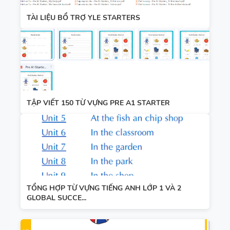
TÀI LIỆU BỔ TRỢ YLE STARTERS
TẬP VIẾT 150 TỪ VỰNG PRE A1 STARTER
TỔNG HỢP TỪ VỰNG TIẾNG ANH LỚP 1 VÀ 2
GLOBAL SUCCE...