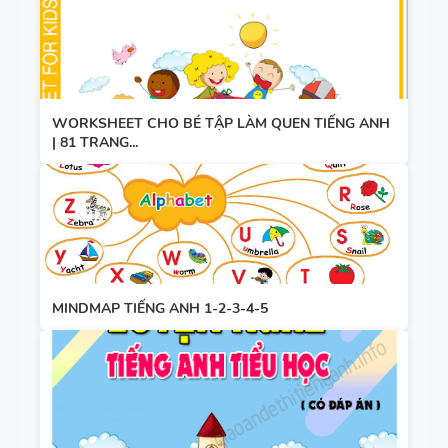
WORKSHEET CHO BÉ TẬP LÀM QUEN TIẾNG ANH
| 81 TRANG...
MINDMAP TIẾNG ANH 1-2-3-4-5