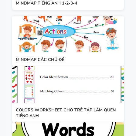
MINDMAP TIẾNG ANH 1-2-3-4
MINDMAP CÁC CHỦ ĐỀ
COLORS WORKSHEET CHO TRẺ TẬP LÀM QUEN
TIẾNG ANH