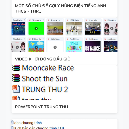
MỘT SỐ CHỦ ĐỀ GỢI Ý HÙNG BIỆN TIẾNG ANH
THCS - THP...
VIDEO KHỞI ĐỘNG ĐẦU GIỜ
POWERPOINT TRUNG THU