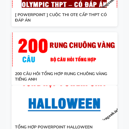
[ POWERPOINT ] CUỘC THI OTE CẤP THPT CÓ
ĐÁP ÁN
200 CÂU HỎI TỔNG HỢP RUNG CHUÔNG VÀNG
TIẾNG ANH
TỔNG HỢP POWERPOINT HALLOWEEN