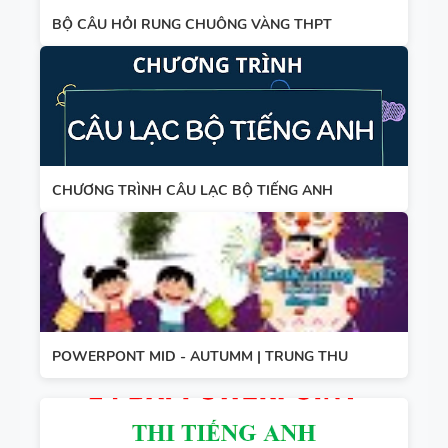
BỘ CÂU HỎI RUNG CHUÔNG VÀNG THPT
CHƯƠNG TRÌNH CÂU LẠC BỘ TIẾNG ANH
POWERPONT MID - AUTUMM | TRUNG THU