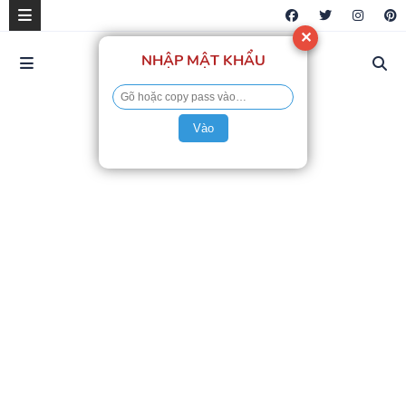
✕
NHẬP MẬT KHẨU
Vào