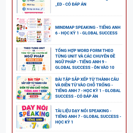
_ED - CÓ ĐÁP ÁN
MINDMAP SPEAKING - TIẾNG ANH
6 - HỌC KỲ 1 - GLOBAL SUCCESS
TỔNG HỢP WORD FORM THEO
TỪNG UNIT VÀ CÁC CHUYÊN ĐỀ
NGỮ PHÁP - TIẾNG ANH 9 -
GLOBAL SUCCESS - ÔN VÀO 10
BÀI TẬP SẮP XẾP TỪ THÀNH CÂU
VÀ ĐIỀN TỪ VÀO CHỖ TRỐNG -
TIẾNG ANH 7 - HỌC KỲ 1 - GLOBAL
SUCCESS - CÓ ĐÁP ÁN
TÀI LIỆU DẠY NÓI SPEAKING -
TIẾNG ANH 7 - GLOBAL SUCCESS -
HỌC KỲ 1