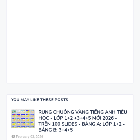
YOU MAY LIKE THESE POSTS
RUNG CHUÔNG VÀNG TIẾNG ANH TIỂU
HỌC - LỚP 1+2 +3+4+5 MỚI 2026 -
TRÊN 100 SLIDES - BẢNG A: LỚP 1+2 -
BẢNG B: 3+4+5
February 03, 2026