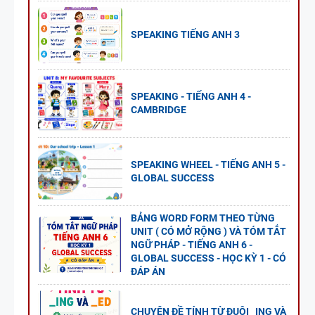
SPEAKING TIẾNG ANH 3
SPEAKING - TIẾNG ANH 4 -
CAMBRIDGE
SPEAKING WHEEL - TIẾNG ANH 5 -
GLOBAL SUCCESS
BẢNG WORD FORM THEO TỪNG
UNIT ( CÓ MỞ RỘNG ) VÀ TÓM TẮT
NGỮ PHÁP - TIẾNG ANH 6 -
GLOBAL SUCCESS - HỌC KỲ 1 - CÓ
ĐÁP ÁN
CHUYÊN ĐỀ TÍNH TỪ ĐUÔI _ING VÀ