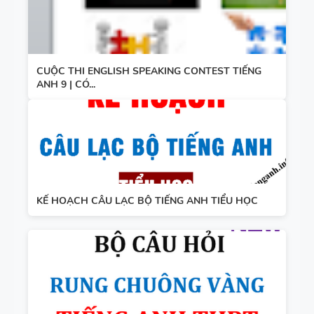
CUỘC THI ENGLISH SPEAKING CONTEST TIẾNG
ANH 9 | CÓ...
KẾ HOẠCH CÂU LẠC BỘ TIẾNG ANH TIỂU HỌC