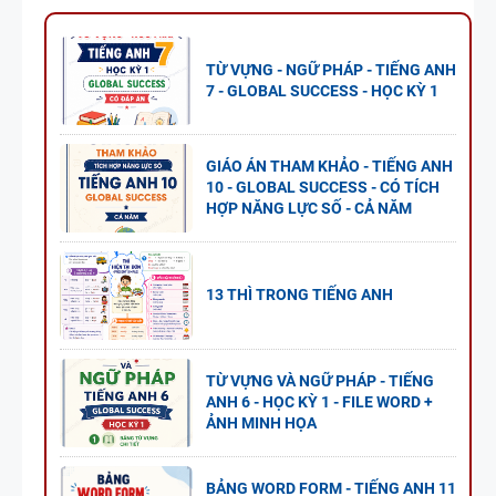
TỪ VỰNG - NGỮ PHÁP - TIẾNG ANH
7 - GLOBAL SUCCESS - HỌC KỲ 1
GIÁO ÁN THAM KHẢO - TIẾNG ANH
10 - GLOBAL SUCCESS - CÓ TÍCH
HỢP NĂNG LỰC SỐ - CẢ NĂM
13 THÌ TRONG TIẾNG ANH
TỪ VỰNG VÀ NGỮ PHÁP - TIẾNG
ANH 6 - HỌC KỲ 1 - FILE WORD +
ẢNH MINH HỌA
BẢNG WORD FORM - TIẾNG ANH 11