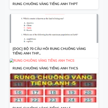
RUNG CHUÔNG VÀNG TIẾNG ANH THPT
[DOC] BỘ 70 CÂU HỎI RUNG CHUÔNG VÀNG
TIẾNG ANH THP...
RUNG CHUÔNG VÀNG TIẾNG ANH THCS