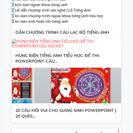
DẪN CHƯƠNG TRÌNH CÂU LẠC BỘ TIẾNG ANH
HÙNG BIỆN TIẾNG ANH TIỂU HỌC-ĐỀ THI-
POWERPOINT-CÂU...
20 CÂU HỎI VUI CHO GIÁNG SINH POWERPOINT |
20 QUES...