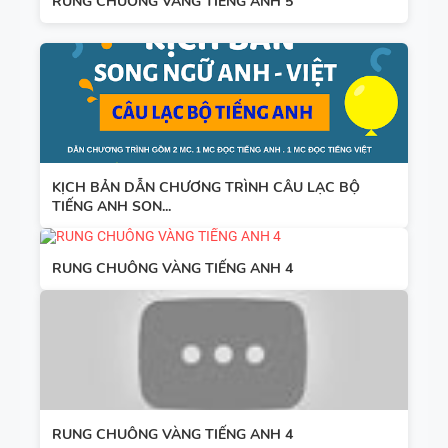
RUNG CHUÔNG VÀNG TIẾNG ANH 5
KỊCH BẢN DẪN CHƯƠNG TRÌNH CÂU LẠC BỘ
TIẾNG ANH SON...
RUNG CHUÔNG VÀNG TIẾNG ANH 4
RUNG CHUÔNG VÀNG TIẾNG ANH 4