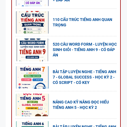
+ ĐÁP ÁN
110 CẤU TRÚC TIẾNG ANH QUAN
TRỌNG
520 CÂU WORD FORM - LUYỆN HỌC
SINH GIỎI - TIẾNG ANH 9 - CÓ ĐÁP
ÁN
BÀI TẬP LUYỆN NGHE - TIẾNG ANH
7 - GLOBAL SUCCESS - HỌC KỲ 2 -
CÓ SCRIPT - CÓ KEY
NÂNG CAO KỸ NĂNG ĐỌC HIỂU
TIẾNG ANH 5 - HỌC KỲ 2
BÀI TẬP LUYỆN NGHE - TIẾNG ANH