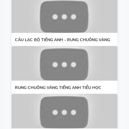
CÂU LẠC BỘ TIẾNG ANH - RUNG CHUÔNG VÀNG
RUNG CHUÔNG VÀNG TIẾNG ANH TIỂU HỌC