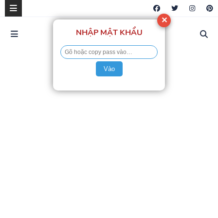
✕
NHẬP MẬT KHẨU
Vào