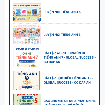
LUYỆN NÓI TIẾNG ANH 5
LUYỆN NÓI TIẾNG ANH 3
BÀI TẬP WORD FORM ÔN HÈ -
TIẾNG ANH 7 - GLOBAL SUCCESS -
CÓ ĐÁP ÁN
BÀI TẬP ĐỌC HIỂU TIẾNG ANH 9 -
GLOBAL SUCCESS - CÓ ĐÁP ÁN
CÁC CHUYÊN ĐỀ NGỮ PHÁP ÔN HÈ