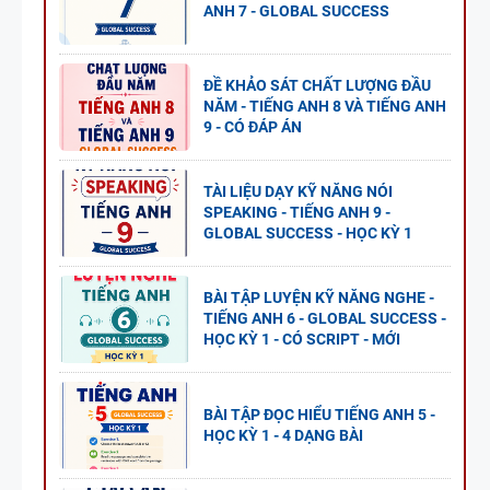
ANH 7 - GLOBAL SUCCESS
ĐỀ KHẢO SÁT CHẤT LƯỢNG ĐẦU
NĂM - TIẾNG ANH 8 VÀ TIẾNG ANH
9 - CÓ ĐÁP ÁN
TÀI LIỆU DẠY KỸ NĂNG NÓI
SPEAKING - TIẾNG ANH 9 -
GLOBAL SUCCESS - HỌC KỲ 1
BÀI TẬP LUYỆN KỸ NĂNG NGHE -
TIẾNG ANH 6 - GLOBAL SUCCESS -
HỌC KỲ 1 - CÓ SCRIPT - MỚI
BÀI TẬP ĐỌC HIỂU TIẾNG ANH 5 -
HỌC KỲ 1 - 4 DẠNG BÀI