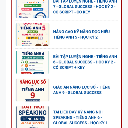
BÀI TẬP LUYỆN NGHE - TIẾNG ANH
7 - GLOBAL SUCCESS - HỌC KỲ 2 -
CÓ SCRIPT - CÓ KEY
NÂNG CAO KỸ NĂNG ĐỌC HIỂU
TIẾNG ANH 5 - HỌC KỲ 2
BÀI TẬP LUYỆN NGHE - TIẾNG ANH
6 - GLOBAL SUCCESS - HỌC KỲ 2 -
CÓ SCRIPT + KEY
GIÁO ÁN NĂNG LỰC SỐ - TIẾNG
ANH 9 - GLOBAL SUCCESS
TÀI LIỆU DẠY KỸ NĂNG NÓI
SPEAKING - TIẾNG ANH 6 -
GLOBAL SUCCESS - HỌC KỲ 1