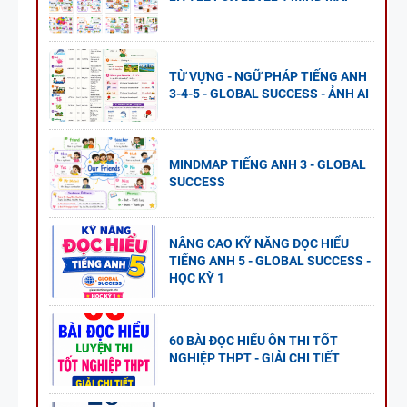
TỪ VỰNG - NGỮ PHÁP TIẾNG ANH
3-4-5 - GLOBAL SUCCESS - ẢNH AI
MINDMAP TIẾNG ANH 3 - GLOBAL
SUCCESS
NÂNG CAO KỸ NĂNG ĐỌC HIỂU
TIẾNG ANH 5 - GLOBAL SUCCESS -
HỌC KỲ 1
60 BÀI ĐỌC HIỂU ÔN THI TỐT
NGHIỆP THPT - GIẢI CHI TIẾT