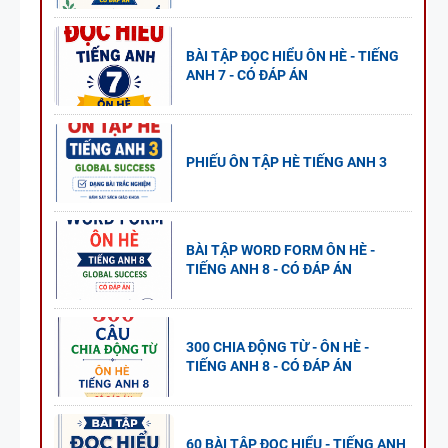
BÀI TẬP ĐỌC HIỂU ÔN HÈ - TIẾNG
ANH 7 - CÓ ĐÁP ÁN
PHIẾU ÔN TẬP HÈ TIẾNG ANH 3
BÀI TẬP WORD FORM ÔN HÈ -
TIẾNG ANH 8 - CÓ ĐÁP ÁN
300 CHIA ĐỘNG TỪ - ÔN HÈ -
TIẾNG ANH 8 - CÓ ĐÁP ÁN
60 BÀI TẬP ĐỌC HIỂU - TIẾNG ANH