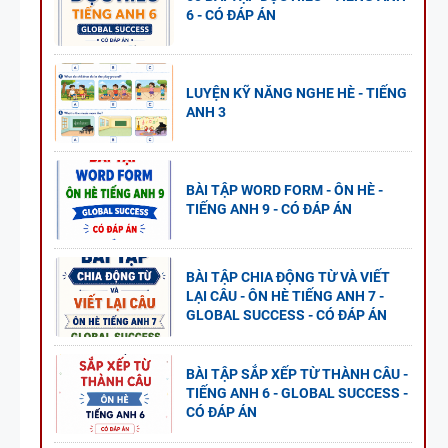
6 - CÓ ĐÁP ÁN
LUYỆN KỸ NĂNG NGHE HÈ - TIẾNG
ANH 3
BÀI TẬP WORD FORM - ÔN HÈ -
TIẾNG ANH 9 - CÓ ĐÁP ÁN
BÀI TẬP CHIA ĐỘNG TỪ VÀ VIẾT
LẠI CÂU - ÔN HÈ TIẾNG ANH 7 -
GLOBAL SUCCESS - CÓ ĐÁP ÁN
BÀI TẬP SẮP XẾP TỪ THÀNH CÂU -
TIẾNG ANH 6 - GLOBAL SUCCESS -
CÓ ĐÁP ÁN