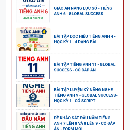
GIÁO ÁN NĂNG LỰC SỐ - TIẾNG
ANH 6 - GLOBAL SUCCESS
BÀI TẬP ĐỌC HIỂU TIẾNG ANH 4 -
HỌC KỲ 1 - 4 DẠNG BÀI
BÀI TẬP TIẾNG ANH 11 - GLOBAL
SUCCESS - CÓ ĐÁP ÁN
BÀI TẬP LUYỆN KỸ NĂNG NGHE -
TIẾNG ANH 9 - GLOBAL SUCCESS-
HỌC KỲ 1 - CÓ SCRIPT
ĐỀ KHẢO SÁT ĐẦU NĂM TIẾNG
ANH 7 LÊN 8 VÀ 8 LÊN 9 - CÓ ĐÁP
ÁN - FORM MỚI