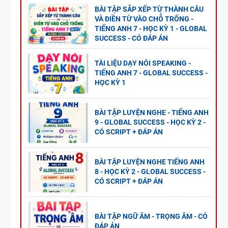
BÀI TẬP SẮP XẾP TỪ THÀNH CÂU
VÀ ĐIỀN TỪ VÀO CHỖ TRỐNG -
TIẾNG ANH 7 - HỌC KỲ 1 - GLOBAL
SUCCESS - CÓ ĐÁP ÁN
TÀI LIỆU DẠY NÓI SPEAKING -
TIẾNG ANH 7 - GLOBAL SUCCESS -
HỌC KỲ 1
BÀI TẬP LUYỆN NGHE - TIẾNG ANH
9 - GLOBAL SUCCESS - HỌC KỲ 2 -
CÓ SCRIPT + ĐÁP ÁN
BÀI TẬP LUYỆN NGHE TIẾNG ANH
8 - HỌC KỲ 2 - GLOBAL SUCCESS -
CÓ SCRIPT + ĐÁP ÁN
BÀI TẬP NGỮ ÂM - TRỌNG ÂM - CÓ
ĐÁP ÁN