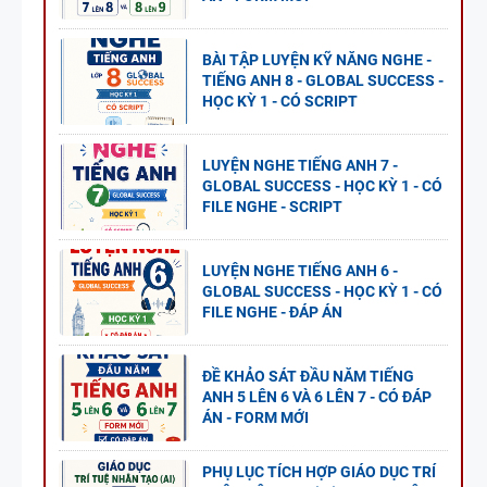
BÀI TẬP LUYỆN KỸ NĂNG NGHE -
TIẾNG ANH 8 - GLOBAL SUCCESS -
HỌC KỲ 1 - CÓ SCRIPT
LUYỆN NGHE TIẾNG ANH 7 -
GLOBAL SUCCESS - HỌC KỲ 1 - CÓ
FILE NGHE - SCRIPT
LUYỆN NGHE TIẾNG ANH 6 -
GLOBAL SUCCESS - HỌC KỲ 1 - CÓ
FILE NGHE - ĐÁP ÁN
ĐỀ KHẢO SÁT ĐẦU NĂM TIẾNG
ANH 5 LÊN 6 VÀ 6 LÊN 7 - CÓ ĐÁP
ÁN - FORM MỚI
PHỤ LỤC TÍCH HỢP GIÁO DỤC TRÍ