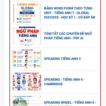
BẢNG WORD FORM THEO TỪNG
UNIT - TIẾNG ANH 7 - GLOBAL
SUCCESS - HỌC KỲ 1 - CÓ ĐÁP ÁN
TÓM TẮT CÁC CHUYÊN ĐỀ NGỮ
PHÁP TIẾNG ANH - PDF AI
SPEAKING TIẾNG ANH 3
SPEAKING - TIẾNG ANH 4 -
CAMBRIDGE
SPEAKING WHEEL - TIẾNG ANH 5 -