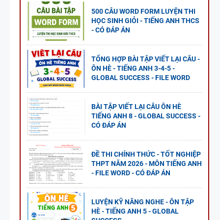
500 CÂU WORD FORM LUYỆN THI
HỌC SINH GIỎI - TIẾNG ANH THCS
- CÓ ĐÁP ÁN
TỔNG HỢP BÀI TẬP VIẾT LẠI CÂU -
ÔN HÈ - TIẾNG ANH 3-4-5 -
GLOBAL SUCCESS - FILE WORD
BÀI TẬP VIẾT LẠI CÂU ÔN HÈ
TIẾNG ANH 8 - GLOBAL SUCCESS -
CÓ ĐÁP ÁN
ĐỀ THI CHÍNH THỨC - TỐT NGHIỆP
THPT NĂM 2026 - MÔN TIẾNG ANH
- FILE WORD - CÓ ĐÁP ÁN
LUYỆN KỸ NĂNG NGHE - ÔN TẬP
HÈ - TIẾNG ANH 5 - GLOBAL