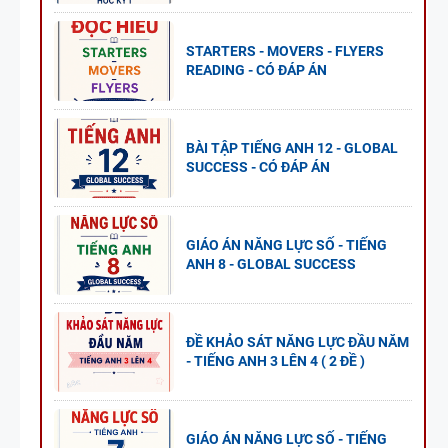
STARTERS - MOVERS - FLYERS
READING - CÓ ĐÁP ÁN
BÀI TẬP TIẾNG ANH 12 - GLOBAL
SUCCESS - CÓ ĐÁP ÁN
GIÁO ÁN NĂNG LỰC SỐ - TIẾNG
ANH 8 - GLOBAL SUCCESS
ĐỀ KHẢO SÁT NĂNG LỰC ĐẦU NĂM
- TIẾNG ANH 3 LÊN 4 ( 2 ĐỀ )
GIÁO ÁN NĂNG LỰC SỐ - TIẾNG