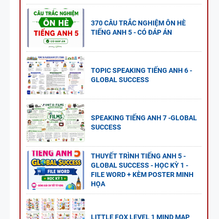
370 CÂU TRẮC NGHIỆM ÔN HÈ
TIẾNG ANH 5 - CÓ ĐÁP ÁN
TOPIC SPEAKING TIẾNG ANH 6 -
GLOBAL SUCCESS
SPEAKING TIẾNG ANH 7 -GLOBAL
SUCCESS
THUYẾT TRÌNH TIẾNG ANH 5 -
GLOBAL SUCCESS - HỌC KỲ 1 -
FILE WORD + KÈM POSTER MINH
HỌA
LITTLE FOX LEVEL 1 MIND MAP