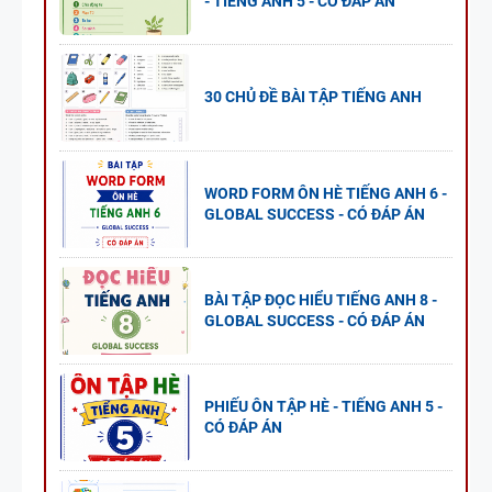
- TIẾNG ANH 5 - CÓ ĐÁP ÁN
30 CHỦ ĐỀ BÀI TẬP TIẾNG ANH
WORD FORM ÔN HÈ TIẾNG ANH 6 -
GLOBAL SUCCESS - CÓ ĐÁP ÁN
BÀI TẬP ĐỌC HIỂU TIẾNG ANH 8 -
GLOBAL SUCCESS - CÓ ĐÁP ÁN
PHIẾU ÔN TẬP HÈ - TIẾNG ANH 5 -
CÓ ĐÁP ÁN