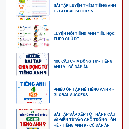
BÀI TẬP LUYỆN THÊM TIẾNG ANH
1 - GLOBAL SUCCESS
LUYỆN NÓI TIẾNG ANH TIỂU HỌC
THEO CHỦ ĐỀ
400 CÂU CHIA ĐỘNG TỪ - TIẾNG
ANH 9 - CÓ ĐÁP ÁN
PHIẾU ÔN TẬP HÈ TIẾNG ANH 4 -
GLOBAL SUCCESS
BÀI TẬP SẮP XẾP TỪ THÀNH CÂU
VÀ ĐIỀN TỪ VÀO CHỖ TRỐNG - ÔN
HÈ - TIẾNG ANH 9 - CÓ ĐÁP ÁN