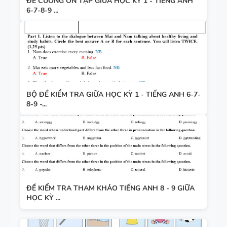
ĐỀ CƯƠNG ÔN TẬP GIỮA HỌC KỲ 1 - TIẾNG ANH
6-7-8-9 ...
BỘ ĐỀ KIỂM TRA GIỮA HỌC KỲ 1 - TIẾNG ANH 6-7-
8-9 -...
ĐỀ KIỂM TRA THAM KHẢO TIẾNG ANH 8 - 9 GIỮA
HỌC KỲ ...