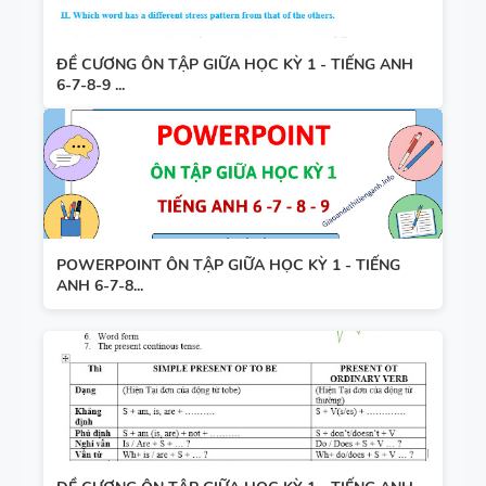
ĐỀ CƯƠNG ÔN TẬP GIỮA HỌC KỲ 1 - TIẾNG ANH
6-7-8-9 ...
POWERPOINT ÔN TẬP GIỮA HỌC KỲ 1 - TIẾNG
ANH 6-7-8...