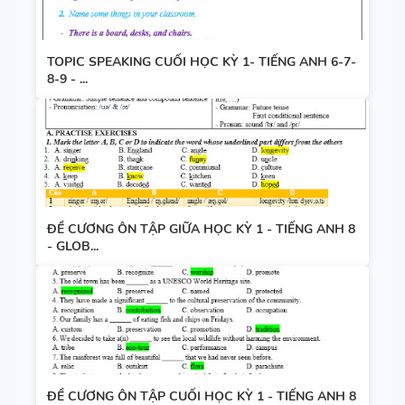
TOPIC SPEAKING CUỐI HỌC KỲ 1- TIẾNG ANH 6-7-
8-9 - ...
ĐỀ CƯƠNG ÔN TẬP GIỮA HỌC KỲ 1 - TIẾNG ANH 8
- GLOB...
ĐỀ CƯƠNG ÔN TẬP CUỐI HỌC KỲ 1 - TIẾNG ANH 8