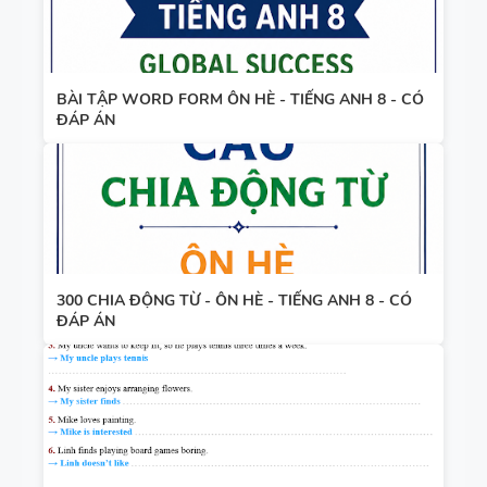
BÀI TẬP WORD FORM ÔN HÈ - TIẾNG ANH 8 - CÓ
ĐÁP ÁN
300 CHIA ĐỘNG TỪ - ÔN HÈ - TIẾNG ANH 8 - CÓ
ĐÁP ÁN