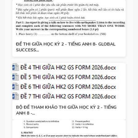
ĐỀ THI GIỮA HỌC KỲ 2 - TIẾNG ANH 8- GLOBAL
SUCCESS...
BỘ ĐỀ THAM KHẢO THI GIỮA HỌC KỲ 2 - TIẾNG
ANH 8 -...