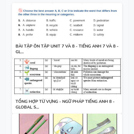
BÀI TẬP ÔN TẬP UNIT 7 VÀ 8 - TIẾNG ANH 7 VÀ 8 -
GL...
TỔNG HỢP TỪ VỰNG - NGỮ PHÁP TIẾNG ANH 8 -
GLOBAL S...