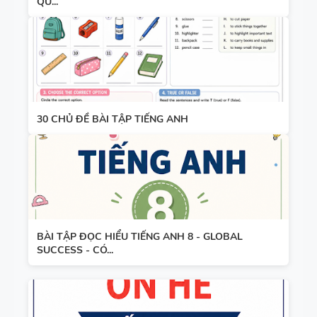
QU...
30 CHỦ ĐỀ BÀI TẬP TIẾNG ANH
BÀI TẬP ĐỌC HIỂU TIẾNG ANH 8 - GLOBAL
SUCCESS - CÓ...