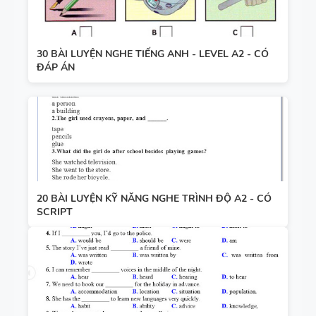
30 BÀI LUYỆN NGHE TIẾNG ANH - LEVEL A2 - CÓ
ĐÁP ÁN
20 BÀI LUYỆN KỸ NĂNG NGHE TRÌNH ĐỘ A2 - CÓ
SCRIPT