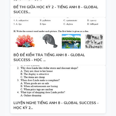
ĐỀ THI GIỮA HỌC KỲ 2 - TIẾNG ANH 8 - GLOBAL
SUCCES...
BỘ ĐỀ KIỂM TRA TIẾNG ANH 8 - GLOBAL
SUCCESS - HỌC ...
LUYỆN NGHE TIẾNG ANH 8 - GLOBAL SUCCESS -
HỌC KỲ 2...