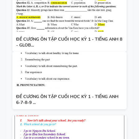
ĐỀ CƯƠNG ÔN TẬP CUỐI HỌC KỲ 1 - TIẾNG ANH 8
- GLOB...
ĐỀ CƯƠNG ÔN TẬP CUỐI HỌC KỲ 1 - TIẾNG ANH
6-7-8-9 ...