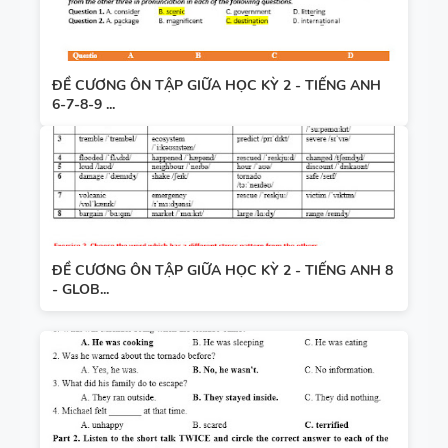
ĐỀ CƯƠNG ÔN TẬP GIỮA HỌC KỲ 2 - TIẾNG ANH
6-7-8-9 ...
ĐỀ CƯƠNG ÔN TẬP GIỮA HỌC KỲ 2 - TIẾNG ANH 8
- GLOB...