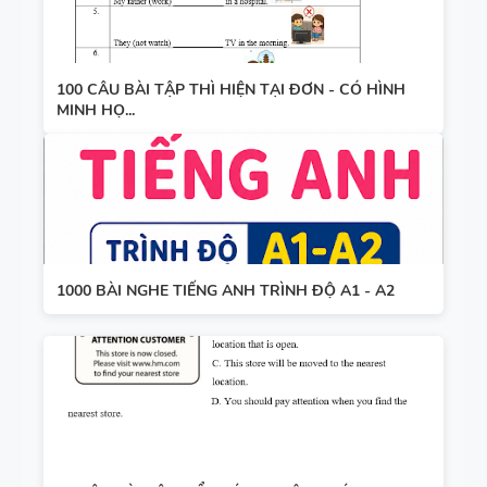
100 CÂU BÀI TẬP THÌ HIỆN TẠI ĐƠN - CÓ HÌNH
MINH HỌ...
1000 BÀI NGHE TIẾNG ANH TRÌNH ĐỘ A1 - A2