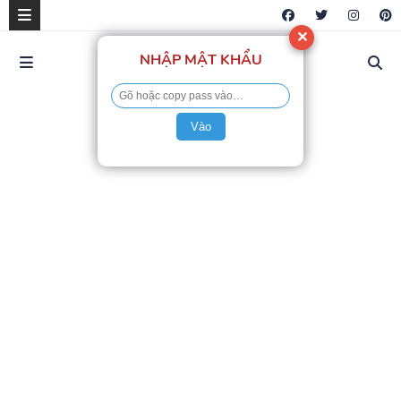
✕
NHẬP MẬT KHẨU
Vào