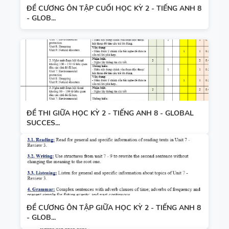
ĐỀ CƯƠNG ÔN TẬP CUỐI HỌC KỲ 2 - TIẾNG ANH 8
- GLOB...
ĐỀ THI GIỮA HỌC KỲ 2 - TIẾNG ANH 8 - GLOBAL
SUCCES...
ĐỀ CƯƠNG ÔN TẬP GIỮA HỌC KỲ 2 - TIẾNG ANH 8
- GLOB...